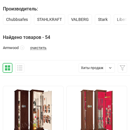
Производитель:
Chubbsafes
STAHLKRAFT
VALBERG
Stark
Liberty
Найдено товаров - 54
очистить
Armwood
Хиты продаж