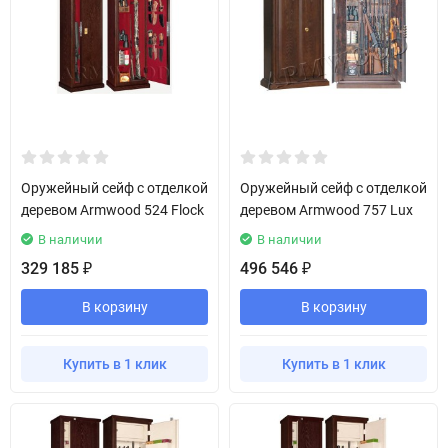
Оружейный сейф с отделкой
Оружейный сейф с отделкой
деревом Armwood 524 Flock
деревом Armwood 757 Lux
В наличии
В наличии
329 185
496 546
₽
₽
В корзину
В корзину
Купить в 1 клик
Купить в 1 клик