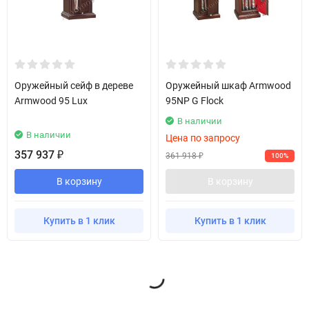
Оружейный сейф в дереве
Оружейный шкаф Armwood
Armwood 95 Lux
95NP G Flock
В наличии
В наличии
Цена по запросу
357 937
₽
361 918
100%
₽
В корзину
В корзину
Купить в 1 клик
Купить в 1 клик