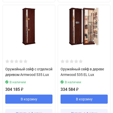
Оружейный сейф с отделкой
Оружейный сейф в дереве
деревом Armwood 535 Lux
Armwood 535 EL Lux
В наличии
В наличии
304 185
334 584
₽
₽
В корзину
В корзину