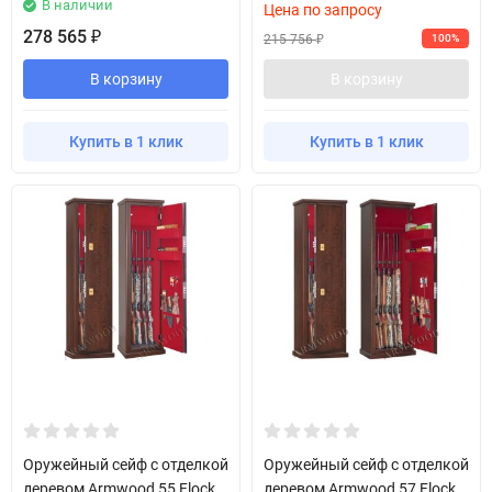
В наличии
Цена по запросу
278 565
₽
215 756
100%
₽
В корзину
В корзину
Купить в 1 клик
Купить в 1 клик
Оружейный сейф с отделкой
Оружейный сейф с отделкой
деревом Armwood 55 Flock
деревом Armwood 57 Flock