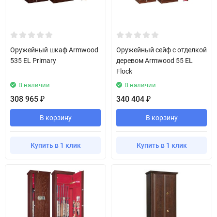
Оружейный шкаф Armwood
Оружейный сейф с отделкой
535 EL Primary
деревом Armwood 55 EL
Flock
В наличии
В наличии
308 965
340 404
₽
₽
В корзину
В корзину
Купить в 1 клик
Купить в 1 клик