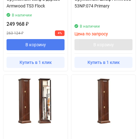
Armwood TS3 Flock
53NP.074 Primary
В наличии
249 968
₽
В наличии
263 124
4%
Цена по запросу
₽
В корзину
В корзину
Купить в 1 клик
Купить в 1 клик