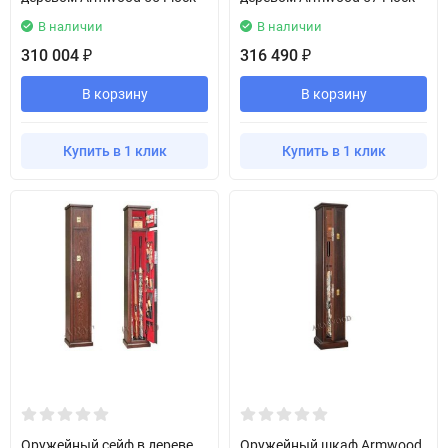
В наличии
В наличии
310 004
316 490
₽
₽
В корзину
В корзину
Купить в 1 клик
Купить в 1 клик
Оружейный сейф в дереве
Оружейный шкаф Armwood