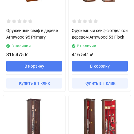
Оружейный сейф в дереве
Оружейный сейф с отделкой
Armwood 95 Primary
деревом Armwood 53 Flock
В наличии
В наличии
316 475
416 541
₽
₽
В корзину
В корзину
Купить в 1 клик
Купить в 1 клик