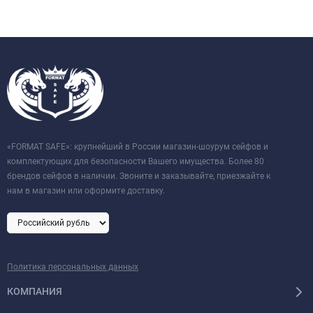
«FORMAT SAFE»: крупнейший в России магазин-шоурум сейфов и
комплектующих для безопасности Вашего имущества. Более 80
брендов сейфов в наличии. Звоните и заказывайте, приезжайте к
нам в магазин или оформите доставку.
Политика персональных данных
КОМПАНИЯ