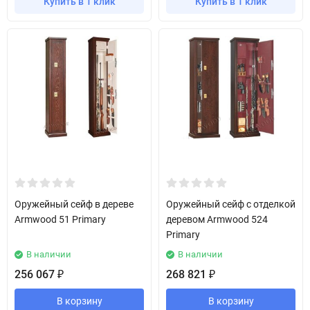
Купить в 1 клик
Купить в 1 клик
Оружейный сейф в дереве
Оружейный сейф с отделкой
Armwood 51 Primary
деревом Armwood 524
Primary
В наличии
В наличии
256 067
268 821
₽
₽
В корзину
В корзину