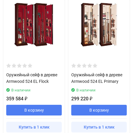
Оружейный сейф в дереве
Оружейный сейф в дереве
Armwood 524 EL Flock
Armwood 524 EL Primary
В наличии
В наличии
359 584
299 220
₽
₽
В корзину
В корзину
Купить в 1 клик
Купить в 1 клик