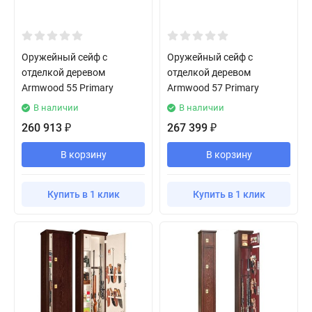
Оружейный сейф с
Оружейный сейф с
отделкой деревом
отделкой деревом
Armwood 55 Primary
Armwood 57 Primary
В наличии
В наличии
260 913
267 399
₽
₽
В корзину
В корзину
Купить в 1 клик
Купить в 1 клик