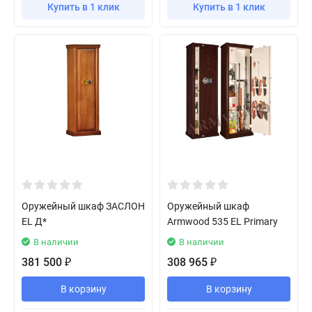
Купить в 1 клик
Купить в 1 клик
Оружейный шкаф ЗАСЛОН
Оружейный шкаф
EL Д*
Armwood 535 EL Primary
В наличии
В наличии
381 500
308 965
₽
₽
В корзину
В корзину