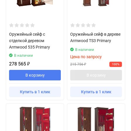
Оружейный сейф с
Оружейный сейф в дереве
отделкой деревом
Armwood TS3 Primary
Armwood 535 Primary
В наличии
В наличии
Цена по запросу
278 565
₽
215 756
100%
₽
В корзину
В корзину
Купить в 1 клик
Купить в 1 клик