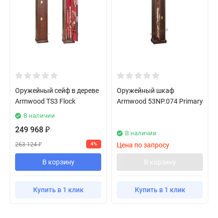
Оружейный сейф в дереве
Оружейный шкаф
Armwood TS3 Flock
Armwood 53NP.074 Primary
В наличии
249 968
₽
В наличии
263 124
4%
Цена по запросу
₽
В корзину
В корзину
Купить в 1 клик
Купить в 1 клик