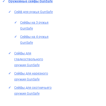
Оружейные сейфы GunSafe
Сейф для ружья GunSafe
Сейфы на 3 ружья
GunSafe
Сейфы на 4 ружья
GunSafe
Сейфы для
гладкоствольного
оружия GunSafe
Сейфы для нарезного
оружия GunSafe
Сейфы для охотничьего
оружия GunSafe