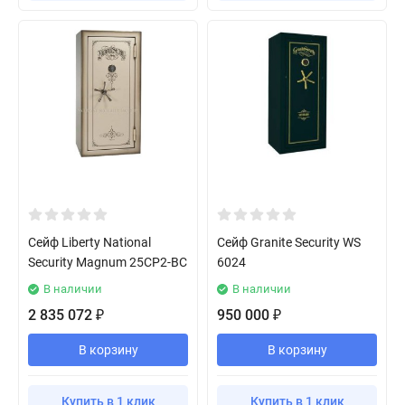
Сейф Liberty National
Сейф Granite Security WS
Security Magnum 25CP2-BC
6024
В наличии
В наличии
2 835 072
950 000
₽
₽
В корзину
В корзину
Купить в 1 клик
Купить в 1 клик