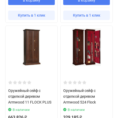
В корзину
В корзину
Купить в 1 клик
Купить в 1 клик
Оружейный сейф с
Оружейный сейф с
отделкой деревом
отделкой деревом
Armwood 11 FLOCK PLUS
Armwood 524 Flock
В наличии
В наличии
663 826
329 185
₽
₽