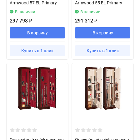
Armwood 57 EL Primary
Armwood 55 EL Primary
В наличии
В наличии
297 798
291 312
₽
₽
В корзину
В корзину
Купить в 1 клик
Купить в 1 клик
Оружейный сейф в дереве
Оружейный сейф в дереве