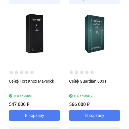
Сейф Fort Knox Maverick
Сейф Guardian 6031
В наличии
В наличии
547 000
566 000
₽
₽
В корзину
В корзину