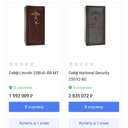
Сейф Lincoln 25BUG-BR MT
Сейф National Security
25GY2-BC
В наличии
В наличии
1 592 009
2 835 072
₽
₽
В корзину
В корзину
Купить в 1 клик
Купить в 1 клик