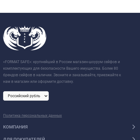
«FORMAT SAFE»: крупнейший в России магазин-шоурум сейфов и
комплектующих для безопасности Вашего имущества. Более 80
брендов сейфов в наличии. Звоните и заказывайте, приезжайте к
нам в магазин или оформите доставку.
Политика персональных данных
КОМПАНИЯ
ДЛЯ ПОКУПАТЕЛЕЙ