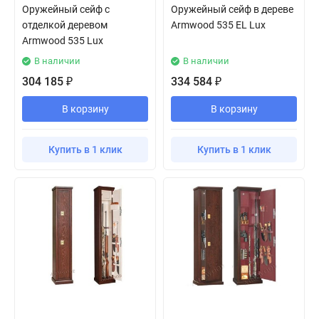
Оружейный сейф с
Оружейный сейф в дереве
отделкой деревом
Armwood 535 EL Lux
Armwood 535 Lux
В наличии
В наличии
304 185
334 584
₽
₽
В корзину
В корзину
Купить в 1 клик
Купить в 1 клик