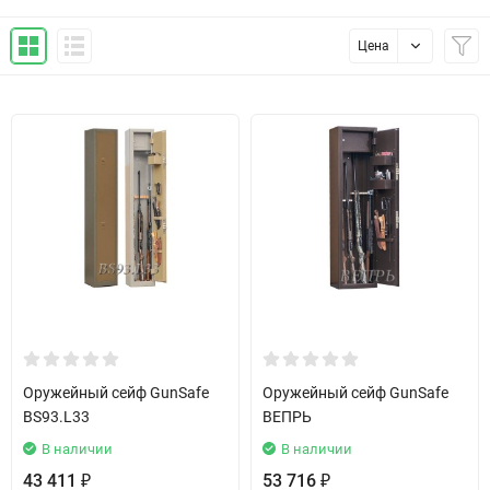
Цена
Оружейный сейф GunSafe
Оружейный сейф GunSafe
BS93.L33
ВЕПРЬ
В наличии
В наличии
43 411
53 716
₽
₽