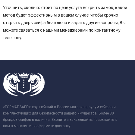
Уточнить, сколько стоит по цене услуга вскрыть замок, какой
метод будет эффективным в вашем случае, чтобы срочно
открыть дверь сейфа без ключа и задать другие вопросы, Вы
можете связаться с нашими менеджерами по контактному
телефону.
«FORMAT SAFE»: крупнейший в России магазин-шоурум сейфов и
комплектующих для безопасности Вашего имущества. Более 80
брендов сейфов в наличии. Звоните и заказывайте, приезжайте к
нам в магазин или оформите доставку.