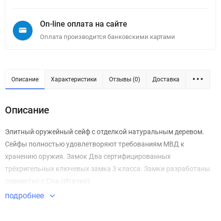
On-line оплата на сайте
Оплата производится банковскими картами
Описание
Характеристики
Отзывы (0)
Доставка
Описание
Элитный оружейный сейф с отделкой натуральным деревом.
Сейфы полностью удовлетворяют требованиям МВД к
хранению оружия. Замок Два сертифицированных
трёхригельных ключевых замка 3 класса. Замки разработаны
совместно с Cisa (Италия).
подробнее