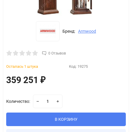
Бренд:
Armwood
0 Отзывов
Осталась 1 штука
Код:
19275
359 251
₽
Количество:
В КОРЗИНУ