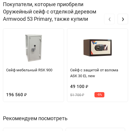
Покупатели, которые приобрели
Оружейный сейф с отделкой деревом
‹
›
Armwood 53 Primary, также купили
Сейф мебельный RSK 900
Сейф с защитой от взлома
ASK 30 EL new
49 100
₽
196 560
51 700
₽
-5%
₽
Рекомендуем посмотреть