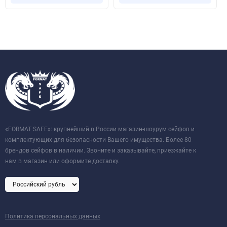
«FORMAT SAFE»: крупнейший в России магазин-шоурум сейфов и
комплектующих для безопасности Вашего имущества. Более 80
брендов сейфов в наличии. Звоните и заказывайте, приезжайте к
нам в магазин или оформите доставку.
Политика персональных данных