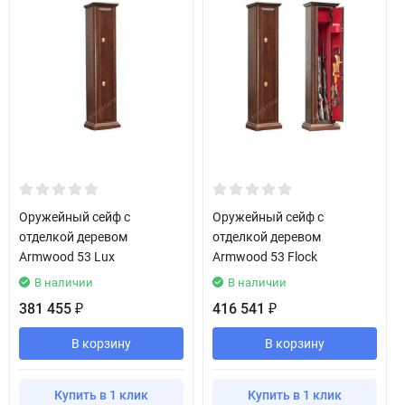
Оружейный сейф с
Оружейный сейф с
отделкой деревом
отделкой деревом
Armwood 53 Lux
Armwood 53 Flock
В наличии
В наличии
381 455
416 541
₽
₽
В корзину
В корзину
Купить в 1 клик
Купить в 1 клик