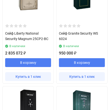
Сейф Liberty National
Сейф Granite Security WS
Security Magnum 25CP2-BC
6024
В наличии
В наличии
2 835 072
950 000
₽
₽
В корзину
В корзину
Купить в 1 клик
Купить в 1 клик