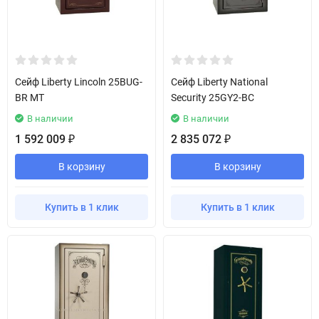
Сейф Liberty Lincoln 25BUG-
Сейф Liberty National
BR MT
Security 25GY2-BC
В наличии
В наличии
1 592 009
2 835 072
₽
₽
В корзину
В корзину
Купить в 1 клик
Купить в 1 клик