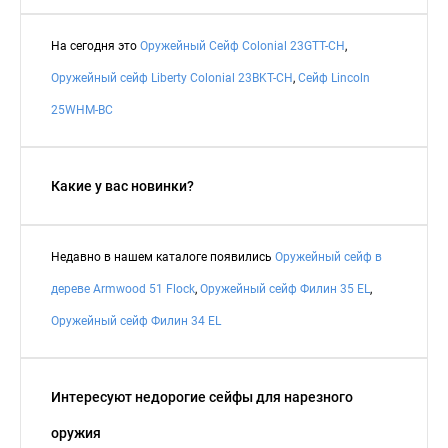
На сегодня это
Оружейный Сейф Colonial 23GTT-CH
,
Оружейный сейф Liberty Colonial 23BKT-CH
,
Сейф Lincoln
25WHM-BC
Какие у вас новинки?
Недавно в нашем каталоге появились
Оружейный сейф в
дереве Armwood 51 Flock
,
Оружейный сейф Филин 35 EL
,
Оружейный сейф Филин 34 EL
Интересуют недорогие сейфы для нарезного
оружия