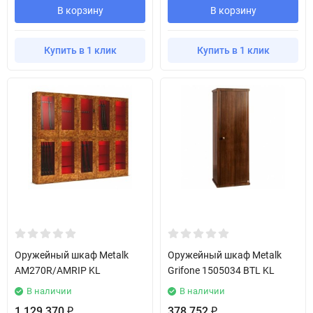
В корзину
В корзину
Купить в 1 клик
Купить в 1 клик
Оружейный шкаф Metalk
Оружейный шкаф Metalk
AM270R/AMRIP KL
Grifone 1505034 BTL KL
В наличии
В наличии
1 129 370
378 752
₽
₽