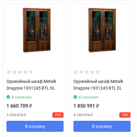
Оружейный шкаф Metalk
Оружейный шкаф Metalk
Dragone 1931245 BTL KL
Dragone 1931245 BTL EL
В наличии
В наличии
1 660 709
1 850 991
₽
₽
1 970 875
2 159 976
15%
14%
₽
₽
В корзину
В корзину