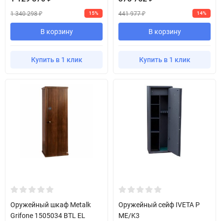
1 340 298
441 977
15%
14%
₽
₽
В корзину
В корзину
Купить в 1 клик
Купить в 1 клик
Оружейный шкаф Metalk
Оружейный сейф IVETA P
Grifone 1505034 BTL EL
ME/K3