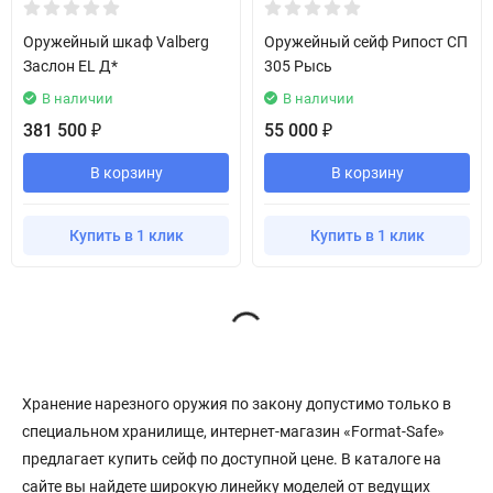
Оружейный шкаф Valberg
Оружейный сейф Рипост СП
Заслон EL Д*
305 Рысь
В наличии
В наличии
381 500
55 000
₽
₽
В корзину
В корзину
Купить в 1 клик
Купить в 1 клик
Хранение нарезного оружия по закону допустимо только в
специальном хранилище, интернет-магазин «Format-Safe»
предлагает купить сейф по доступной цене. В каталоге на
сайте вы найдете широкую линейку моделей от ведущих