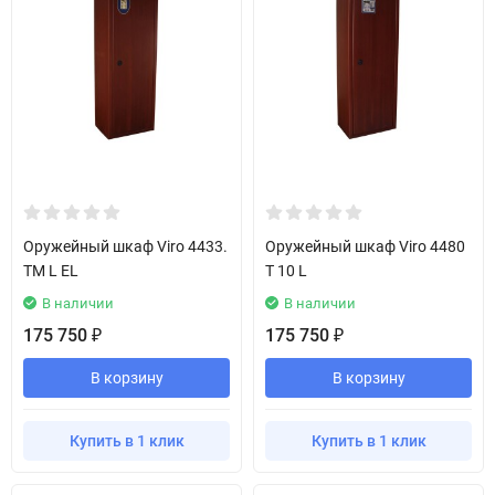
Оружейный шкаф Viro 4433.
Оружейный шкаф Viro 4480
TM L EL
T 10 L
В наличии
В наличии
175 750
175 750
₽
₽
В корзину
В корзину
Купить в 1 клик
Купить в 1 клик