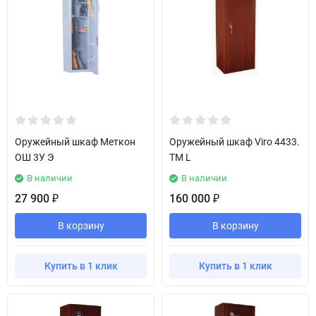
Оружейный шкаф Меткон
Оружейный шкаф Viro 4433.
ОШ 3У Э
TM L
В наличии
В наличии
27 900
160 000
₽
₽
В корзину
В корзину
Купить в 1 клик
Купить в 1 клик