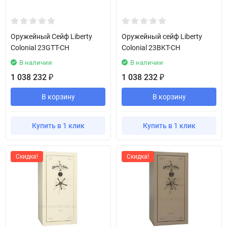
Оружейный Сейф Liberty
Оружейный сейф Liberty
Colonial 23GTT-CH
Colonial 23BKT-CH
В наличии
В наличии
1 038 232
1 038 232
₽
₽
В корзину
В корзину
Купить в 1 клик
Купить в 1 клик
Скидка!
Скидка!