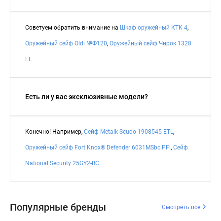
Советуем обратить внимание на
Шкаф оружейный КТК 4
,
Оружейный сейф Oldi №Ф120
,
Оружейный сейф Чирок 1328
EL
Есть ли у вас эксклюзивные модели?
Конечно! Например,
Сейф Metalk Scudo 1908545 ETL
,
Оружейный сейф Fort Knox® Defender 6031MSbc PFi
,
Сейф
National Security 25GY2-BC
Популярные бренды
Смотреть все