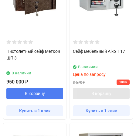
Пистолетный сейф Меткон
Сейф мебельный Aiko T 17
ШП 3
В наличии
В наличии
Цена по запросу
950 000
₽
3 570
100%
₽
В корзину
В корзину
Купить в 1 клик
Купить в 1 клик