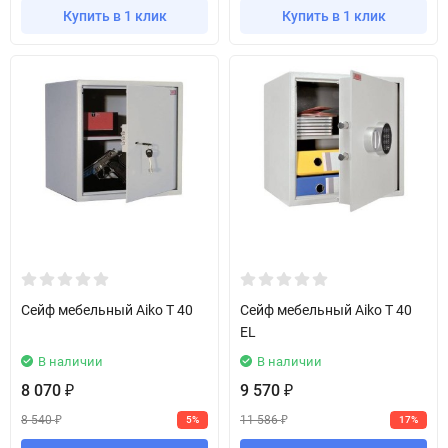
Купить в 1 клик
Купить в 1 клик
Сейф мебельный Aiko T 40
Сейф мебельный Aiko T 40
EL
В наличии
В наличии
8 070
9 570
₽
₽
8 540
11 586
5%
17%
₽
₽