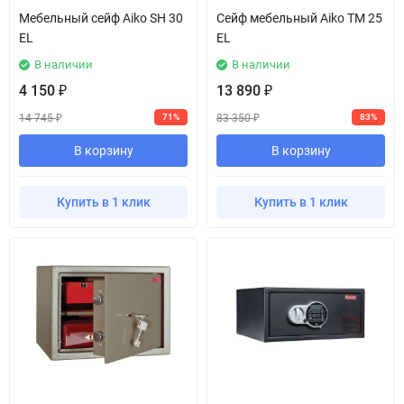
Мебельный сейф Aiko SH 30
Сейф мебельный Aiko TM 25
EL
EL
В наличии
В наличии
4 150
13 890
₽
₽
14 745
83 350
71%
83%
₽
₽
В корзину
В корзину
Купить в 1 клик
Купить в 1 клик