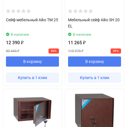
Сейф мебельный Aiko TM 25
Мебельный сейф Aiko SH 20
EL
В наличии
В наличии
12 390
11 265
₽
₽
80 440
110 970
84%
89%
₽
₽
В корзину
В корзину
Купить в 1 клик
Купить в 1 клик