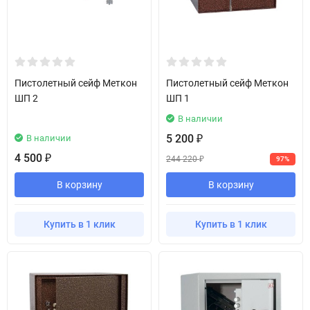
Пистолетный сейф Меткон
Пистолетный сейф Меткон
ШП 2
ШП 1
В наличии
5 200
В наличии
₽
4 500
₽
244 220
97%
₽
В корзину
В корзину
Купить в 1 клик
Купить в 1 клик