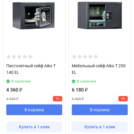
Пистолетный сейф Aiko T
Мебельный сейф Aiko T 250
140 EL
EL
В наличии
В наличии
4 360
6 180
₽
₽
4 540
6 450
3%
4%
₽
₽
В корзину
В корзину
Купить в 1 клик
Купить в 1 клик