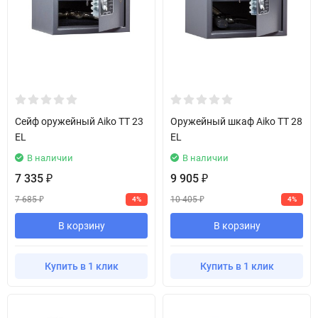
Сейф оружейный Aiko TT 23
Оружейный шкаф Aiko TT 28
EL
EL
В наличии
В наличии
7 335
9 905
₽
₽
7 685
10 405
4%
4%
₽
₽
В корзину
В корзину
Купить в 1 клик
Купить в 1 клик