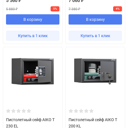
5 560
7 060
₽
₽
5 880
7 380
5%
4%
₽
₽
В корзину
В корзину
Купить в 1 клик
Купить в 1 клик
Пистолетный сейф AIKO T
Пистолетный сейф AIKO T
230 EL
200 KL