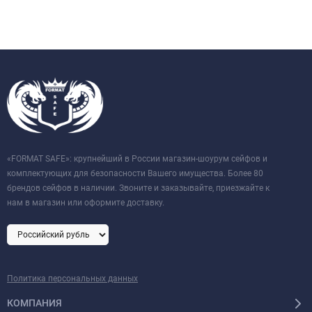
«FORMAT SAFE»: крупнейший в России магазин-шоурум сейфов и
комплектующих для безопасности Вашего имущества. Более 80
брендов сейфов в наличии. Звоните и заказывайте, приезжайте к
нам в магазин или оформите доставку.
Политика персональных данных
КОМПАНИЯ