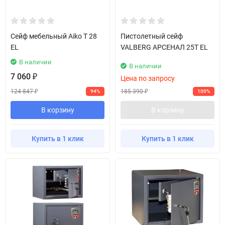
Сейф мебельный Aiko T 28
Пистолетный сейф
EL
VALBERG АРСЕНАЛ 25T EL
В наличии
В наличии
7 060
₽
Цена по запросу
124 847
185 390
94%
100%
₽
₽
В корзину
В корзину
Купить в 1 клик
Купить в 1 клик