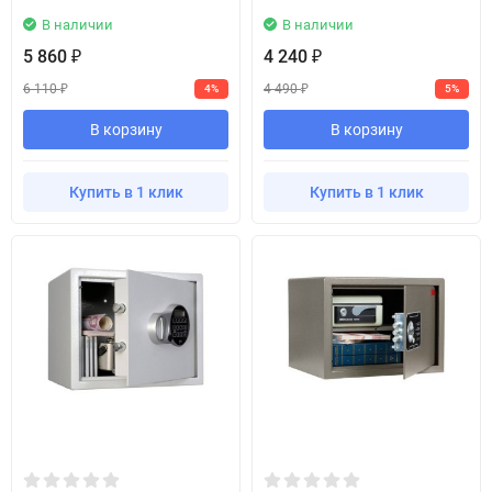
В наличии
В наличии
5 860
4 240
₽
₽
6 110
4 490
4%
5%
₽
₽
В корзину
В корзину
Купить в 1 клик
Купить в 1 клик