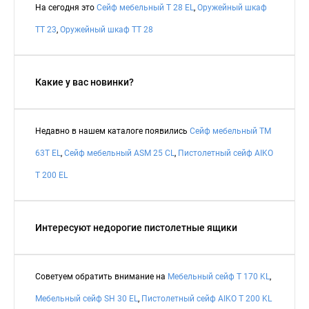
На сегодня это
Сейф мебельный T 28 EL
,
Оружейный шкаф
TT 23
,
Оружейный шкаф TT 28
Какие у вас новинки?
Недавно в нашем каталоге появились
Сейф мебельный TM
63T EL
,
Сейф мебельный ASM 25 CL
,
Пистолетный сейф AIKO
T 200 EL
Интересуют недорогие пистолетные ящики
Советуем обратить внимание на
Мебельный сейф T 170 KL
,
Мебельный сейф SH 30 EL
,
Пистолетный сейф AIKO T 200 KL