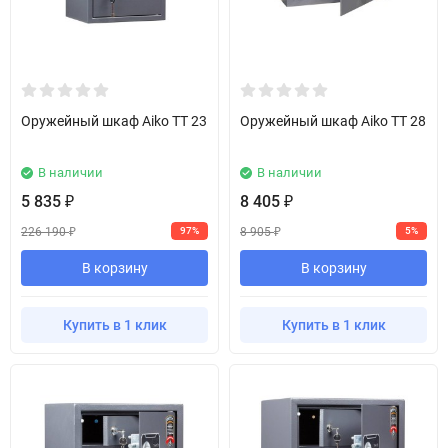
Оружейный шкаф Aiko TT 23
Оружейный шкаф Aiko TT 28
В наличии
В наличии
5 835
8 405
₽
₽
226 190
8 905
97%
5%
₽
₽
В корзину
В корзину
Купить в 1 клик
Купить в 1 клик