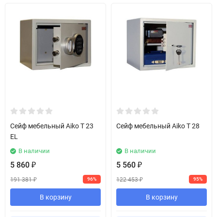
Сейф мебельный Aiko T 23
Сейф мебельный Aiko T 28
EL
В наличии
В наличии
5 860
5 560
₽
₽
191 381
122 453
96%
95%
₽
₽
В корзину
В корзину