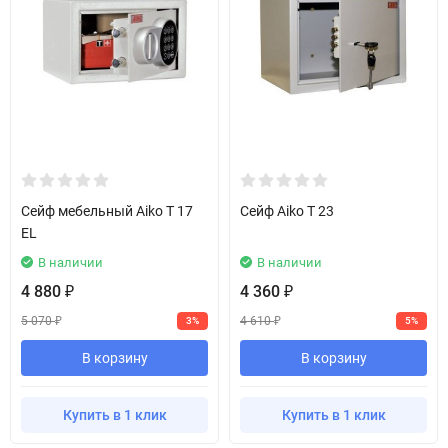
Сейф мебельный Aiko T 17
Сейф Aiko T 23
EL
В наличии
В наличии
4 880
4 360
₽
₽
5 070
4 610
3%
5%
₽
₽
В корзину
В корзину
Купить в 1 клик
Купить в 1 клик