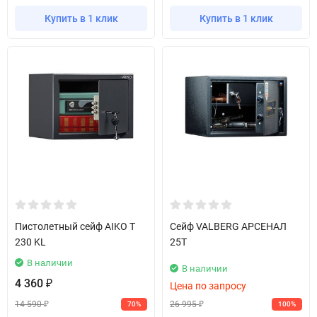
Купить в 1 клик
Купить в 1 клик
Пистолетный сейф AIKO T
Сейф VALBERG АРСЕНАЛ
230 KL
25T
В наличии
В наличии
4 360
₽
Цена по запросу
14 590
26 995
70%
100%
₽
₽