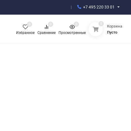
+7 495 220 33 01
0
0
0
0
Корзина
Пусто
Избранное
Сравнение
Просмотренные