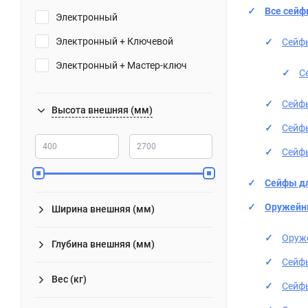
Все сей
Электронный
Электронный + Ключевой
Сейфы
Электронный + Мастер-ключ
С
Сейфы
Высота внешняя (мм)
Сейфы
Сейфы
Сейфы дл
Оружейн
Ширина внешняя (мм)
Оруж
Глубина внешняя (мм)
Сейфы
Вес (кг)
Сейфы