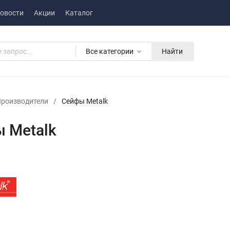
овости
Акции
Каталог
Все категории
Найти
роизводители
/
Сейфы Metalk
 Metalk