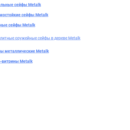
льные сейфы Metalk
мостойкие сейфы Metalk
ные сейфы Metalk
литные оружейные сейфы в дереве Metalk
ы металлические Metalk
-витрины Metalk