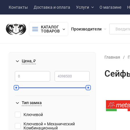
Контакты
Доставка и оплата
Услуги
О магазине
Н
КАТАЛОГ 
Производители
ТОВАРОВ
Главная
/
П
Цена, ₽
Сейфы
Тип замка
Ключевой
Ключевой + Механический
Комбинационный