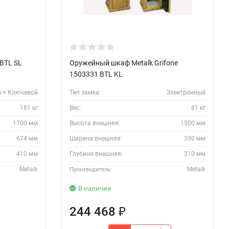
 BTL SL
Оружейный шкаф Metalk Grifone
1503331 BTL KL
 + Ключевой
Тип замка:
Электронный
181 кг
Вес:
81 кг
1700 мм
Высота внешняя:
1500 мм
674 мм
Ширина внешняя:
330 мм
413 мм
Глубина внешняя:
310 мм
Metalk
Metalk
Производитель:
В наличии
244 468
₽