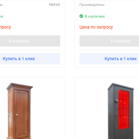
Metalk
ь:
Производитель:
ии
В наличии
просу
Цена по запросу
В корзину
В корзину
Купить в 1 клик
Купить в 1 клик