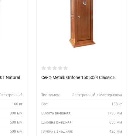
201 Natural
Сейф Metalk Grifone 1505034 Classic E
Электронный
Тип замка:
Электронный + Мастер-ключ
160 кг
Вес:
138 кг
800 мм
Высота внешняя:
1730 мм
500 мм
Ширина внешняя:
650 мм
500 мм
Глубина внешняя:
420 мм