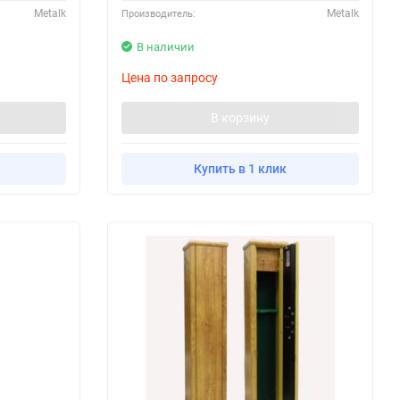
Metalk
Metalk
Производитель:
В наличии
Цена по запросу
В корзину
Купить в 1 клик