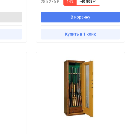
285 276
14%
-40 808
₽
₽
В корзину
Купить в 1 клик