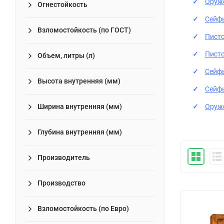
Оруже
Огнестойкость
Сейфы
Взломостойкость (по ГОСТ)
Писто
Писто
Объем, литры (л)
Сейфы
Высота внутренняя (мм)
Сейфы
Ширина внутренняя (мм)
Оруже
Глубина внутренняя (мм)
Производитель
Производство
Взломостойкость (по Евро)