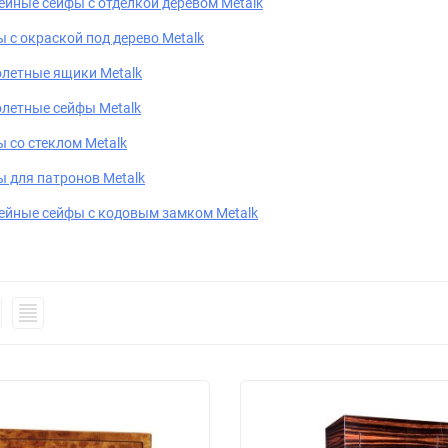
йные сейфы с отделкой деревом Metalk
 с окраской под дерево Metalk
летные ящики Metalk
летные сейфы Metalk
 со стеклом Metalk
 для патронов Metalk
йные сейфы с кодовым замком Metalk