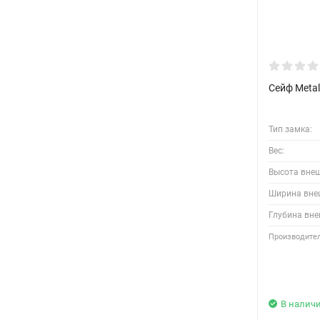
Сейф Metal
Тип замка:
Вес:
Высота вне
Ширина вне
Глубина вне
Производител
В налич