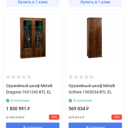
Купить в 1 клик
Купить в 1 клик
Оружейный шкаф Metalk
Оружейный шкаф Metalk
Dragone 1931245 BTL EL
Grifone 1505034 BTL EL
В наличии
В наличии
1 850 991
569 034
₽
₽
2 159 976
675 311
14%
15%
₽
₽
В корзину
В корзину