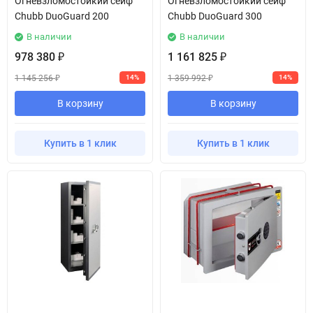
Огневзломостойкий сейф
Огневзломостойкий сейф
Chubb DuoGuard 200
Chubb DuoGuard 300
В наличии
В наличии
978 380
1 161 825
₽
₽
1 145 256
1 359 992
14%
14%
₽
₽
В корзину
В корзину
Купить в 1 клик
Купить в 1 клик