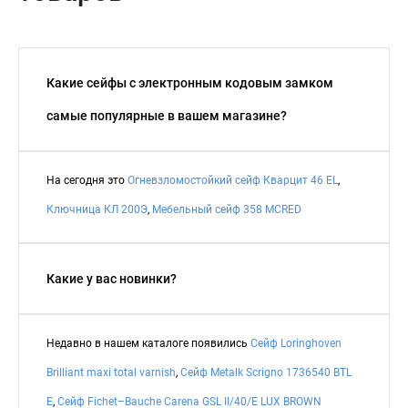
Какие сейфы с электронным кодовым замком
самые популярные в вашем магазине?
На сегодня это
Огневзломостойкий сейф Кварцит 46 EL
,
Ключница КЛ 200Э
,
Мебельный сейф 358 MCRED
Какие у вас новинки?
Недавно в нашем каталоге появились
Сейф Loringhoven
Brilliant maxi total varnish
,
Сейф Metalk Scrigno 1736540 BTL
E
,
Сейф Fichet–Bauche Carena GSL II/40/E LUX BROWN