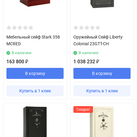
Мебельный сейф Stark 358
Оружейный Сейф Liberty
MCRED
Colonial 23GTT-CH
В наличии
В наличии
163 800
1 038 232
₽
₽
В корзину
В корзину
Купить в 1 клик
Купить в 1 клик
Скидка!