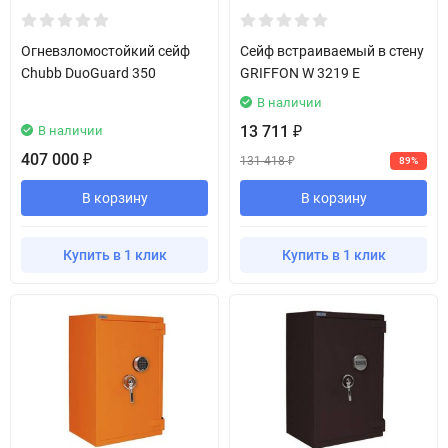
Огневзломостойкий сейф
Сейф встраиваемый в стену
Chubb DuoGuard 350
GRIFFON W 3219 E
В наличии
13 711
В наличии
₽
407 000
₽
131 418
89%
₽
В корзину
В корзину
Купить в 1 клик
Купить в 1 клик