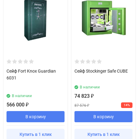
Сейф Fort Knox Guardian
Сейф Stockinger Safe CUBE
6031
В наличии
74 823
В наличии
₽
566 000
₽
87 576
14%
₽
В корзину
В корзину
Купить в 1 клик
Купить в 1 клик