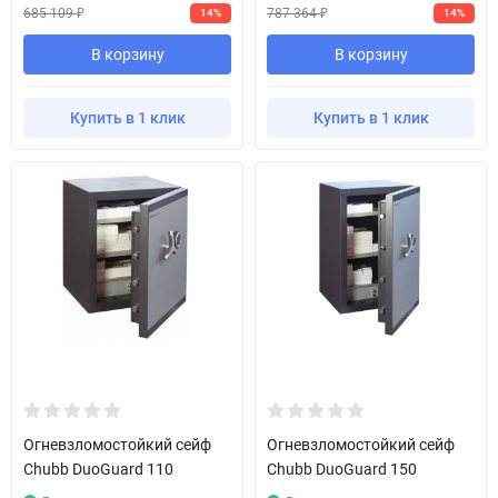
685 109
787 364
14%
14%
₽
₽
В корзину
В корзину
Купить в 1 клик
Купить в 1 клик
Огневзломостойкий сейф
Огневзломостойкий сейф
Chubb DuoGuard 110
Chubb DuoGuard 150