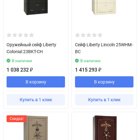
Оружейный сейф Liberty
Сейф Liberty Lincoln 25WHM-
Colonial 23BKT-CH
BC
В наличии
В наличии
1 038 232
1 415 293
₽
₽
В корзину
В корзину
Купить в 1 клик
Купить в 1 клик
Скидка!