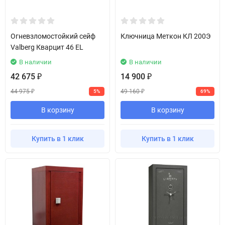
Огневзломостойкий сейф
Ключница Меткон КЛ 200Э
Valberg Кварцит 46 EL
В наличии
В наличии
42 675
14 900
₽
₽
44 975
49 160
5%
69%
₽
₽
В корзину
В корзину
Купить в 1 клик
Купить в 1 клик