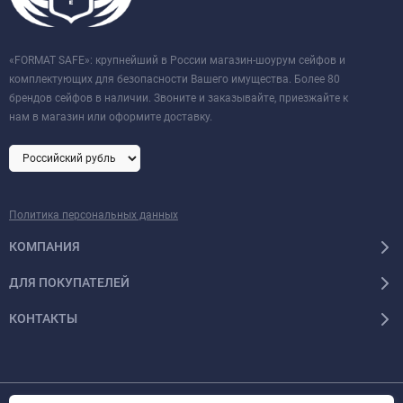
«FORMAT SAFE»: крупнейший в России магазин-шоурум сейфов и
комплектующих для безопасности Вашего имущества. Более 80
брендов сейфов в наличии. Звоните и заказывайте, приезжайте к
нам в магазин или оформите доставку.
Политика персональных данных
КОМПАНИЯ
ДЛЯ ПОКУПАТЕЛЕЙ
КОНТАКТЫ