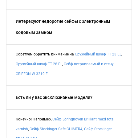
Интересуют недорогие сейфы с электронным
кодовым замком
Советуем обратить внимание на
Оружейный шкаф TT 23 EL
,
Оружейный шкаф TT 28 EL
,
Сейф встраиваемый в стену
GRIFFON W 3219 E
Есть ли у вас эксклюзивные модели?
Конечно! Например,
Сейф Loringhoven Brilliant maxi total
varnish
,
Сейф Stockinger Safe CHIMERA
,
Сейф Stockinger