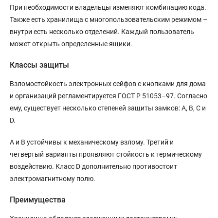
При необходимости владельцы изменяют комбинацию кода.
Также есть хранилища с многопользовательским режимом –
внутри есть несколько отделений. Каждый пользователь
может открыть определенные ящики.
Классы защиты
Взломостойкость электронных сейфов с кнопками для дома
и организаций регламентируется ГОСТ Р 51053–97. Согласно
ему, существует несколько степеней защиты замков: A, B, C и
D.
A и B устойчивы к механическому взлому. Третий и
четвертый варианты проявляют стойкость к термическому
воздействию. Класс D дополнительно противостоит
электромагнитному полю.
Преимущества