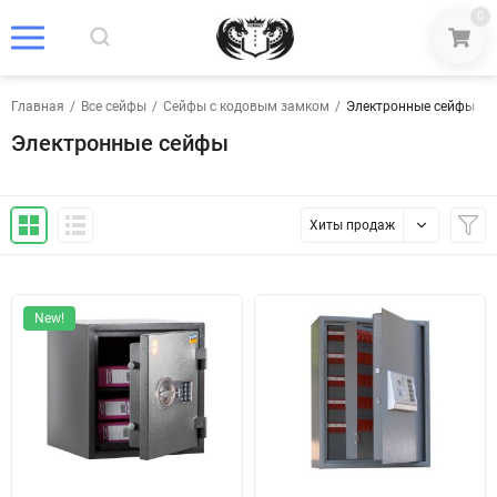
0
Главная
/
Все сейфы
/
Сейфы с кодовым замком
/
Электронные сейфы
Электронные сейфы
Хиты продаж
New!