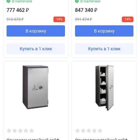
В наличии
В наличии
777 462
847 340
₽
₽
910 070
991 874
14%
14%
₽
₽
В корзину
В корзину
Купить в 1 клик
Купить в 1 клик