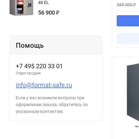
46 EL
385 000
₽
56 900
₽
Помощь
+7 495 220 33 01
Отдел продаж
info@format-safe.ru
Если у вас возникли вопросы при
оформлении заказа, обратитесь по
указанным контактам.