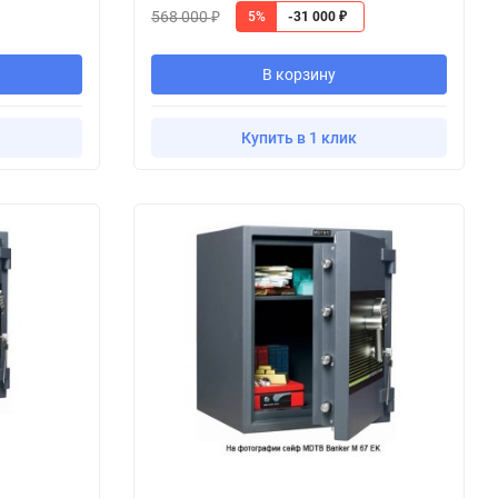
568 000
5%
-31 000
₽
₽
В корзину
Купить в 1 клик