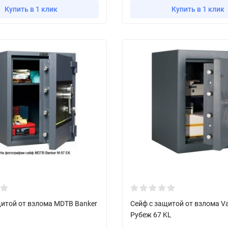
Купить в 1 клик
Купить в 1 клик
щитой от взлома MDTB Banker
Сейф с защитой от взлома Va
Рубеж 67 KL