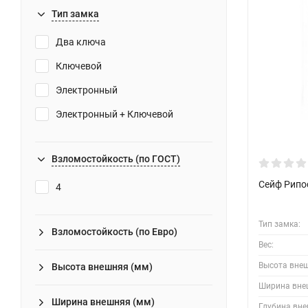
Тип замка
Два ключа
Ключевой
Электронный
Электронный + Ключевой
Взломостойкость (по ГОСТ)
Сейф Рипо
4
Тип замка:
Взломостойкость (по Евро)
Вес:
Высота вне
Высота внешняя (мм)
Ширина вне
Ширина внешняя (мм)
Глубина вне