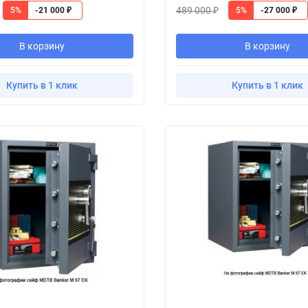
489 000
5%
5%
-21 000
-27 000
₽
₽
₽
В корзину
В корзину
Купить в 1 клик
Купить в 1 клик