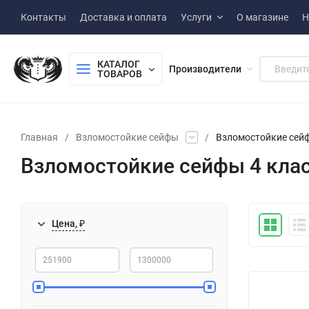
Контакты
Доставка и оплата
Услуги
О магазине
Н
КАТАЛОГ 
Производители
ТОВАРОВ
Главная
/
Взломостойкие сейфы
/
Взломостойкие сейф
Взломостойкие сейфы 4 кла
Цена, ₽