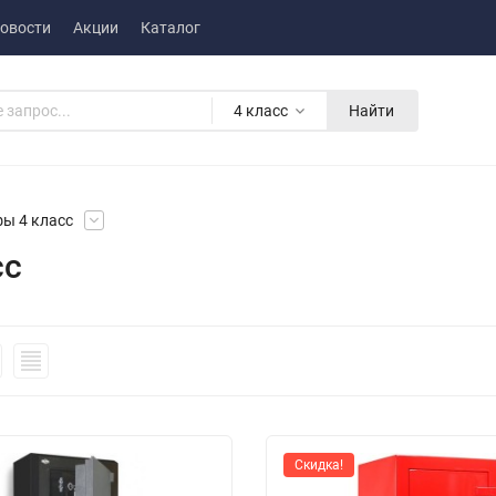
овости
Акции
Каталог
4 класс
Найти
ы 4 класс
сс
Скидка!