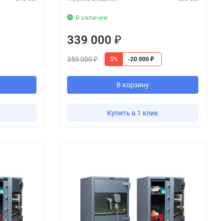
В наличии
339 000
₽
359 000
5%
-20 000
₽
₽
В корзину
Купить в 1 клик