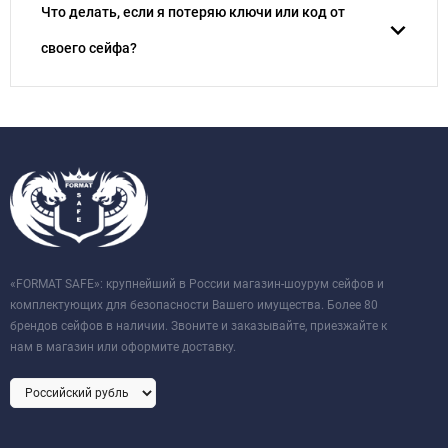
Что делать, если я потеряю ключи или код от
своего сейфа?
«FORMAT SAFE»: крупнейший в России магазин-шоурум сейфов и
комплектующих для безопасности Вашего имущества. Более 80
брендов сейфов в наличии. Звоните и заказывайте, приезжайте к
нам в магазин или оформите доставку.