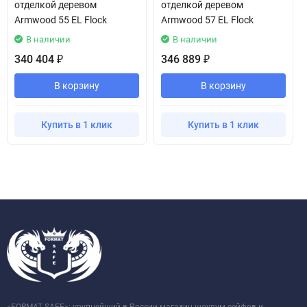
отделкой деревом
отделкой деревом
Armwood 55 EL Flock
Armwood 57 EL Flock
В наличии
В наличии
340 404
346 889
₽
₽
В корзину
В корзину
Купить в 1 клик
Купить в 1 клик
«FORMAT SAFE»: крупнейший в России магазин-шоурум сейфов и