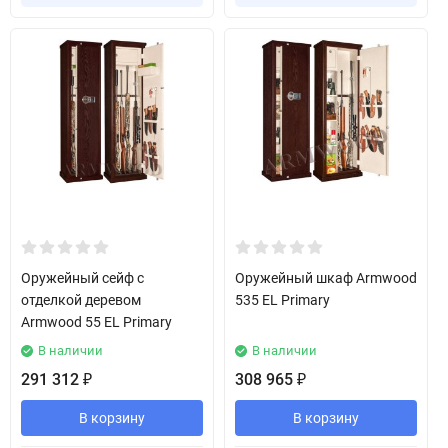
Оружейный сейф с
Оружейный шкаф Armwood
отделкой деревом
535 EL Primary
Armwood 55 EL Primary
В наличии
В наличии
291 312
308 965
₽
₽
В корзину
В корзину