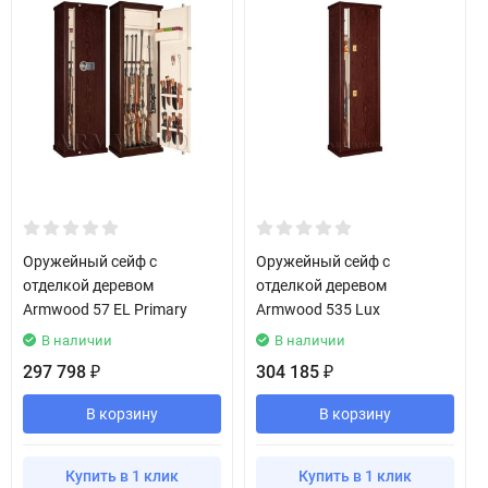
Оружейный сейф с
Оружейный сейф с
отделкой деревом
отделкой деревом
Armwood 57 EL Primary
Armwood 535 Lux
В наличии
В наличии
297 798
304 185
₽
₽
В корзину
В корзину
Купить в 1 клик
Купить в 1 клик