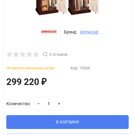
Бренд:
Armwood
0 Отзывов
Осталось несколько штук
Код:
13264
299 220
₽
Количество:
В КОРЗИНУ