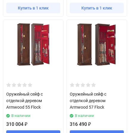
Купить в 1 клик
Купить в 1 клик
Оружейный сейф с
Оружейный сейф с
отделкой деревом
отделкой деревом
Armwood 55 Flock
Armwood 57 Flock
В наличии
В наличии
310 004
316 490
₽
₽