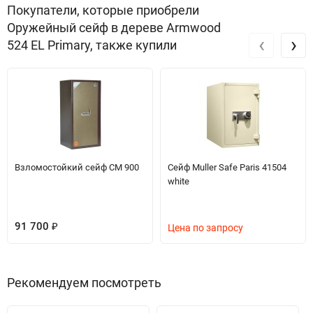
Покупатели, которые приобрели
Оружейный сейф в дереве Armwood
‹
›
524 EL Primary, также купили
Взломостойкий сейф СМ 900
Сейф Muller Safe Paris 41504
white
91 700
₽
Цена по запросу
Рекомендуем посмотреть