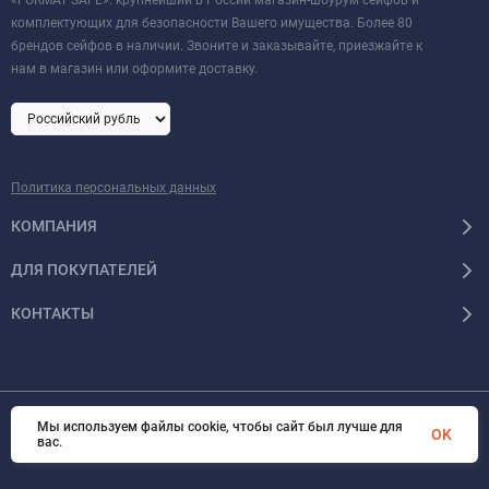
комплектующих для безопасности Вашего имущества. Более 80
брендов сейфов в наличии. Звоните и заказывайте, приезжайте к
нам в магазин или оформите доставку.
Политика персональных данных
КОМПАНИЯ
ДЛЯ ПОКУПАТЕЛЕЙ
КОНТАКТЫ
Мы используем файлы cookie, чтобы сайт был лучше для
© 2026 Format-safe.ru Все права защищены
OK
вас.