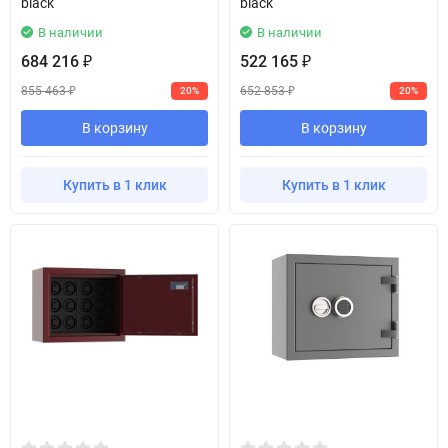
black
black
В наличии
В наличии
684 216
522 165
₽
₽
855 463
652 853
20%
20%
₽
₽
В корзину
В корзину
Купить в 1 клик
Купить в 1 клик