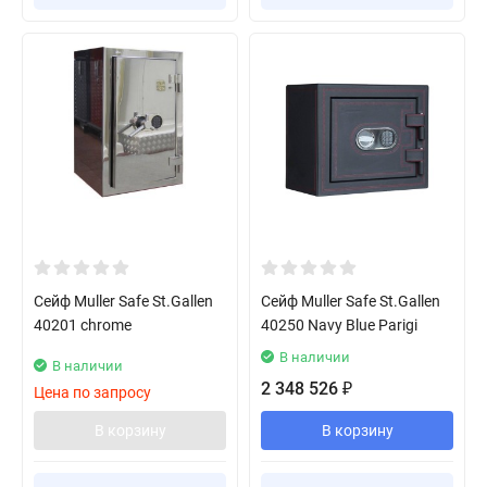
Сейф Muller Safe St.Gallen
Сейф Muller Safe St.Gallen
40201 chrome
40250 Navy Blue Parigi
В наличии
В наличии
2 348 526
₽
Цена по запросу
В корзину
В корзину