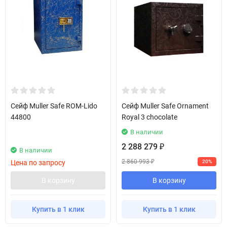
Сейф Muller Safe ROM-Lido
Сейф Muller Safe Ornament
44800
Royal 3 chocolate
В наличии
2 288 279
₽
В наличии
2 860 993
Цена по запросу
20%
₽
В корзину
В корзину
Купить в 1 клик
Купить в 1 клик