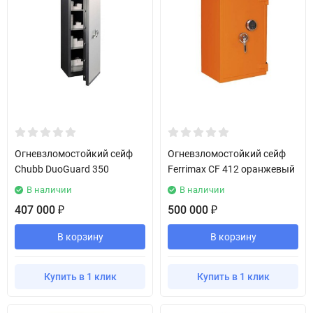
Огневзломостойкий сейф
Огневзломостойкий сейф
Chubb DuoGuard 350
Ferrimax CF 412 оранжевый
В наличии
В наличии
407 000
500 000
₽
₽
В корзину
В корзину
Купить в 1 клик
Купить в 1 клик