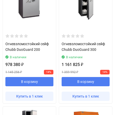
Огневзломостойкий сейф
Огневзломостойкий сейф
Chubb DuoGuard 200
Chubb DuoGuard 300
В наличии
В наличии
978 380
1 161 825
₽
₽
1 145 256
1 359 992
14%
14%
₽
₽
В корзину
В корзину
Купить в 1 клик
Купить в 1 клик