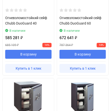
Огневзломостойкий сейф
Огневзломостойкий сейф
Chubb DuoGuard 40
Chubb DuoGuard 60
В наличии
В наличии
585 281
672 641
₽
₽
685 109
787 364
14%
14%
₽
₽
В корзину
В корзину
Купить в 1 клик
Купить в 1 клик