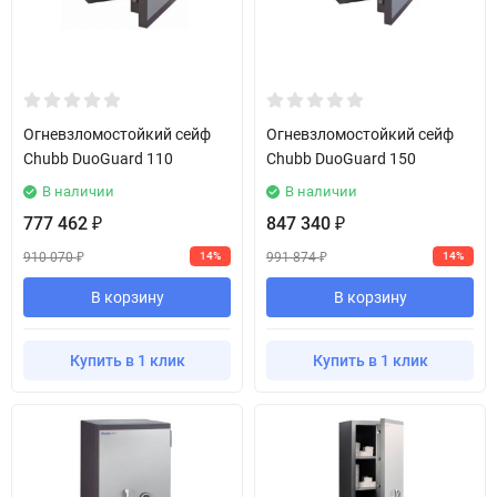
Огневзломостойкий сейф
Огневзломостойкий сейф
Chubb DuoGuard 110
Chubb DuoGuard 150
В наличии
В наличии
777 462
847 340
₽
₽
910 070
991 874
14%
14%
₽
₽
В корзину
В корзину
Купить в 1 клик
Купить в 1 клик