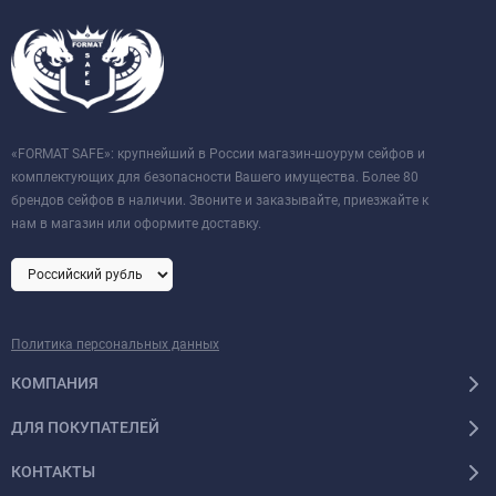
«FORMAT SAFE»: крупнейший в России магазин-шоурум сейфов и
комплектующих для безопасности Вашего имущества. Более 80
брендов сейфов в наличии. Звоните и заказывайте, приезжайте к
нам в магазин или оформите доставку.
Политика персональных данных
КОМПАНИЯ
ДЛЯ ПОКУПАТЕЛЕЙ
КОНТАКТЫ