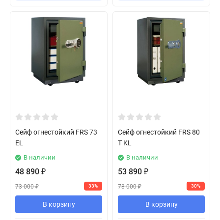
Сейф огнестойкий FRS 73
Сейф огнестойкий FRS 80
EL
T KL
В наличии
В наличии
48 890
53 890
₽
₽
73 000
78 000
33%
30%
₽
₽
В корзину
В корзину