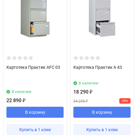
Картотека Практик AFC 03
Картотека Практик A 43
В наличии
18 290
В наличии
₽
22 890
₽
24 235
24%
₽
В корзину
В корзину
Купить в 1 клик
Купить в 1 клик