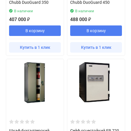
Chubb DuoGuard 350
Chubb DuoGuard 450
В наличии
В наличии
407 000
488 000
₽
₽
В корзину
В корзину
Купить в 1 клик
Купить в 1 клик
Шкаф бухгалтерский
Сейф огнестойкий FR 720