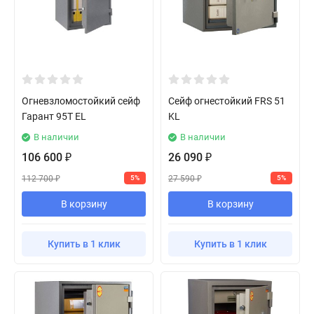
Огневзломостойкий сейф
Сейф огнестойкий FRS 51
Гарант 95T EL
KL
В наличии
В наличии
106 600
26 090
₽
₽
112 700
27 590
5%
5%
₽
₽
В корзину
В корзину
Купить в 1 клик
Купить в 1 клик