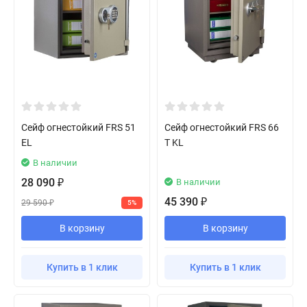
Сейф огнестойкий FRS 51
Сейф огнестойкий FRS 66
EL
T KL
В наличии
28 090
В наличии
₽
45 390
₽
29 590
5%
₽
В корзину
В корзину
Купить в 1 клик
Купить в 1 клик