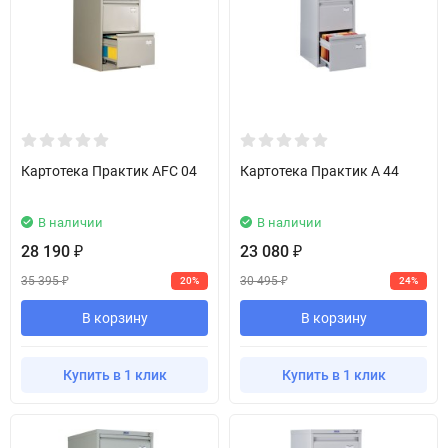
Картотека Практик AFC 04
Картотека Практик A 44
В наличии
В наличии
28 190
23 080
₽
₽
35 395
30 495
20%
24%
₽
₽
В корзину
В корзину
Купить в 1 клик
Купить в 1 клик