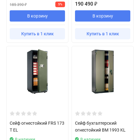
190 490
₽
185 390
5%
₽
В корзину
В корзину
Купить в 1 клик
Купить в 1 клик
Сейф огнестойкий FRS 173
Сейф бухгалтерский
T EL
огнестойкий BM 1993 KL
В наличии
В наличии