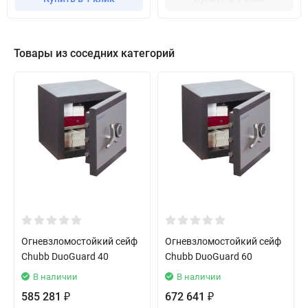
Товары из соседних категорий
Огневзломостойкий сейф
Огневзломостойкий сейф
Chubb DuoGuard 40
Chubb DuoGuard 60
В наличии
В наличии
585 281
672 641
₽
₽