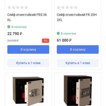
Сейф огнестойкий FRS 36
Сейф огнестойкий FR 20H
KL
2KL
В наличии
22 790
В наличии
₽
61 000
₽
24 090
5%
₽
В корзину
В корзину
Купить в 1 клик
Купить в 1 клик