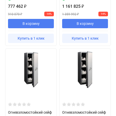
777 462
1 161 825
₽
₽
910 070
1 359 992
14%
14%
₽
₽
В корзину
В корзину
Купить в 1 клик
Купить в 1 клик
Огневзломостойкий сейф
Огневзломостойкий сейф