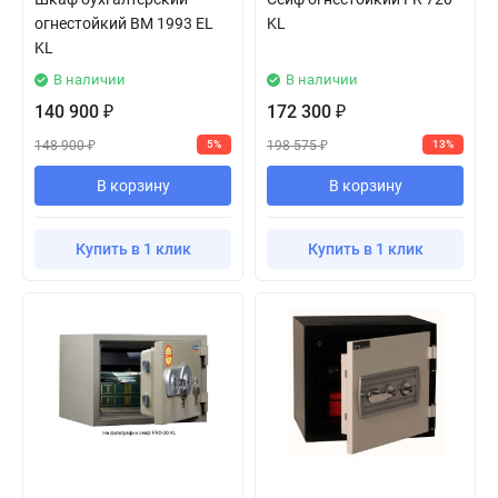
огнестойкий BM 1993 EL
KL
KL
В наличии
В наличии
140 900
172 300
₽
₽
148 900
198 575
5%
13%
₽
₽
В корзину
В корзину
Купить в 1 клик
Купить в 1 клик