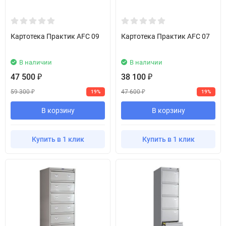
Картотека Практик AFC 09
Картотека Практик AFC 07
В наличии
В наличии
47 500
38 100
₽
₽
59 300
47 600
19%
19%
₽
₽
В корзину
В корзину
Купить в 1 клик
Купить в 1 клик