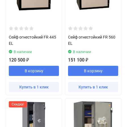
Сейф огнестойкий FR 445
Сейф огнестойкий FR 560
EL
EL
В наличии
В наличии
120 500
151 100
₽
₽
В корзину
В корзину
Купить в 1 клик
Купить в 1 клик
Скидка!