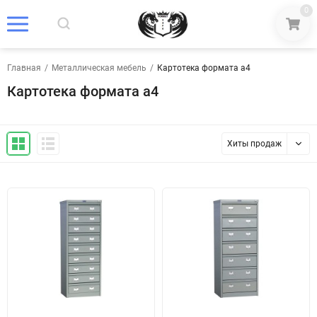
0
Главная
/
Металлическая мебель
/
Картотека формата а4
Картотека формата а4
Хиты продаж