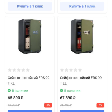
Купить в 1 клик
Купить в 1 клик
Сейф огнестойкий FRS 99
Сейф огнестойкий FRS 99
T KL
T EL
В наличии
В наличии
65 890
67 890
₽
₽
69 790
71 790
5%
5%
₽
₽