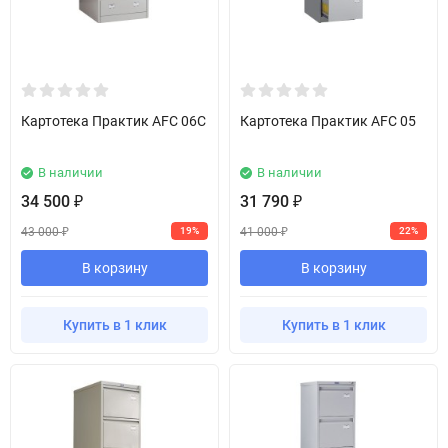
Картотека Практик AFC 06С
Картотека Практик AFC 05
В наличии
В наличии
34 500
31 790
₽
₽
43 000
41 000
19%
22%
₽
₽
В корзину
В корзину
Купить в 1 клик
Купить в 1 клик