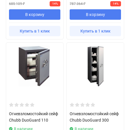
685 109
787 364
14%
14%
₽
₽
В корзину
В корзину
Купить в 1 клик
Купить в 1 клик
Огневзломостойкий сейф
Огневзломостойкий сейф
Chubb DuoGuard 110
Chubb DuoGuard 300
В наличии
В наличии