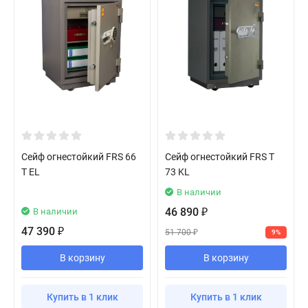
Сейф огнестойкий FRS 66
Сейф огнестойкий FRS T
T EL
73 KL
В наличии
46 890
В наличии
₽
47 390
₽
51 700
9%
₽
В корзину
В корзину
Купить в 1 клик
Купить в 1 клик