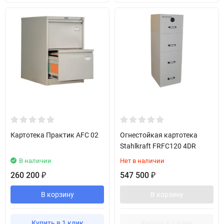
Картотека Практик AFC 02
Огнестойкая картотека
Stahlkraft FRFC120 4DR
В наличии
Нет в наличии
260 200
547 500
₽
₽
В корзину
В корзину
Купить в 1 клик
Купить в 1 клик