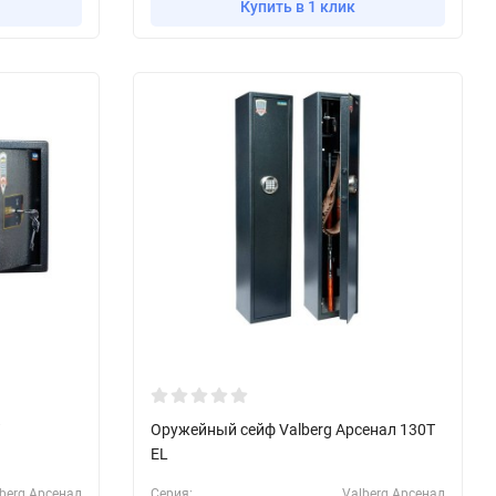
Купить в 1 клик
Оружейный сейф Valberg Арсенал 130Т
EL
berg Арсенал
Серия:
Valberg Арсенал