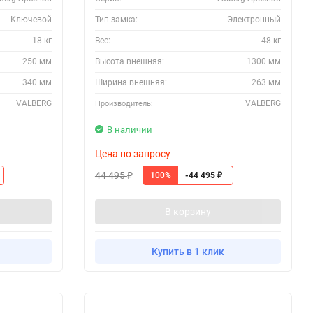
Ключевой
Тип замка:
Электронный
18 кг
Вес:
48 кг
250 мм
Высота внешняя:
1300 мм
340 мм
Ширина внешняя:
263 мм
VALBERG
VALBERG
Производитель:
В наличии
Цена по запросу
44 495
100%
-44 495
₽
₽
В корзину
Купить в 1 клик