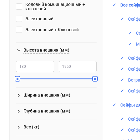
Кодовый комбинационный +
Все сей
ключевой
Электронный
Сейф
Электронный + Ключевой
С
М
Высота внешняя (мм)
Сейф
Сейф
Встр
Сейфы
Ширина внешняя (мм)
Сейфы д
Глубина внешняя (мм)
Сейф
Вес (кг)
Сейф