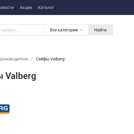
овости
Акции
Каталог
Все категории
Найти
роизводители
/
Сейфы Valberg
 Valberg