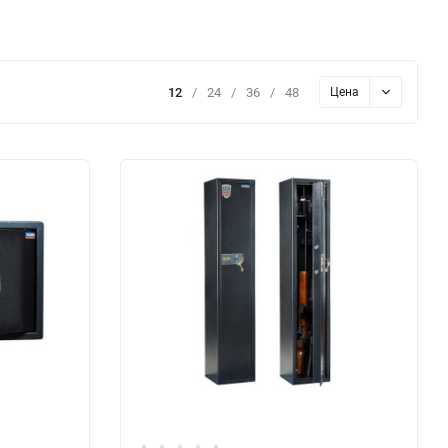
12
/
24
/
36
/
48
Цена