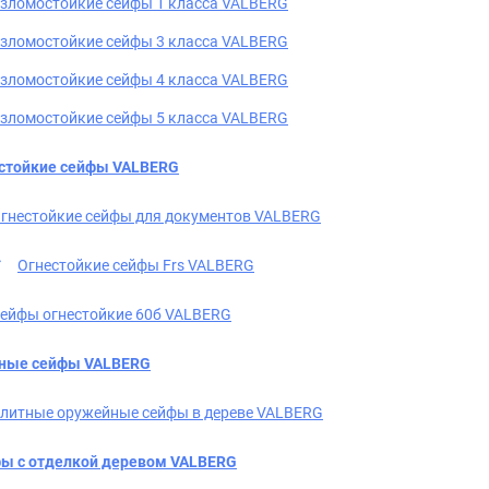
зломостойкие сейфы 1 класса VALBERG
зломостойкие сейфы 3 класса VALBERG
зломостойкие сейфы 4 класса VALBERG
зломостойкие сейфы 5 класса VALBERG
стойкие сейфы VALBERG
гнестойкие сейфы для документов VALBERG
Огнестойкие сейфы Frs VALBERG
ейфы огнестойкие 60б VALBERG
ные сейфы VALBERG
литные оружейные сейфы в дереве VALBERG
ы с отделкой деревом VALBERG