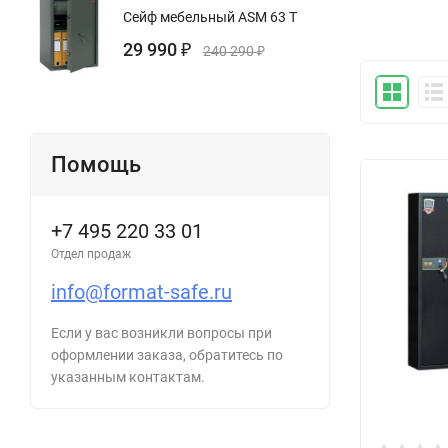
Сейф мебельный ASM 63 T
29 990
₽
240 290
₽
Помощь
+7 495 220 33 01
Отдел продаж
info@format-safe.ru
Если у вас возникли вопросы при
оформлении заказа, обратитесь по
указанным контактам.