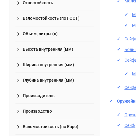
Мале
Огнестойкость
М
Взломостойкость (по ГОСТ)
М
Объем, литры (л)
Сейф
Высота внутренняя (мм)
Боль
Сейфы
Ширина внутренняя (мм)
М
Глубина внутренняя (мм)
Сейфы
Производитель
Оружейн
Производство
Оруж
Сейф
Взломостойкость (по Евро)