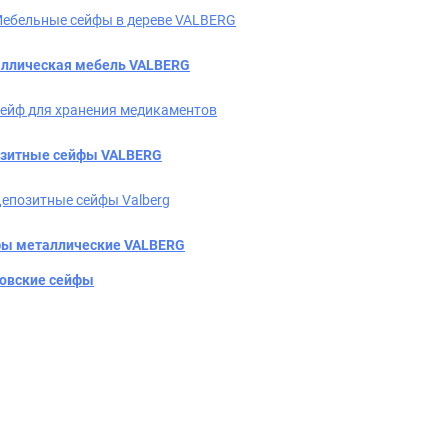
ебельные сейфы в дереве VALBERG
ллическая мебель VALBERG
ейф для хранения медикаментов
зитные сейфы VALBERG
епозитные сейфы Valberg
ы металлические VALBERG
овские сейфы