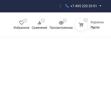
+7 495 220 33 01
0
0
0
0
Корзина
Пусто
Избранное
Сравнение
Просмотренные