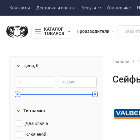
Контакты
Доставка и оплата
Услуги
О магазине
Н
КАТАЛОГ 
Производители
ТОВАРОВ
Главная
/
П
Цена, ₽
Сейфы
Тип замка
Два ключа
Ключевой