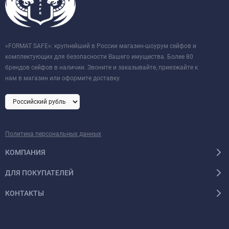
«FORMAT SAFE»: крупнейший в России магазин-шоурум сейфов и
комплектующих для безопасности Вашего имущества. Более 80
брендов сейфов в наличии. Звоните и заказывайте, приезжайте к
нам в магазин или оформите доставку.
Политика персональных данных
КОМПАНИЯ
ДЛЯ ПОКУПАТЕЛЕЙ
КОНТАКТЫ