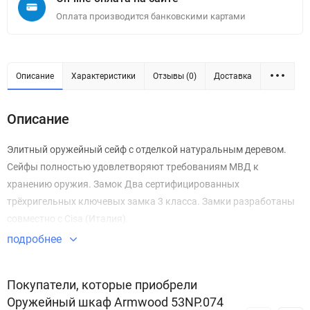
Оплата производится банковскими картами
Описание
Характеристики
Отзывы (0)
Доставка
Описание
Элитный оружейный сейф с отделкой натуральным деревом.
Сейфы полностью удовлетворяют требованиям МВД к
хранению оружия. Замок Два сертифицированных
трёхригельных ключевых замка 3 класса. Замки разработаны
совместно с Cisa (Италия).
подробнее
Покупатели, которые приобрели
Оружейный шкаф Armwood 53NP.074