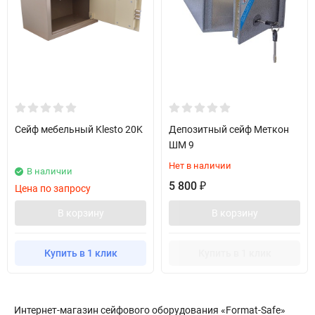
Сейф мебельный Klesto 20K
Депозитный сейф Меткон
ШМ 9
Нет в наличии
В наличии
5 800
₽
Цена по запросу
В корзину
В корзину
Купить в 1 клик
Купить в 1 клик
Интернет-магазин сейфового оборудования «Format-Safe»