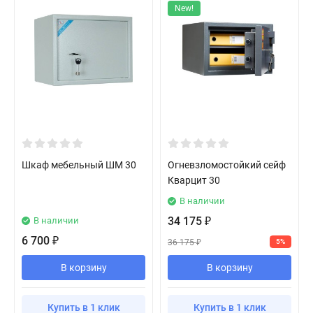
New!
Шкаф мебельный ШМ 30
Огневзломостойкий сейф
Кварцит 30
В наличии
34 175
В наличии
₽
6 700
₽
36 175
5%
₽
В корзину
В корзину
Купить в 1 клик
Купить в 1 клик