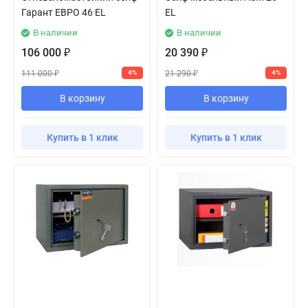
Гарант ЕВРО 46 EL
EL
В наличии
В наличии
106 000
20 390
₽
₽
111 000
21 290
4%
4%
₽
₽
В корзину
В корзину
Купить в 1 клик
Купить в 1 клик