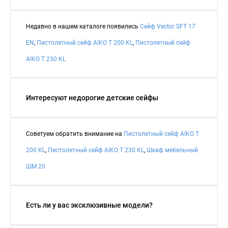
Недавно в нашем каталоге появились
Сейф Vector SFT 17
EN
,
Пистолетный сейф AIKO T 200 KL
,
Пистолетный сейф
AIKO T 230 KL
Интересуют недорогие детские сейфы
Советуем обратить внимание на
Пистолетный сейф AIKO T
200 KL
,
Пистолетный сейф AIKO T 230 KL
,
Шкаф мебельный
ШМ 20
Есть ли у вас эксклюзивные модели?