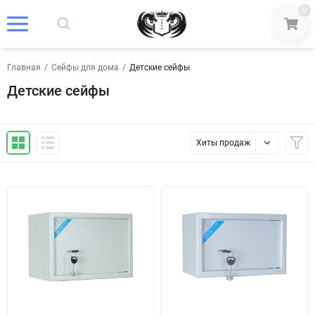
0
Главная
/
Сейфы для дома
/
Детские сейфы
Детские сейфы
Хиты продаж