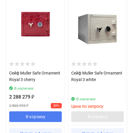
Сейф Muller Safe Ornament
Сейф Muller Safe Ornament
Royal 3 cherry
Royal 3 white
В наличии
2 288 279
₽
В наличии
2 860 993
20%
Цена по запросу
₽
В корзину
В корзину