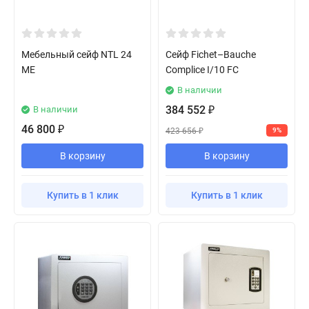
Мебельный сейф NTL 24
Сейф Fichet–Bauche
ME
Complice I/10 FC
В наличии
384 552
В наличии
₽
46 800
₽
423 656
9%
₽
В корзину
В корзину
Купить в 1 клик
Купить в 1 клик