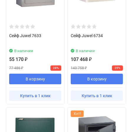
Сейф Juwel 7633
Сейф Juwel 6734
В наличии
В наличии
55 170
107 468
₽
₽
77 486
143 758
28%
25%
₽
₽
В корзину
В корзину
Купить в 1 клик
Купить в 1 клик
Хит!