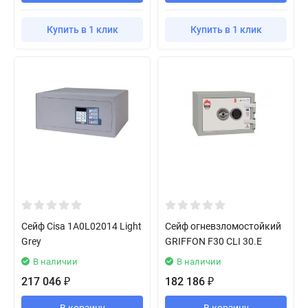
Купить в 1 клик
Купить в 1 клик
Сейф Cisa 1A0L02014 Light
Сейф огневзломостойкий
Grey
GRIFFON F30 CLI 30.E
В наличии
В наличии
217 046
182 186
₽
₽
В корзину
В корзину