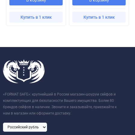
Купить в 1 клик
Купить в 1 клик
«FORMAT SAFE»: крупнейший в России магазин-шоурум сейфов и
комплектующих для безопасности Вашего имущества. Более 80
брендов сейфов в наличии. Звоните и заказывайте, приезжайте к
нам в магазин или оформите доставку.