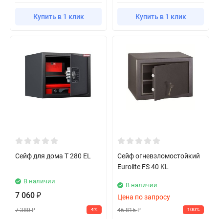
Купить в 1 клик
Купить в 1 клик
Сейф для дома T 280 EL
Сейф огневзломостойкий
Eurolite FS 40 KL
В наличии
В наличии
7 060
₽
Цена по запросу
7 380
46 815
4%
100%
₽
₽