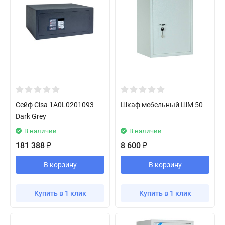
Сейф Cisa 1A0L0201093
Шкаф мебельный ШМ 50
Dark Grey
В наличии
В наличии
181 388
8 600
₽
₽
В корзину
В корзину
Купить в 1 клик
Купить в 1 клик