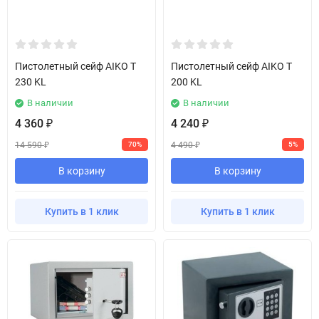
Пистолетный сейф AIKO T
Пистолетный сейф AIKO T
230 KL
200 KL
В наличии
В наличии
4 360
4 240
₽
₽
14 590
4 490
70%
5%
₽
₽
В корзину
В корзину
Купить в 1 клик
Купить в 1 клик