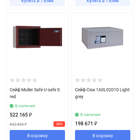
Купить в 1 клик
Купить в 1 клик
Сейф Muller Safe U-safe S
Сейф Cisa 1A0L02010 Light
red
grey
В наличии
522 165
В наличии
₽
198 671
₽
652 853
20%
₽
В корзину
В корзину