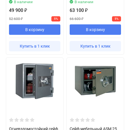
В наличии
В наличии
49 900
63 100
₽
₽
52 600
66 600
5%
5%
₽
₽
В корзину
В корзину
Купить в 1 клик
Купить в 1 клик
Огневзломостойкий сейф
Сейф мебельный ASM 25