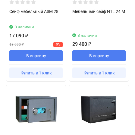
Сейф мебельный ASM 28
Мебельный сейф NTL 24 M
В наличии
17 090
В наличии
₽
29 400
₽
18 090
5%
₽
В корзину
В корзину
Купить в 1 клик
Купить в 1 клик