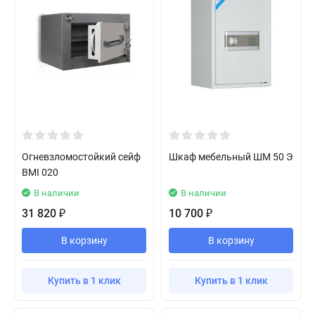
Огневзломостойкий сейф
Шкаф мебельный ШМ 50 Э
BMI 020
В наличии
В наличии
31 820
10 700
₽
₽
В корзину
В корзину
Купить в 1 клик
Купить в 1 клик