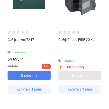
Сейф Juwel 7247
Сейф Chubb FIRE 20 KL
В наличии
54 695
₽
В наличии
73 159
25%
Цена по запросу
₽
В корзину
В корзину
Купить в 1 клик
Купить в 1 клик