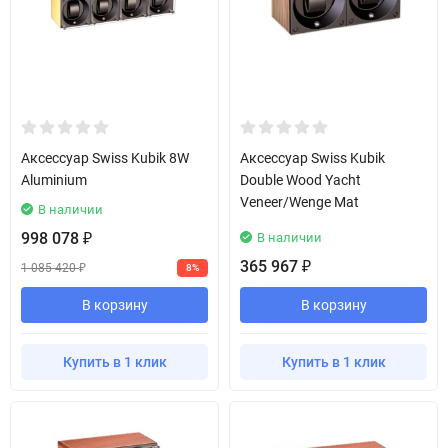
Аксессуар Swiss Kubik 8W
Аксессуар Swiss Kubik
Aluminium
Double Wood Yacht
Veneer/Wenge Mat
В наличии
998 078
В наличии
₽
365 967
₽
1 085 420
8%
₽
В корзину
В корзину
Купить в 1 клик
Купить в 1 клик