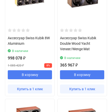
Аксессуар Swiss Kubik 8W
Аксессуар Swiss Kubik
Aluminium
Double Wood Yacht
Veneer/Wenge Mat
В наличии
998 078
В наличии
₽
365 967
₽
1 085 420
8%
₽
В корзину
В корзину
Купить в 1 клик
Купить в 1 клик