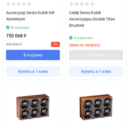
Аксессуар Swiss Kubik 6W
Сейф Swiss Kubik
Aluminium
Аксессуары Double Titan
Brushed
В наличии
750 068
₽
В наличии
829 832
9%
Цена по запросу
₽
В корзину
В корзину
Купить в 1 клик
Купить в 1 клик