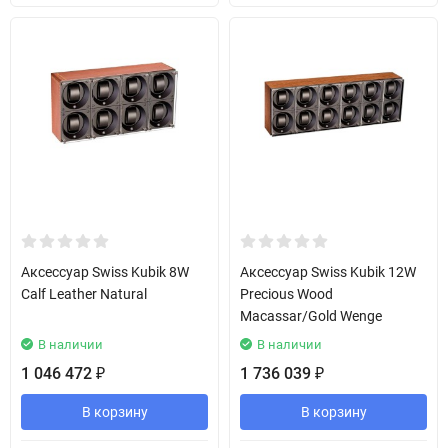
Аксессуар Swiss Kubik 8W
Аксессуар Swiss Kubik 12W
Calf Leather Natural
Precious Wood
Macassar/Gold Wenge
В наличии
В наличии
1 046 472
1 736 039
₽
₽
В корзину
В корзину