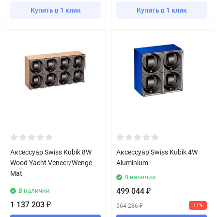
Купить в 1 клик
Купить в 1 клик
Аксессуар Swiss Kubik 8W
Аксессуар Swiss Kubik 4W
Wood Yacht Veneer/Wenge
Aluminium
Mat
В наличии
499 044
В наличии
₽
1 137 203
₽
564 286
11%
₽