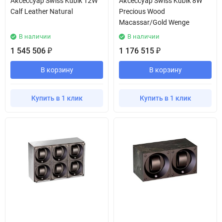
Аксессуар Swiss Kubik 12W
Аксессуар Swiss Kubik 8W
Calf Leather Natural
Precious Wood
Macassar/Gold Wenge
В наличии
В наличии
1 545 506
1 176 515
₽
₽
В корзину
В корзину
Купить в 1 клик
Купить в 1 клик