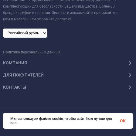
комплектующих для безопасности Вашего имущества. Более 80
брендов сейфов в наличии. Звоните и заказывайте, приезжайте к
нам в магазин или оформите доставку.
Политика персональных данных
КОМПАНИЯ
ДЛЯ ПОКУПАТЕЛЕЙ
КОНТАКТЫ
Мы используем файлы cookie, чтобы сайт был лучше для
© 2026 Format-safe.ru Все права защищены
OK
вас.