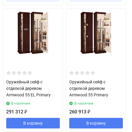
Оружейный сейф с
Оружейный сейф с
отделкой деревом
отделкой деревом
Armwood 55 EL Primary
Armwood 55 Primary
В наличии
В наличии
291 312
260 913
₽
₽
В корзину
В корзину