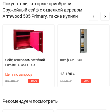
Покупатели, которые приобрели
Оружейный сейф с отделкой деревом
‹
›
Armwood 535 Primary, также купили
Сейф огневзломостойкий
Шкаф АМ 1845
Eurolite FS 45 EL LUX
13 190
Цена по запросу
₽
330 000
16 500
-100%
-20%
₽
₽
Рекомендуем посмотреть