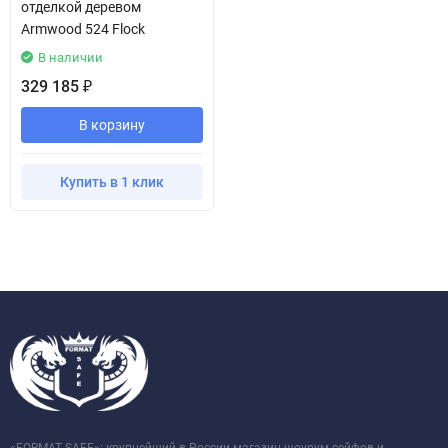
отделкой деревом
Armwood 524 Flock
В наличии
329 185
₽
В корзину
Купить в 1 клик
«FORMAT SAFE»: крупнейший в России магазин-шоурум сейфов и