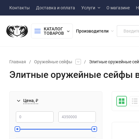
Контакты
Доставка и оплата
Услуги
О магазине
Н
КАТАЛОГ 
Производители
ТОВАРОВ
Главная
/
Оружейные сейфы
/
Элитные оружейные сей
Элитные оружейные сейфы в
Цена, ₽