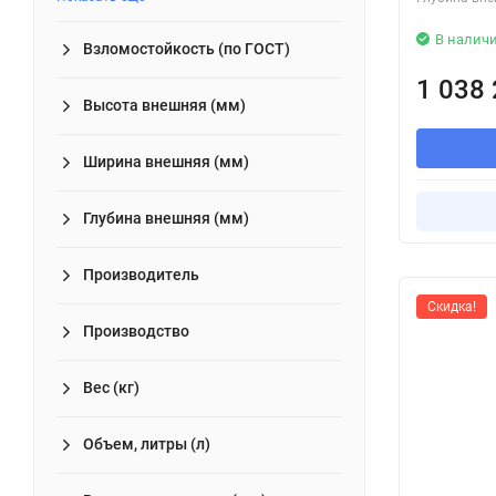
В налич
Взломостойкость (по ГОСТ)
1 038
Высота внешняя (мм)
Ширина внешняя (мм)
Глубина внешняя (мм)
Производитель
Скидка!
Производство
Вес (кг)
Объем, литры (л)