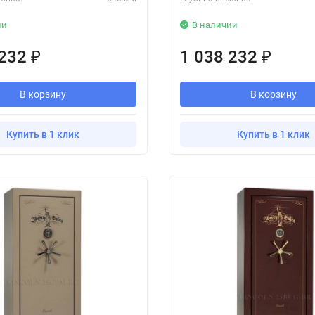
ии
В наличии
 232
1 038 232
₽
₽
В корзину
В корзину
Купить в 1 клик
Купить в 1 клик