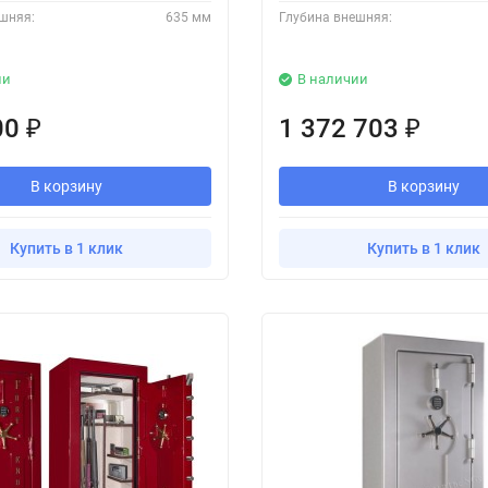
шняя:
635 мм
Глубина внешняя:
ии
В наличии
00
1 372 703
₽
₽
В корзину
В корзину
Купить в 1 клик
Купить в 1 клик