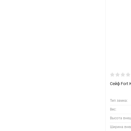
Сейф Fort 
Тип замка:
Вес:
Высота вне
Ширина вне