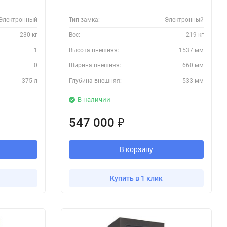
Электронный
Тип замка:
Электронный
230 кг
Вес:
219 кг
1
Высота внешняя:
1537 мм
0
Ширина внешняя:
660 мм
375 л
Глубина внешняя:
533 мм
В наличии
547 000
₽
В корзину
Купить в 1 клик