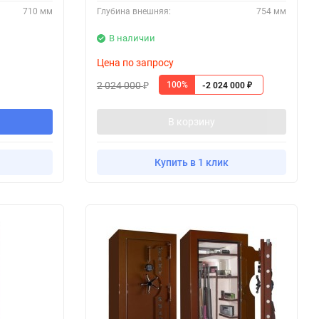
710 мм
Глубина внешняя:
754 мм
В наличии
Цена по запросу
2 024 000
100%
-2 024 000
₽
₽
В корзину
Купить в 1 клик