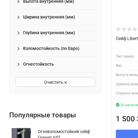
Высота внутренняя (мм)
Ширина внутренняя (мм)
Глубина внутренняя (мм)
Сейф Liber
Взломостойкость (по Евро)
Тип замка:
Огнестойкость
Вес:
Высота вне
Очистить
Ширина вне
Глубина вне
В налич
Популярные товары
1 500
Огневзломостойкий сейф
Гранит 65T