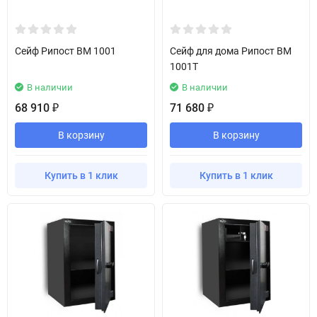
Сейф Рипост BM 1001
Сейф для дома Рипост BM
1001Т
В наличии
В наличии
68 910
71 680
₽
₽
В корзину
В корзину
Купить в 1 клик
Купить в 1 клик