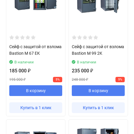
Сейф с защитой от взлома
Сейф с защитой от взлома
Bastion M 67 ЕК
Bastion M 99 2K
В наличии
В наличии
185 000
235 000
₽
₽
195 000
248 000
5%
5%
₽
₽
В корзину
В корзину
Купить в 1 клик
Купить в 1 клик