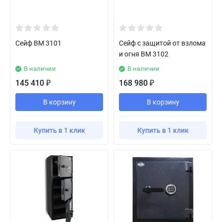
Сейф BM 3101
Сейф с защитой от взлома
и огня BM 3102
В наличии
В наличии
145 410
168 980
₽
₽
В корзину
В корзину
Купить в 1 клик
Купить в 1 клик