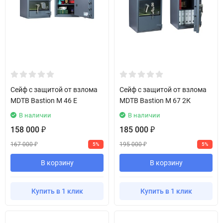
Сейф с защитой от взлома
Сейф с защитой от взлома
MDTB Bastion M 46 E
MDTB Bastion M 67 2К
В наличии
В наличии
158 000
185 000
₽
₽
167 000
195 000
5%
5%
₽
₽
В корзину
В корзину
Купить в 1 клик
Купить в 1 клик