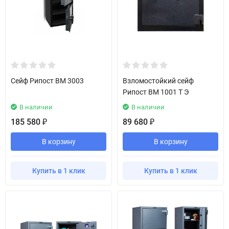
Сейф Рипост BM 3003
Взломостойкий сейф
Рипост BM 1001 Т Э
В наличии
В наличии
185 580
89 680
₽
₽
В корзину
В корзину
Купить в 1 клик
Купить в 1 клик