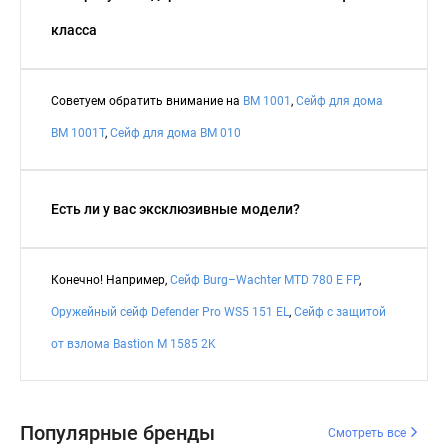
класса
Советуем обратить внимание на
BM 1001
,
Сейф для дома
BM 1001Т
,
Сейф для дома BM 010
Есть ли у вас эксклюзивные модели?
Конечно! Например,
Сейф Burg–Wachter MTD 780 E FP
,
Оружейный сейф Defender Pro WS5 151 EL
,
Сейф с защитой
от взлома Bastion M 1585 2K
Популярные бренды
Смотреть все