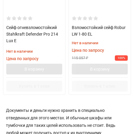
Сейф огневзломостойкий
Взломостойкий сейф Robur
Stahlkraft Defender Pro 214
LW 1-80 EL
Lux E
Нет в наличии
Цена по запросу
Нет в наличии
115 057
Цена по запросу
100%
₽
В корзину
В корзину
Купить в 1 клик
Купить в 1 клик
Документы и деньги нужно хранить в специально
отведенных для этого местах. И обычные шкафы или
тумбочки для таких целей использовать не стоит. Ведь
любой может получить доступ к их внутреннему