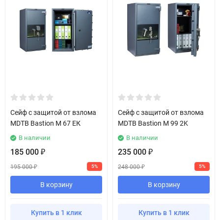
Сейф с защитой от взлома
Сейф с защитой от взлома
MDTB Bastion M 67 ЕК
MDTB Bastion M 99 2K
В наличии
В наличии
185 000
235 000
₽
₽
195 000
248 000
5%
5%
₽
₽
В корзину
В корзину
Купить в 1 клик
Купить в 1 клик