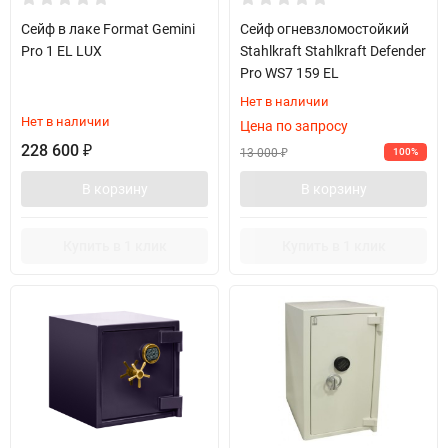
Сейф в лаке Format Gemini
Сейф огневзломостойкий
Pro 1 EL LUX
Stahlkraft Stahlkraft Defender
Pro WS7 159 EL
Нет в наличии
Нет в наличии
Цена по запросу
228 600
₽
13 000
100%
₽
В корзину
В корзину
Купить в 1 клик
Купить в 1 клик