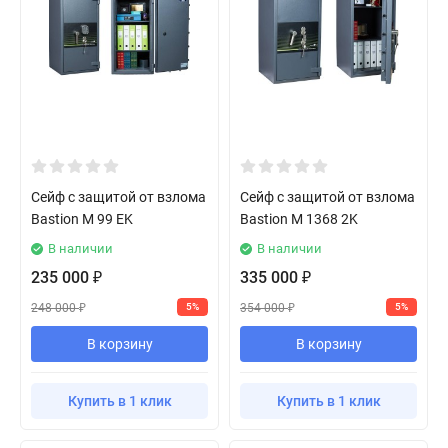
Сейф с защитой от взлома
Сейф с защитой от взлома
Bastion M 99 EK
Bastion M 1368 2K
В наличии
В наличии
235 000
335 000
₽
₽
248 000
354 000
5%
5%
₽
₽
В корзину
В корзину
Купить в 1 клик
Купить в 1 клик