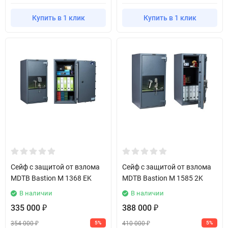
Купить в 1 клик
Купить в 1 клик
Сейф с защитой от взлома
Сейф с защитой от взлома
MDTB Bastion M 1368 EK
MDTB Bastion M 1585 2K
В наличии
В наличии
335 000
388 000
₽
₽
354 000
410 000
5%
5%
₽
₽