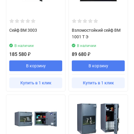
Сейф BM 3003
Взломостойкий сейф BM
1001 Т Э
В наличии
В наличии
185 580
89 680
₽
₽
В корзину
В корзину
Купить в 1 клик
Купить в 1 клик