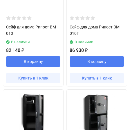
Сейф для дома Рипост BM
Сейф для дома Рипост BM
010
010T
В наличии
В наличии
82 140
86 930
₽
₽
В корзину
В корзину
Купить в 1 клик
Купить в 1 клик