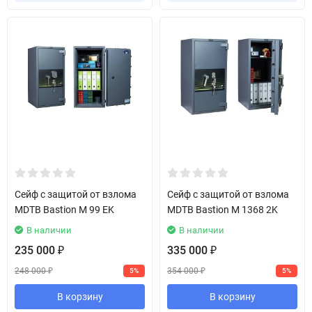
Сейф с защитой от взлома
Сейф с защитой от взлома
MDTB Bastion M 99 EK
MDTB Bastion M 1368 2K
В наличии
В наличии
235 000
335 000
₽
₽
248 000
354 000
5%
5%
₽
₽
В корзину
В корзину