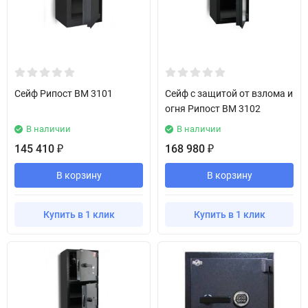
Сейф Рипост BM 3101
Сейф с защитой от взлома и
огня Рипост BM 3102
В наличии
В наличии
145 410
168 980
₽
₽
В корзину
В корзину
Купить в 1 клик
Купить в 1 клик