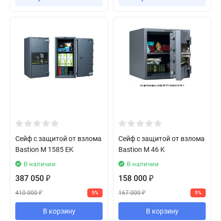
Сейф с защитой от взлома
Сейф с защитой от взлома
Bastion M 1585 EK
Bastion M 46 K
В наличии
В наличии
387 050
158 000
₽
₽
410 000
167 000
5%
5%
₽
₽
В корзину
В корзину