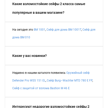
Какие взломостойкие сейфы 2 класса самые
популярные в вашем магазине?
На сегодня это
BM 1001
,
Сейф для дома BM 1001Т
,
Сейф для
дома BM 010
Какие у вас новинки?
Недавно в нашем каталоге появились
Оружейный сейф
Defender Pro WS5 151 EL
,
Сейф Burg–Wachter MTD 780 E FP
,
Сейф с защитой от взлома Bastion M 46 E
Интересуют недорогие взломостойкие сейфы 2