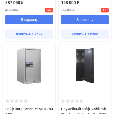
387 050
158 000
₽
₽
410 000
167 000
5%
5%
₽
₽
В корзину
В корзину
Купить в 1 клик
Купить в 1 клик
Сейф Burg–Wachter MTD 780
Оружейный сейф Stahlkraft