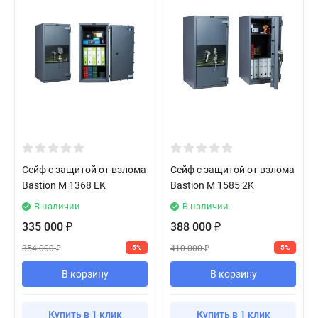
Сейф с защитой от взлома
Сейф с защитой от взлома
Bastion M 1368 EK
Bastion M 1585 2K
В наличии
В наличии
335 000
388 000
₽
₽
354 000
410 000
5%
5%
₽
₽
В корзину
В корзину
Купить в 1 клик
Купить в 1 клик