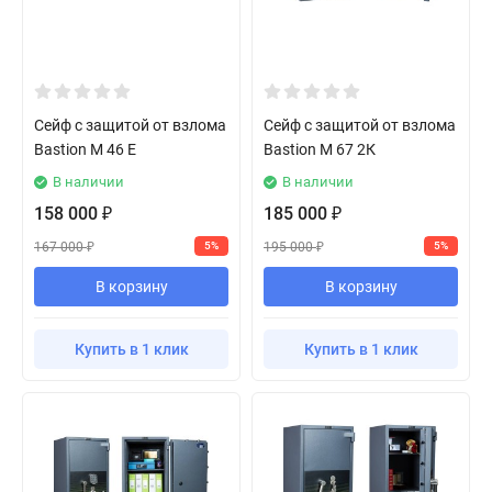
Сейф с защитой от взлома
Сейф с защитой от взлома
Bastion M 46 E
Bastion M 67 2К
В наличии
В наличии
158 000
185 000
₽
₽
167 000
195 000
5%
5%
₽
₽
В корзину
В корзину
Купить в 1 клик
Купить в 1 клик