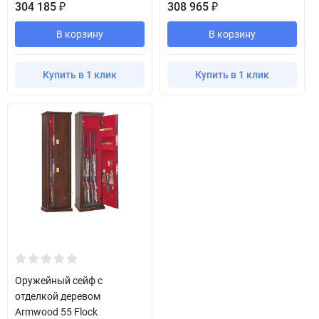
304 185
308 965
₽
₽
В корзину
В корзину
Купить в 1 клик
Купить в 1 клик
Оружейный сейф с
отделкой деревом
Armwood 55 Flock