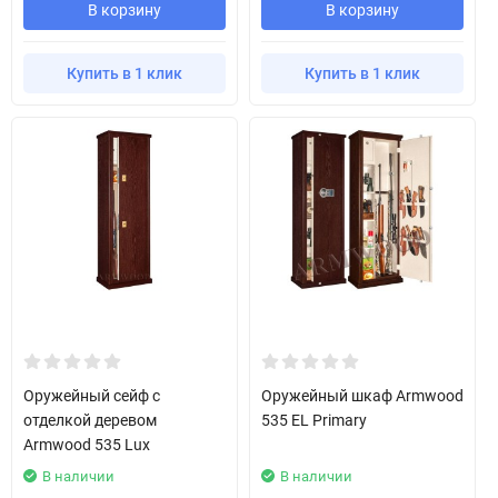
В корзину
В корзину
Купить в 1 клик
Купить в 1 клик
Оружейный сейф с
Оружейный шкаф Armwood
отделкой деревом
535 EL Primary
Armwood 535 Lux
В наличии
В наличии