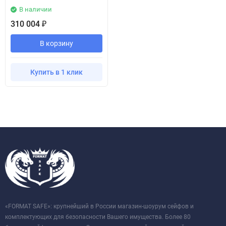
В наличии
310 004
₽
В корзину
Купить в 1 клик
«FORMAT SAFE»: крупнейший в России магазин-шоурум сейфов и
комплектующих для безопасности Вашего имущества. Более 80