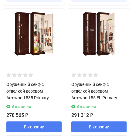
Оружейный сейф с
Оружейный сейф с
отделкой деревом
отделкой деревом
Armwood 535 Primary
Armwood 55 EL Primary
В наличии
В наличии
278 565
291 312
₽
₽
В корзину
В корзину