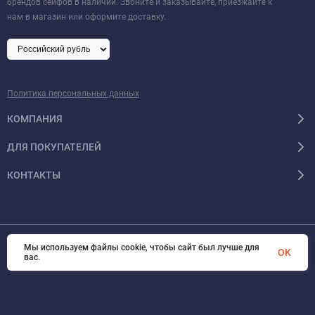
брендов сейфов в наличии. Звоните и заказывайте, приезжайте к
нам в магазин или оформите доставку.
Политика персональных данных
КОМПАНИЯ
ДЛЯ ПОКУПАТЕЛЕЙ
КОНТАКТЫ
Мы используем файлы cookie, чтобы сайт был лучше для
OK
© 2026 Format-safe.ru Все права защищены
вас.