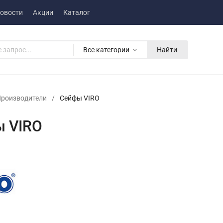
овости
Акции
Каталог
Все категории
Найти
роизводители
/
Сейфы VIRO
 VIRO