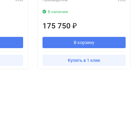
Производитель:
В наличии
175 750
₽
В корзину
Купить в 1 клик