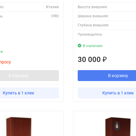
во:
Италия
Высота внешняя:
VIRO
Ширина внешняя:
ь:
Глубина внешняя:
Производитель:
В наличии
ии
30 000
₽
просу
В корзину
В корзину
Купить в 1 клик
Купить в 1 клик