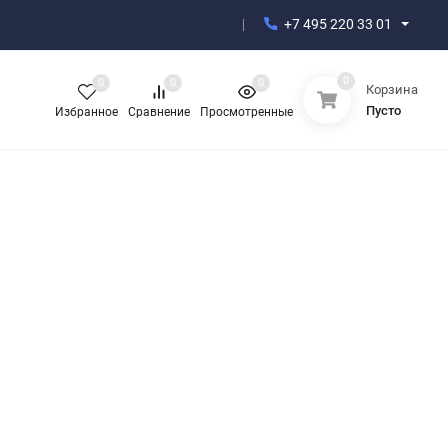
+7 495 220 33 01
0
0
0
0
Корзина
Пусто
Избранное
Сравнение
Просмотренные