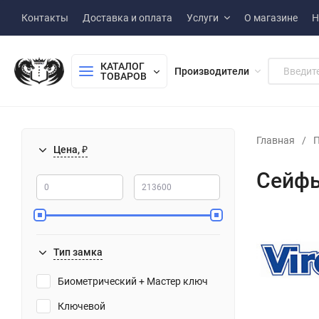
Контакты
Доставка и оплата
Услуги
О магазине
Н
КАТАЛОГ 
Производители
ТОВАРОВ
Главная
/
П
Цена, ₽
Сейфы
Тип замка
Биометрический + Мастер ключ
Ключевой