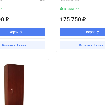
ь:
Производитель:
ии
В наличии
00
175 750
₽
₽
В корзину
В корзину
Купить в 1 клик
Купить в 1 клик