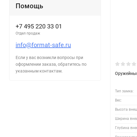
Помощь
+7 495 220 33 01
Отдел продаж
info@format-safe.ru
Если у вас возникли вопросы при
оформлении заказа, обратитесь по
указанным контактам.
Оружейный
Тип замка:
Вес:
Высота вне
Ширина вне
Глубина вне