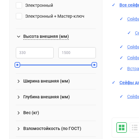
Все сей
Электронный
Электронный + Мастер-ключ
Сейф
С
Высота внешняя (мм)
Сейф
Сейф
Встр
Ширина внешняя (мм)
Сейфы дл
Сейф
Глубина внешняя (мм)
Вес (кг)
Взломостойкость (по ГОСТ)