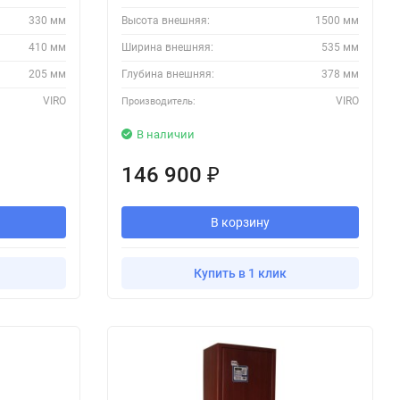
330 мм
Высота внешняя:
1500 мм
410 мм
Ширина внешняя:
535 мм
205 мм
Глубина внешняя:
378 мм
VIRO
VIRO
Производитель:
В наличии
146 900
₽
В корзину
Купить в 1 клик