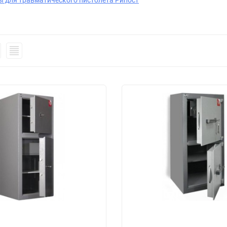
 для травматического пистолета Рипост