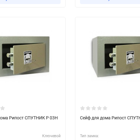
дома Рипост СПУТНИК P 03Н
Сейф для дома Рипост СПУТ
Ключевой
Тип замка: