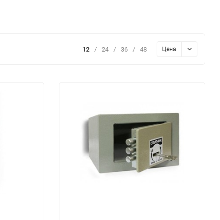
12
/
24
/
36
/
48
Цена