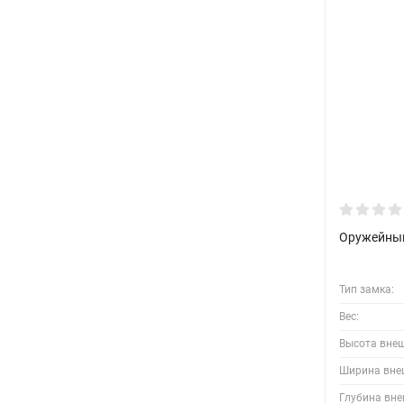
Оружейный
Тип замка:
Вес:
Высота вне
Ширина вне
Глубина вне