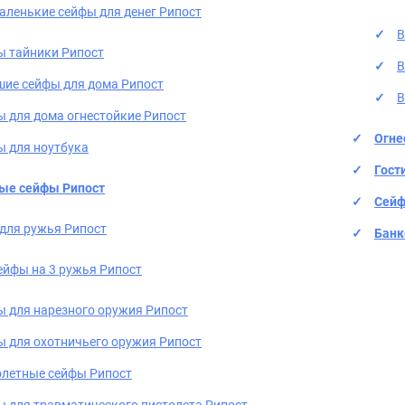
аленькие сейфы для денег Рипост
В
ы тайники Рипост
В
ие сейфы для дома Рипост
В
 для дома огнестойкие Рипост
Огне
 для ноутбука
Гост
ые сейфы Рипост
Сейф
для ружья Рипост
Банк
ейфы на 3 ружья Рипост
 для нарезного оружия Рипост
 для охотничьего оружия Рипост
олетные сейфы Рипост