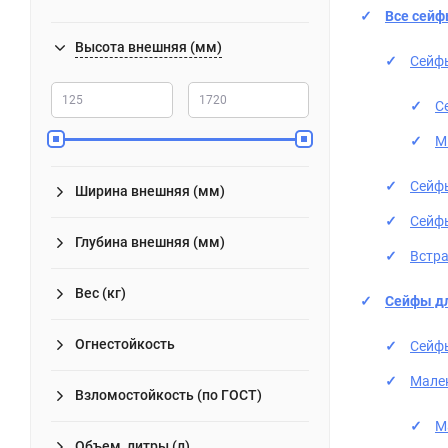
Все сей
Высота внешняя (мм)
Сейф
С
М
Сейф
Ширина внешняя (мм)
Сейф
Глубина внешняя (мм)
Встр
Вес (кг)
Сейфы дл
Огнестойкость
Сейфы
Мален
Взломостойкость (по ГОСТ)
М
Объем, литры (л)