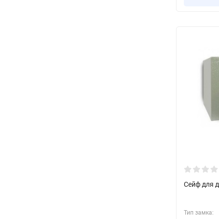
Сейф для 
Тип замка: