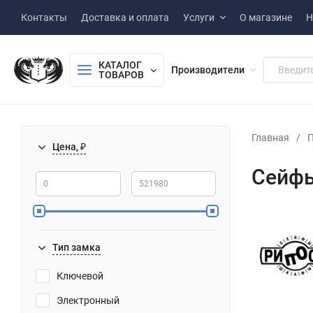
Контакты
Доставка и оплата
Услуги
О магазине
Н
КАТАЛОГ 
Производители
ТОВАРОВ
Главная
/
П
Цена, ₽
Сейфы
Тип замка
Ключевой
Электронный