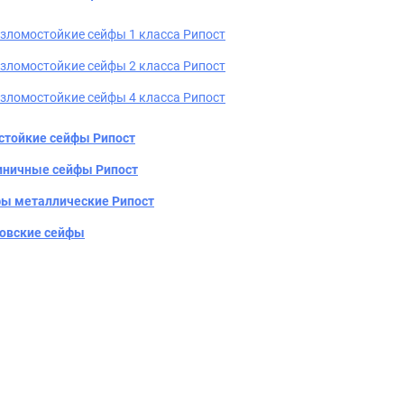
зломостойкие сейфы 1 класса Рипост
зломостойкие сейфы 2 класса Рипост
зломостойкие сейфы 4 класса Рипост
стойкие сейфы Рипост
иничные сейфы Рипост
ы металлические Рипост
овские сейфы