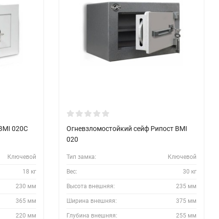
BMI 020С
Огневзломостойкий сейф Рипост BMI
020
Ключевой
Тип замка:
Ключевой
18 кг
Вес:
30 кг
230 мм
Высота внешняя:
235 мм
365 мм
Ширина внешняя:
375 мм
220 мм
Глубина внешняя:
255 мм