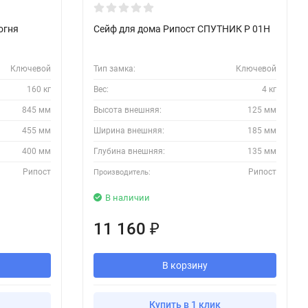
огня
Сейф для дома Рипост СПУТНИК P 01Н
Ключевой
Тип замка:
Ключевой
160 кг
Вес:
4 кг
845 мм
Высота внешняя:
125 мм
455 мм
Ширина внешняя:
185 мм
400 мм
Глубина внешняя:
135 мм
Рипост
Рипост
Производитель:
В наличии
11 160
₽
В корзину
Купить в 1 клик