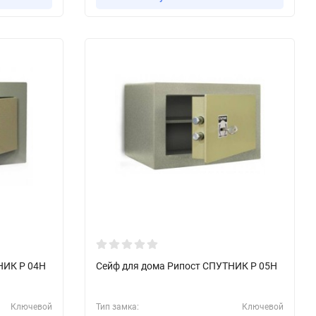
НИК P 04Н
Сейф для дома Рипост СПУТНИК P 05Н
Ключевой
Тип замка:
Ключевой