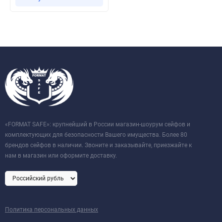
«FORMAT SAFE»: крупнейший в России магазин-шоурум сейфов и
комплектующих для безопасности Вашего имущества. Более 80
брендов сейфов в наличии. Звоните и заказывайте, приезжайте к
нам в магазин или оформите доставку.
Политика персональных данных