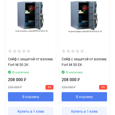
Сейф с защитой от взлома
Сейф с защитой от взлома
Fort M 50 2K
Fort M 50 EK
В наличии
В наличии
208 000
208 000
₽
₽
220 000
220 000
5%
5%
₽
₽
В корзину
В корзину
Купить в 1 клик
Купить в 1 клик