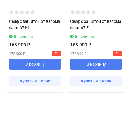
Сейф с защитой от взлома
Сейф с защитой от взлома
Форт 67 KL
Форт 67 EL
В наличии
В наличии
163 900
163 900
₽
₽
172 900
172 900
5%
5%
₽
₽
В корзину
В корзину
Купить в 1 клик
Купить в 1 клик