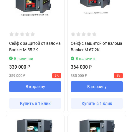
Сейф с защитой от взлома
Сейф с защитой от взлома
Banker M 55 2K
Banker M 67 2K
В наличии
В наличии
339 000
364 000
₽
₽
359 000
385 000
5%
5%
₽
₽
В корзину
В корзину
Купить в 1 клик
Купить в 1 клик