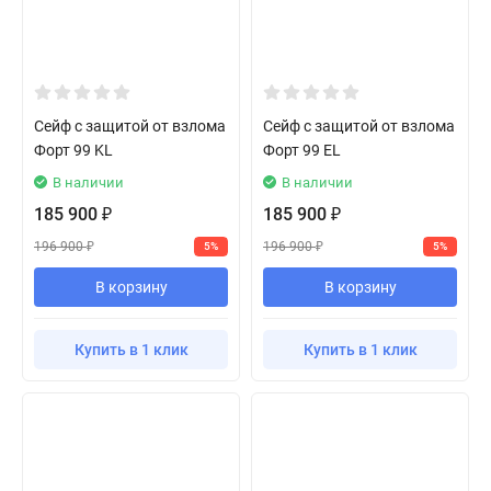
Сейф с защитой от взлома
Сейф с защитой от взлома
Форт 99 KL
Форт 99 EL
В наличии
В наличии
185 900
185 900
₽
₽
196 900
196 900
5%
5%
₽
₽
В корзину
В корзину
Купить в 1 клик
Купить в 1 клик