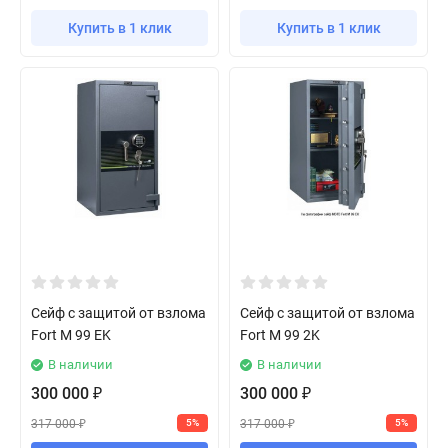
Купить в 1 клик
Купить в 1 клик
Сейф с защитой от взлома
Сейф с защитой от взлома
Fort M 99 EK
Fort M 99 2K
В наличии
В наличии
300 000
300 000
₽
₽
317 000
317 000
5%
5%
₽
₽