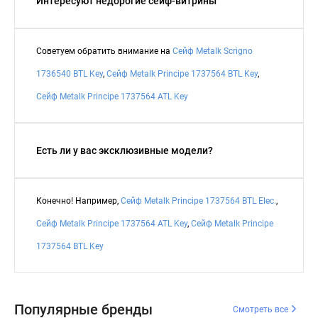
Интересуют недорогие сейф-витрины
Советуем обратить внимание на
Сейф Metalk Scrigno
1736540 BTL Key
,
Сейф Metalk Principe 1737564 BTL Key
,
Сейф Metalk Principe 1737564 ATL Key
Есть ли у вас эксклюзивные модели?
Конечно! Например,
Сейф Metalk Principe 1737564 BTL Elec.
,
Сейф Metalk Principe 1737564 ATL Key
,
Сейф Metalk Principe
1737564 BTL Key
Популярные бренды
Смотреть все