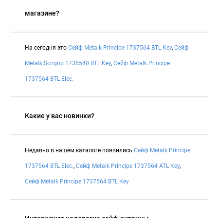
магазине?
На сегодня это
Сейф Metalk Principe 1737564 BTL Key
,
Сейф
Metalk Scrigno 1736540 BTL Key
,
Сейф Metalk Principe
1737564 BTL Elec.
Какие у вас новинки?
Недавно в нашем каталоге появились
Сейф Metalk Principe
1737564 BTL Elec.
,
Сейф Metalk Principe 1737564 ATL Key
,
Сейф Metalk Principe 1737564 BTL Key