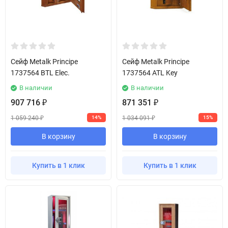
Сейф Metalk Principe
Сейф Metalk Principe
1737564 BTL Elec.
1737564 ATL Key
В наличии
В наличии
907 716
871 351
₽
₽
1 059 240
1 034 091
14%
15%
₽
₽
В корзину
В корзину
Купить в 1 клик
Купить в 1 клик