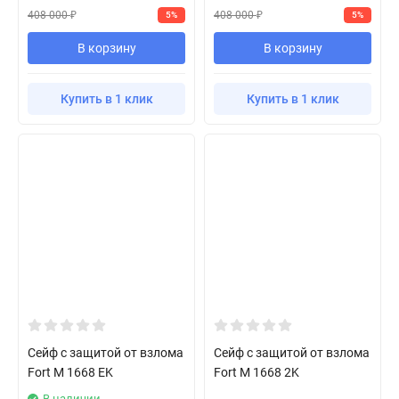
408 000
408 000
5%
5%
₽
₽
В корзину
В корзину
Купить в 1 клик
Купить в 1 клик
Сейф с защитой от взлома
Сейф с защитой от взлома
Fort M 1668 EK
Fort M 1668 2K
В наличии