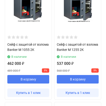
Сейф с защитой от взлома
Сейф с защитой от взлома
Banker M 1055 2K
Banker M 1255 2K
В наличии
В наличии
462 000
537 000
₽
₽
489 000
568 000
5%
5%
₽
₽
В корзину
В корзину
Купить в 1 клик
Купить в 1 клик