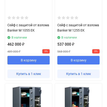
Сейф с защитой от взлома
Сейф с защитой от взлома
Banker M 1055 EK
Banker M 1255 EK
В наличии
В наличии
462 000
537 000
₽
₽
489 000
568 000
5%
5%
₽
₽
В корзину
В корзину
Купить в 1 клик
Купить в 1 клик