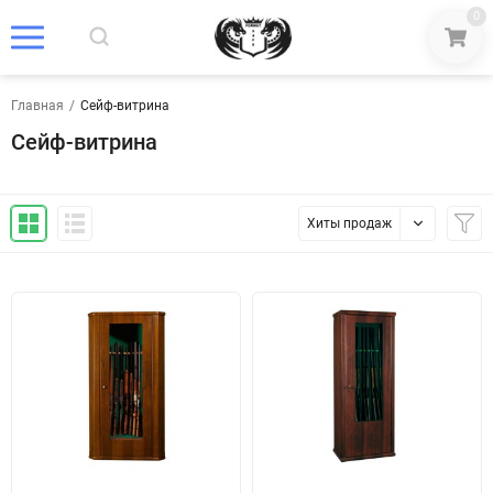
0
Главная
/
Сейф-витрина
Сейф-витрина
Хиты продаж