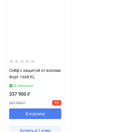
Сейф с защитой от взлома
Форт 1668 KL
В наличии
337 900
₽
357 900
5%
₽
В корзину
Купить в 1 клик