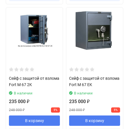
Сейф с защитой от взлома
Сейф с защитой от взлома
Fort M 67 2K
Fort M 67 EK
В наличии
В наличии
235 000
235 000
₽
₽
248 000
248 000
5%
5%
₽
₽
В корзину
В корзину