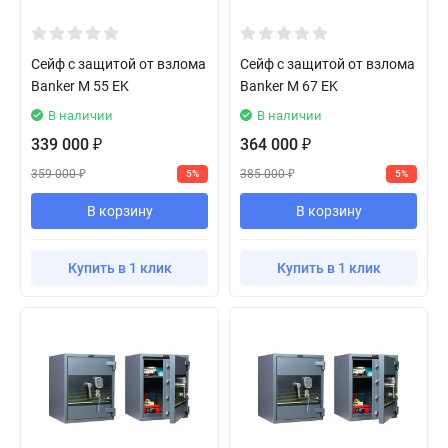
Сейф с защитой от взлома
Сейф с защитой от взлома
Banker M 55 EK
Banker M 67 EK
В наличии
В наличии
339 000
364 000
₽
₽
359 000
385 000
5%
5%
₽
₽
В корзину
В корзину
Купить в 1 клик
Купить в 1 клик