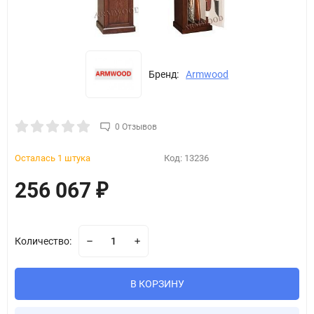
Бренд:
Armwood
0 Отзывов
Осталась 1 штука
Код:
13236
256 067
₽
Количество:
В КОРЗИНУ