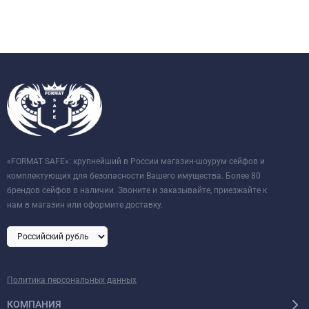
«FORMAT SAFE»: крупнейший в России магазин-шоурум сейфов и
комплектующих для безопасности Вашего имущества. Более 80
брендов сейфов в наличии. Звоните и заказывайте, приезжайте к
нам в магазин или оформите доставку.
Политика персональных данных
КОМПАНИЯ