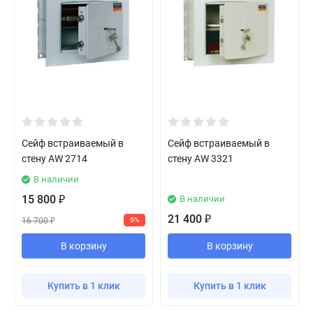
Сейф встраиваемый в
Сейф встраиваемый в
стену AW 2714
стену AW 3321
В наличии
15 800
В наличии
₽
21 400
₽
16 700
5%
₽
В корзину
В корзину
Купить в 1 клик
Купить в 1 клик