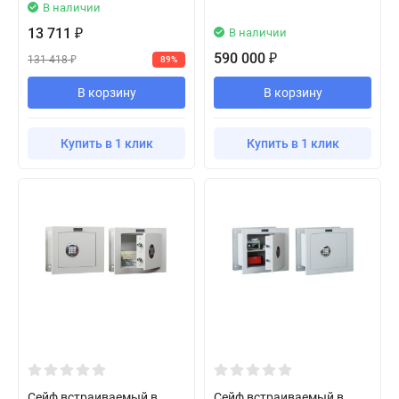
В наличии
13 711
В наличии
₽
590 000
₽
131 418
89%
₽
В корзину
В корзину
Купить в 1 клик
Купить в 1 клик
Сейф встраиваемый в
Сейф встраиваемый в