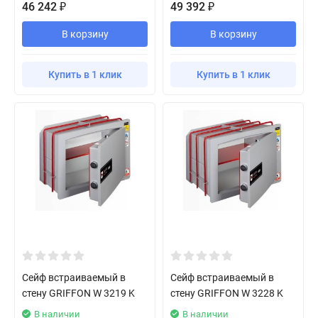
46 242
49 392
₽
₽
В корзину
В корзину
Купить в 1 клик
Купить в 1 клик
Сейф встраиваемый в
Сейф встраиваемый в
стену GRIFFON W 3219 K
стену GRIFFON W 3228 K
В наличии
В наличии