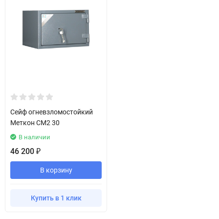
Сейф огневзломостойкий
Меткон СМ2 30
В наличии
46 200
₽
В корзину
Купить в 1 клик