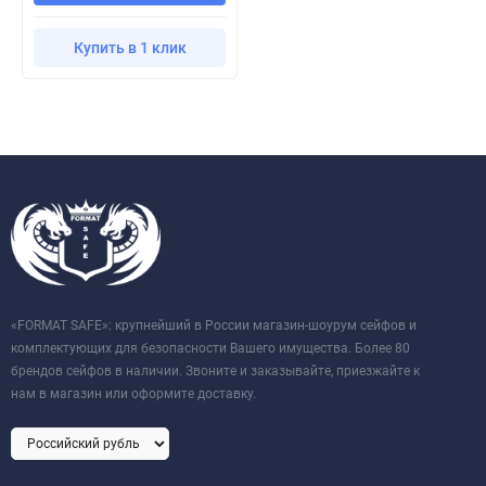
Купить в 1 клик
«FORMAT SAFE»: крупнейший в России магазин-шоурум сейфов и
комплектующих для безопасности Вашего имущества. Более 80
брендов сейфов в наличии. Звоните и заказывайте, приезжайте к
нам в магазин или оформите доставку.