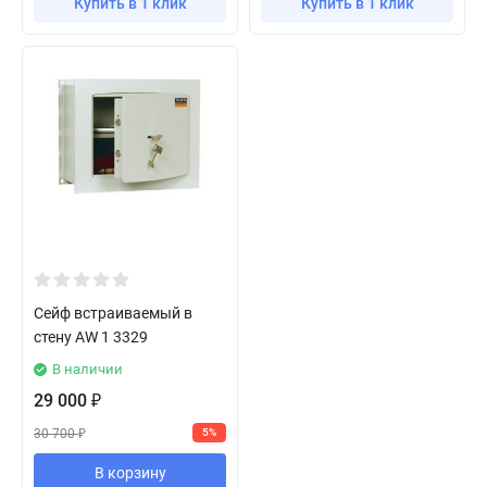
Купить в 1 клик
Купить в 1 клик
Сейф встраиваемый в
стену AW 1 3329
В наличии
29 000
₽
30 700
5%
₽
В корзину