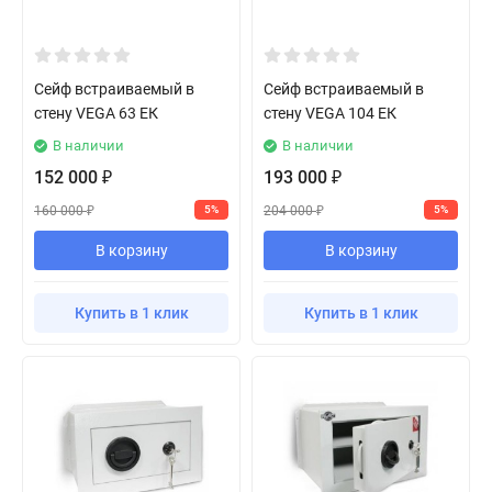
Сейф встраиваемый в
Сейф встраиваемый в
стену VEGA 63 ЕК
стену VEGA 104 ЕК
В наличии
В наличии
152 000
193 000
₽
₽
160 000
204 000
5%
5%
₽
₽
В корзину
В корзину
Купить в 1 клик
Купить в 1 клик