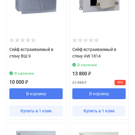
Сейф встраиваемый в
Сейф встраиваемый в
стену ВШ 9
стену AW 1814
В наличии
13 800
В наличии
₽
10 000
₽
21 888
36%
₽
В корзину
В корзину
Купить в 1 клик
Купить в 1 клик