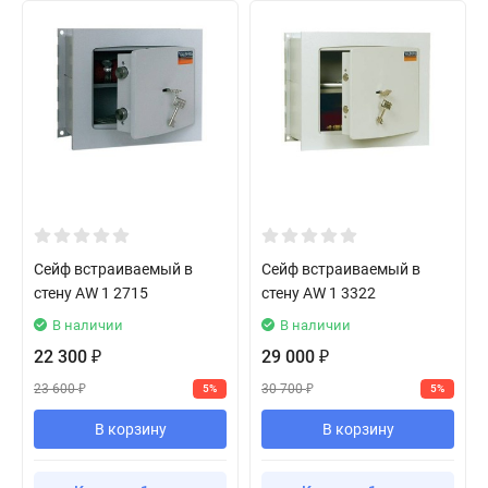
Сейф встраиваемый в
Сейф встраиваемый в
стену AW 1 2715
стену AW 1 3322
В наличии
В наличии
22 300
29 000
₽
₽
23 600
30 700
5%
5%
₽
₽
В корзину
В корзину