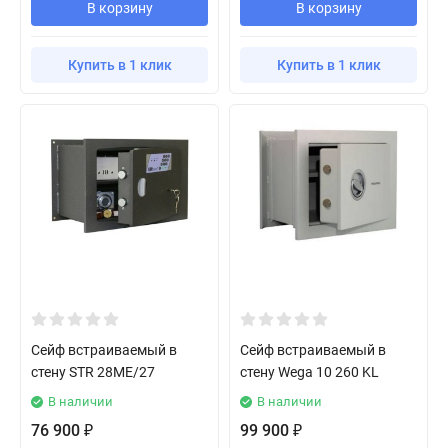
В корзину
В корзину
Купить в 1 клик
Купить в 1 клик
Сейф встраиваемый в
Сейф встраиваемый в
стену STR 28ME/27
стену Wega 10 260 KL
В наличии
В наличии
76 900
99 900
₽
₽