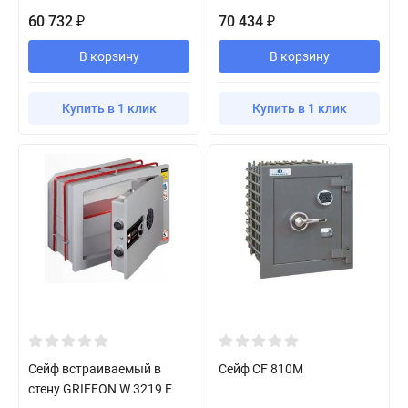
60 732
70 434
₽
₽
В корзину
В корзину
Купить в 1 клик
Купить в 1 клик
Сейф встраиваемый в
Сейф CF 810M
стену GRIFFON W 3219 E