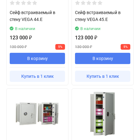
Сейф встраиваемый в
Сейф встраиваемый в
стену VEGA 44.E
стену VEGA 45.E
В наличии
В наличии
123 000
123 000
₽
₽
130 000
130 000
5%
5%
₽
₽
В корзину
В корзину
Купить в 1 клик
Купить в 1 клик