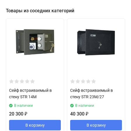
Товары из соседних категорий
Сейф встраиваемый в
Сейф встраиваемый в
стену STR 14M
стену STR 23M/27
В наличии
В наличии
20 300
40 300
₽
₽
В корзину
В корзину