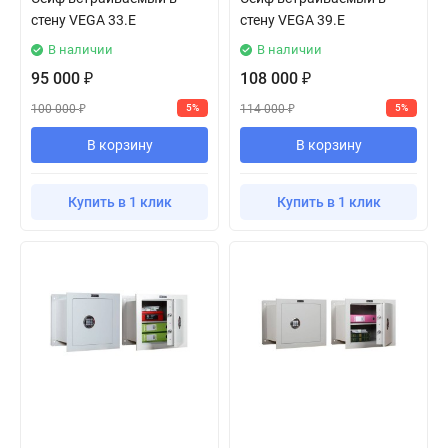
стену VEGA 33.E
стену VEGA 39.E
В наличии
В наличии
95 000
108 000
₽
₽
100 000
114 000
5%
5%
₽
₽
В корзину
В корзину
Купить в 1 клик
Купить в 1 клик