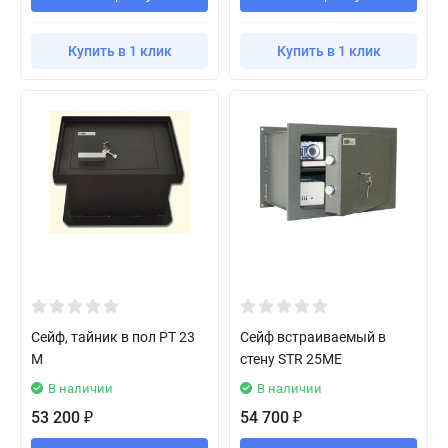
Купить в 1 клик
Купить в 1 клик
Сейф, тайник в пол РТ 23
Сейф встраиваемый в
М
стену STR 25ME
В наличии
В наличии
53 200
54 700
₽
₽