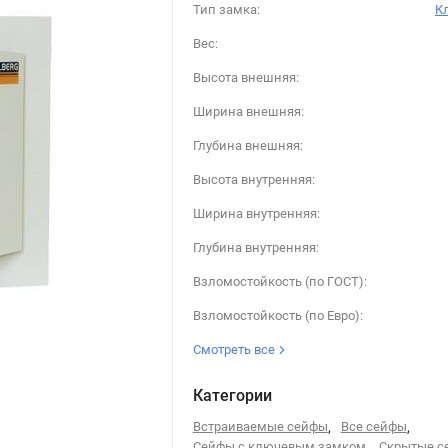
Тип замка:
К
Вес:
Высота внешняя:
Ширина внешняя:
Глубина внешняя:
Высота внутренняя:
Ширина внутренняя:
Глубина внутренняя:
Взломостойкость (по ГОСТ):
Взломостойкость (по Евро):
Смотреть все
Категории
Встраиваемые сейфы
,
Все сейфы
,
Сейфы с ключевым замком
,
Скрытые с