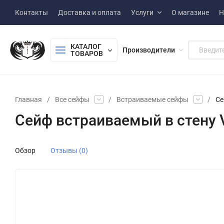
Контакты
Доставка и оплата
Услуги
О магазине
Н
КАТАЛОГ 
Производители
ТОВАРОВ
Главная
/
Все сейфы
/
Встраиваемые сейфы
/
Се
Сейф встраиваемый в стену 
Обзор
Отзывы (0)