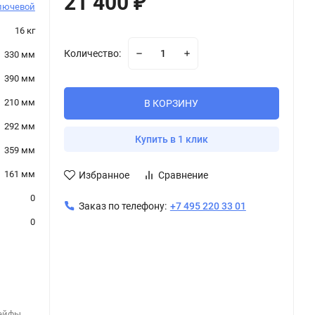
21 400
₽
лючевой
16 кг
Количество:
330 мм
390 мм
210 мм
В КОРЗИНУ
292 мм
Купить в 1 клик
359 мм
161 мм
Избранное
Сравнение
0
Заказ по телефону:
+7 495 220 33 01
0
ейфы