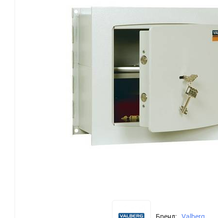
Бренд:
Valberg