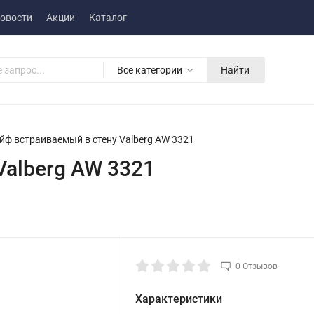
овости
Акции
Каталог
Все категории
Найти
йф встраиваемый в стену Valberg AW 3321
Valberg AW 3321
0 Отзывов
Характеристики