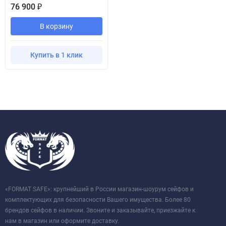
76 900
₽
В корзину
Купить в 1 клик
«FORMAT SAFE»: крупнейший в России магазин-шоурум сейфов и
комплектующих для безопасности Вашего имущества. Более 80
брендов сейфов в наличии. Звоните и заказывайте, приезжайте к
нам в магазин или оформите доставку.