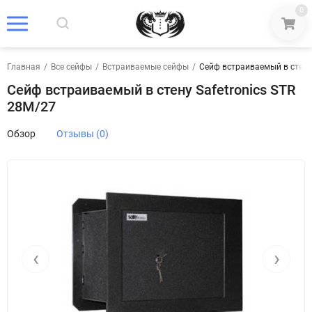
0
Главная
/
Все сейфы
/
Встраиваемые сейфы
/
Сейф встраиваемый в стену 
Сейф встраиваемый в стену Safetronics STR
28M/27
Обзор
Отзывы (0)
‹
›