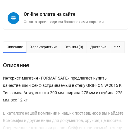
On-line оплата на сайте
Оплата производится банковскими картами
Описание
Характеристики
Отзывы (0)
Доставка
Описание
Интернет-магазин «FORMAT SAFE» предлагает купить
качественный Сейф встраиваемый в стену GRIFFON W 2015 K
Тип замка Array, высота 200 мм, ширина 275 мм и глубина 275
мм, вес 12 кг.
В каталоге нашей компании и наших поставщиков вы найдёте
Все сейфы и другие виды для документов, оружия, ценностей.
Современные технологии делают Сейф встраиваемый в стену