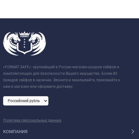
«FORMAT SAFE»: крупнейший в России магазин-шоурум сейфов и
комплектующих для безопасности Вашего имущества. Более 80
брендов сейфов в наличии. Звоните и заказывайте, приезжайте к
нам в магазин или оформите доставку.
Политика персональных данных
КОМПАНИЯ