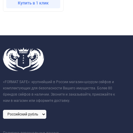
Купить в 1 клик
«FORMAT SAFE»: крупнейший в России магазин-шоурум сейфов и
комплектующих для безопасности Вашего имущества. Более 80
брендов сейфов в наличии. Звоните и заказывайте, приезжайте к
нам в магазин или оформите доставку.
Политика персональных данных