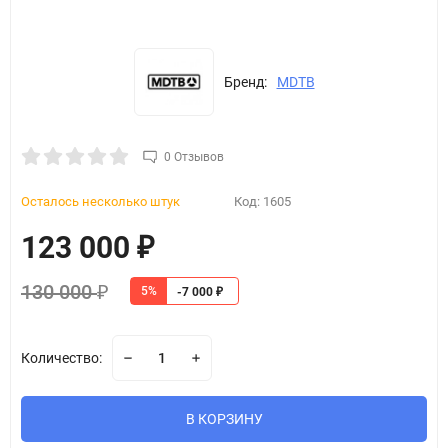
Бренд:
MDTB
0 Отзывов
Осталось несколько штук
Код:
1605
123 000
₽
130 000
5%
₽
-7 000
₽
Количество:
В КОРЗИНУ