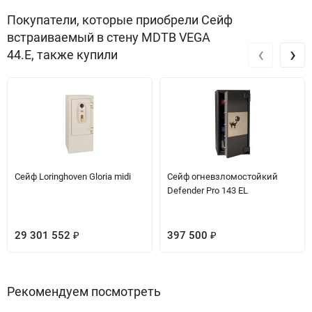
Покупатели, которые приобрели Сейф
встраиваемый в стену MDTB VEGA
‹
›
44.E, также купили
Сейф Loringhoven Gloria midi
Сейф огневзломостойкий
Defender Pro 143 EL
29 301 552
397 500
₽
₽
Рекомендуем посмотреть