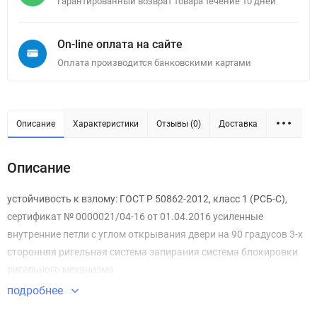
Гарантированный возврат товара течение 10 дней
On-line оплата на сайте
Оплата производится банковскими картами
Описание
Характеристики
Отзывы (0)
Доставка
Описание
устойчивость к взлому: ГОСТ Р 50862-2012, класс 1 (РСБ-С),
сертификат № 0000021/04-16 от 01.04.2016 усиленные
внутренние петли с углом открывания двери на 90 градусов 3-х
сторонняя ригельная система запирания система блокировки
ригельного механизма
подробнее