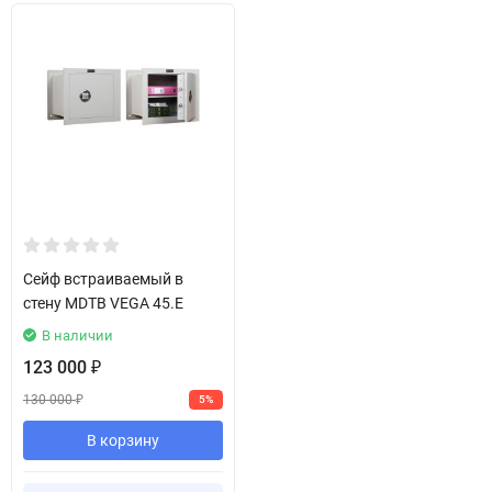
Сейф встраиваемый в
стену MDTB VEGA 45.E
В наличии
123 000
₽
130 000
5%
₽
В корзину