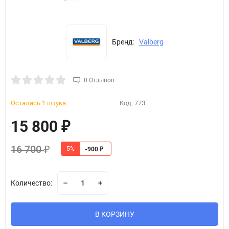
Бренд:
Valberg
0 Отзывов
Осталась 1 штука
Код:
773
15 800
₽
16 700
5%
₽
-900
₽
Количество:
В КОРЗИНУ