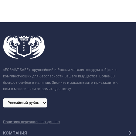
«FORMAT SAFE»: крупнейший в России магазин-шоурум сейфов и
комплектующих для безопасности Вашего имущества. Более 80
брендов сейфов в наличии. Звоните и заказывайте, приезжайте к
нам в магазин или оформите доставку.
Политика персональных данных
КОМПАНИЯ