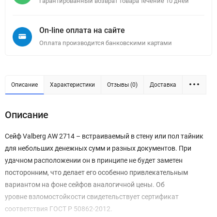
Гарантированный возврат товара течение 10 дней
On-line оплата на сайте
Оплата производится банковскими картами
Описание
Характеристики
Отзывы (0)
Доставка
Описание
Сейф Valberg AW 2714 – встраиваемый в стену или пол тайник
для небольших денежных сумм и разных документов. При
удачном расположении он в принципе не будет заметен
посторонним, что делает его особенно привлекательным
вариантом на фоне сейфов аналогичной цены. Об
уровне взломостойкости свидетельствует сертификат
соответствия ГОСТ Р 50862-2012.