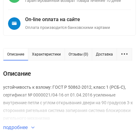
Гарантированный возврат товара течение 10 дней
On-line оплата на сайте
Оплата производится банковскими картами
Описание
Характеристики
Отзывы (0)
Доставка
Описание
устойчивость к взлому: ГОСТ Р 50862-2012, класс 1 (РСБ-С),
сертификат № 0000021/04-16 от 01.04.2016 усиленные
внутренние петли с углом открывания двери на 90 градусов 3-х
сторонняя ригельная система запирания система блокировки
ригельного механизма
подробнее