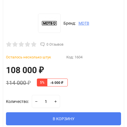
Бренд:
MDTB
0 Отзывов
Осталось несколько штук
Код:
1604
108 000
₽
114 000
5%
₽
-6 000
₽
Количество:
В КОРЗИНУ