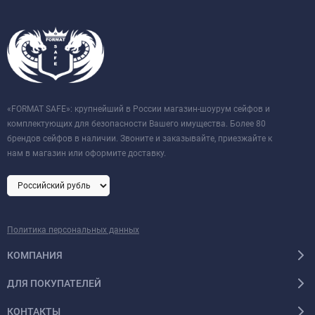
«FORMAT SAFE»: крупнейший в России магазин-шоурум сейфов и
комплектующих для безопасности Вашего имущества. Более 80
брендов сейфов в наличии. Звоните и заказывайте, приезжайте к
нам в магазин или оформите доставку.
Политика персональных данных
КОМПАНИЯ
ДЛЯ ПОКУПАТЕЛЕЙ
КОНТАКТЫ