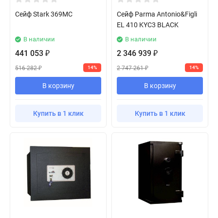
Сейф Stark 369MC
Сейф Parma Antonio&Figli
EL 410 KYC3 BLACK
В наличии
В наличии
441 053
2 346 939
₽
₽
516 282
2 747 261
14%
14%
₽
₽
В корзину
В корзину
Купить в 1 клик
Купить в 1 клик