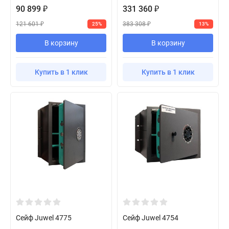
90 899
331 360
₽
₽
121 601
383 308
25%
13%
₽
₽
В корзину
В корзину
Купить в 1 клик
Купить в 1 клик
Сейф Juwel 4775
Сейф Juwel 4754