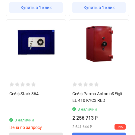
Купить в 1 клик
Купить в 1 клик
Сейф Stark 364
Сейф Parma Antonio&Figli
EL 410 KYC3 RED
В наличии
2 256 713
₽
В наличии
2 641 644
Цена по запросу
14%
₽