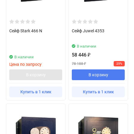
Сейф Stark 466 N
Сейф Juwel 4353
В наличии
58 446
₽
В наличии
78 188
Цена по запросу
25%
₽
В корзину
В корзину
Купить в 1 клик
Купить в 1 клик