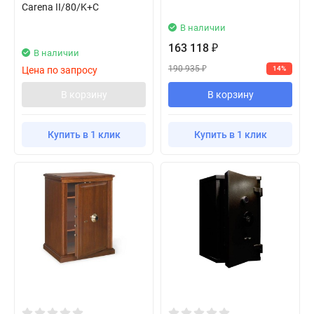
Carena II/80/K+C
В наличии
163 118
₽
В наличии
190 935
Цена по запросу
14%
₽
В корзину
В корзину
Купить в 1 клик
Купить в 1 клик