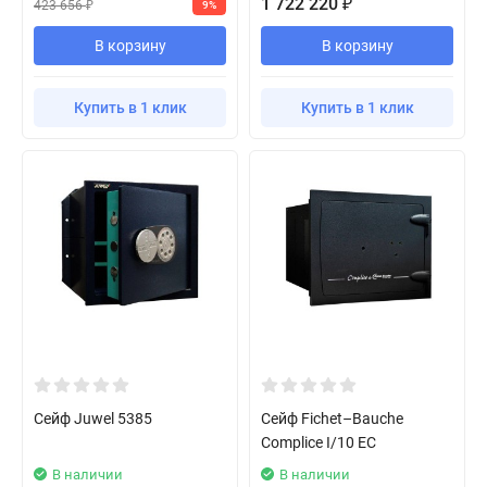
1 722 220
₽
423 656
9%
₽
В корзину
В корзину
Купить в 1 клик
Купить в 1 клик
Сейф Juwel 5385
Сейф Fichet–Bauche
Complice I/10 EC
В наличии
В наличии