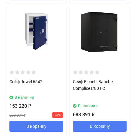
Сейф Juwel 6542
Сейф Fichet–Bauche
Complice I/80 FC
В наличии
153 220
В наличии
₽
683 891
₽
200 871
23%
₽
В корзину
В корзину