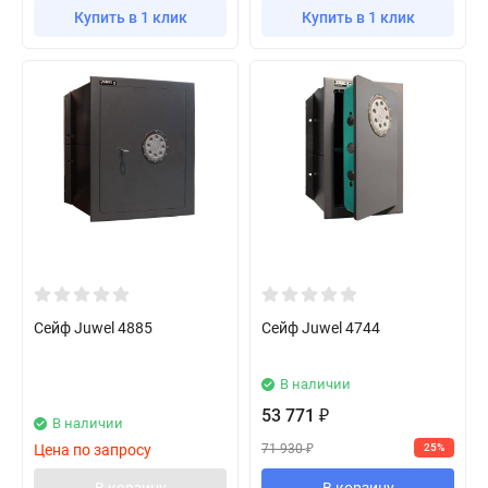
Купить в 1 клик
Купить в 1 клик
Сейф Juwel 4885
Сейф Juwel 4744
В наличии
53 771
₽
В наличии
71 930
Цена по запросу
25%
₽