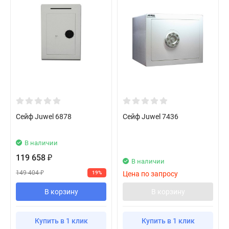
Сейф Juwel 6878
Сейф Juwel 7436
В наличии
119 658
₽
В наличии
149 404
19%
Цена по запросу
₽
В корзину
В корзину
Купить в 1 клик
Купить в 1 клик