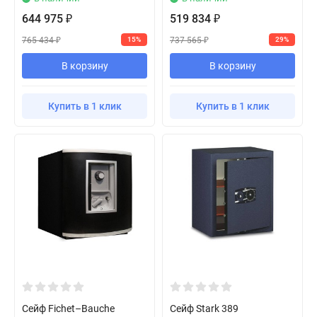
644 975
519 834
₽
₽
765 434
737 565
15%
29%
₽
₽
В корзину
В корзину
Купить в 1 клик
Купить в 1 клик
Сейф Fichet–Bauche
Сейф Stark 389