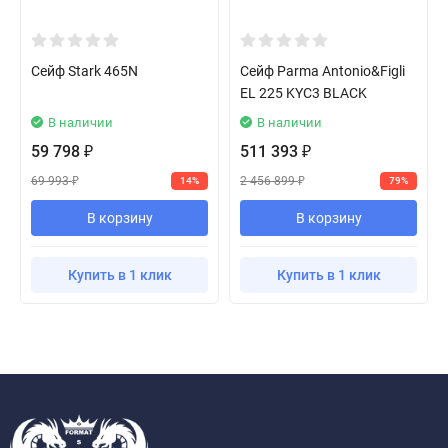
Сейф Stark 465N
Сейф Parma Antonio&Figli
EL 225 KYC3 BLACK
В наличии
В наличии
59 798
511 393
₽
₽
69 993
2 456 899
14%
79%
₽
₽
В корзину
В корзину
Купить в 1 клик
Купить в 1 клик