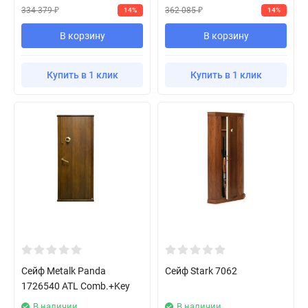
334 379
362 085
14%
14%
₽
₽
В корзину
В корзину
Купить в 1 клик
Купить в 1 клик
Сейф Metalk Panda
Сейф Stark 7062
1726540 ATL Comb.+Key
В наличии
В наличии