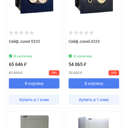
Сейф Juwel 5333
Сейф Juwel 4333
В наличии
В наличии
65 646
54 065
₽
₽
87 810
72 322
25%
25%
₽
₽
В корзину
В корзину
Купить в 1 клик
Купить в 1 клик