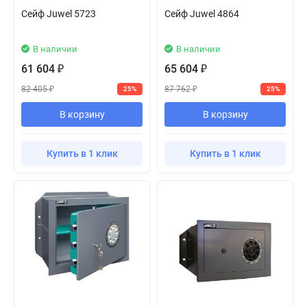
Сейф Juwel 5723
Сейф Juwel 4864
В наличии
В наличии
61 604
65 604
₽
₽
82 405
87 762
25%
25%
₽
₽
В корзину
В корзину
Купить в 1 клик
Купить в 1 клик