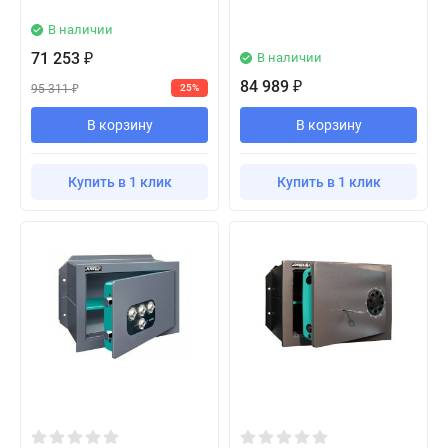
В наличии
71 253
В наличии
₽
84 989
₽
95 311
25%
₽
В корзину
В корзину
Купить в 1 клик
Купить в 1 клик