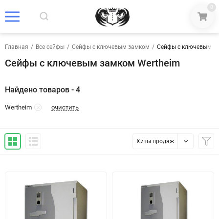
0
Главная
/
Все сейфы
/
Сейфы с ключевым замком
/
Сейфы с ключевым з
Сейфы с ключевым замком Wertheim
Найдено товаров - 4
очистить
Wertheim
Хиты продаж