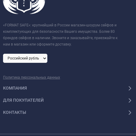
«FORMAT SAFE»: крупнейший в России магазин-шоурум сейфов и
комплектующих для безопасности Вашего имущества. Более 80
брендов сейфов в наличии. Звоните и заказывайте, приезжайте к
нам в магазин или оформите доставку.
Политика персональных данных
КОМПАНИЯ
ДЛЯ ПОКУПАТЕЛЕЙ
КОНТАКТЫ