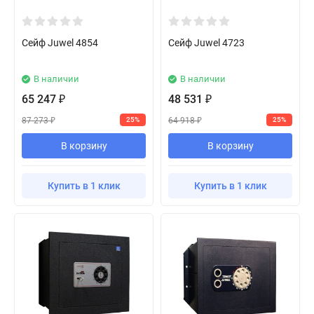
Сейф Juwel 4854
Сейф Juwel 4723
В наличии
В наличии
65 247
48 531
₽
₽
87 273
64 918
25%
25%
₽
₽
В корзину
В корзину
Купить в 1 клик
Купить в 1 клик