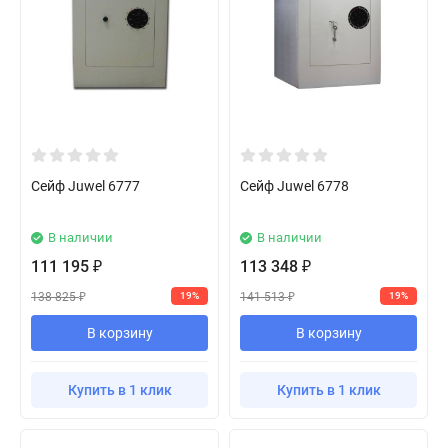
Сейф Juwel 6777
Сейф Juwel 6778
В наличии
В наличии
111 195
113 348
₽
₽
138 825
141 513
19%
19%
₽
₽
В корзину
В корзину
Купить в 1 клик
Купить в 1 клик