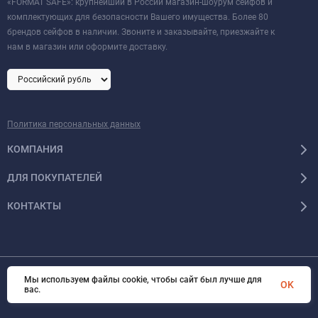
«FORMAT SAFE»: крупнейший в России магазин-шоурум сейфов и
комплектующих для безопасности Вашего имущества. Более 80
брендов сейфов в наличии. Звоните и заказывайте, приезжайте к
нам в магазин или оформите доставку.
Политика персональных данных
КОМПАНИЯ
ДЛЯ ПОКУПАТЕЛЕЙ
КОНТАКТЫ
Мы используем файлы cookie, чтобы сайт был лучше для
© 2026 Format-safe.ru Все права защищены
OK
вас.