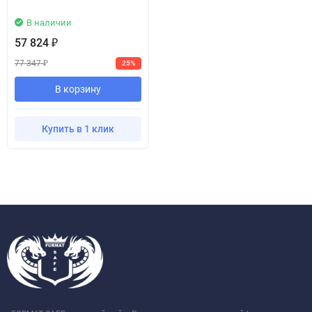
В наличии
57 824
₽
77 347
25%
₽
В корзину
Купить в 1 клик