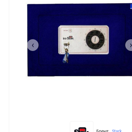
‹
Бренд:
Stark