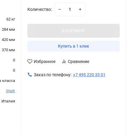
Количество:
62 кг
284 мм
В КОРЗИНУ
420 мм
Купить в 1 клик
370 мм
0
Избранное
Сравнение
0
Заказ по телефону:
+7 495 220 33 01
з класса
Stark
Италия