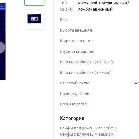
Тип
Ключевой + Механический
замка:
Комбинационный
Вес:
Высота внешняя:
Ширина внешняя:
›
Глубина внешняя:
Взломостойкость (по ГОСТ):
Взломостойкость (по Евро):
Огнестойкость:
Бе
Производитель:
Производство:
Категории
Сейфы для дома
,
Все сейфы
,
Сейфы с ключевым замком
,