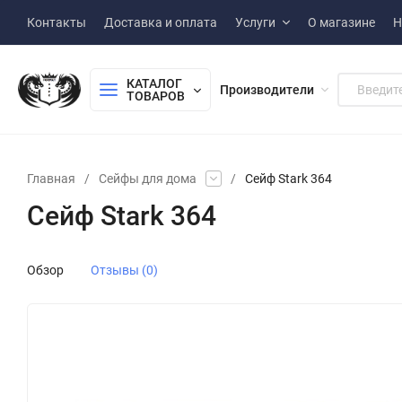
Контакты
Доставка и оплата
Услуги
О магазине
Н
КАТАЛОГ 
Производители
ТОВАРОВ
Главная
/
Сейфы для дома
/
Сейф Stark 364
Сейф Stark 364
Обзор
Отзывы (0)