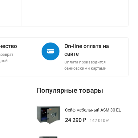
ачество
On-line оплата на
сайте
возврат
дней
Оплата производится
банковскими картами
Популярные товары
Сейф мебельный ASM 30 EL
24 290
₽
142 010
₽