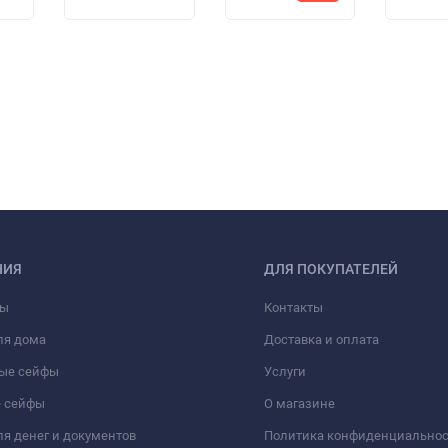
НИЯ
ДЛЯ ПОКУПАТЕЛЕЙ
фы
Контакты
ля дома
Доставка и оплата
ые сейфы
Услуги
 сейфы
О магазине
я денег и документов
Политика конфиденциально