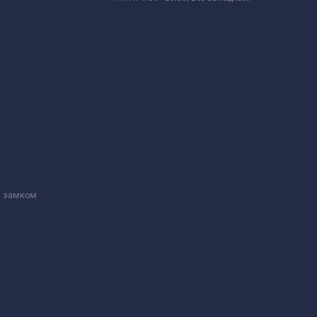
м замком