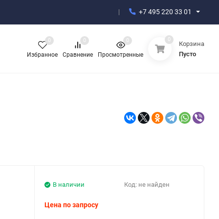
+7 495 220 33 01
0
0
0
0
Корзина
Пусто
Избранное
Сравнение
Просмотренные
В наличии
Код:
не найден
Цена по запросу