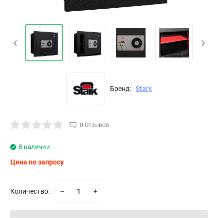
‹
›
Бренд:
Stark
0 Отзывов
В наличии
Цена по запросу
Количество: