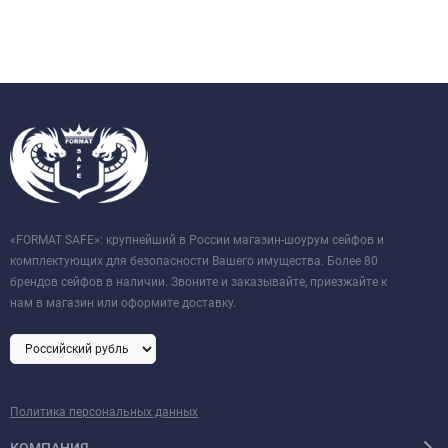
«FORMAT SAFE»: крупнейший в России магазин-шоурум сейфов и
комплектующих для безопасности Вашего имущества. Более 80
брендов сейфов в наличии. Звоните и заказывайте, приезжайте к
нам в магазин или оформите доставку.
Политика персональных данных
КОМПАНИЯ