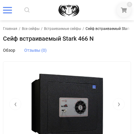
0
Главная
/
Все сейфы
/
Встраиваемые сейфы
/
Сейф встраиваемый Stark 4
Сейф встраиваемый Stark 466 N
Обзор
Отзывы (0)
‹
›