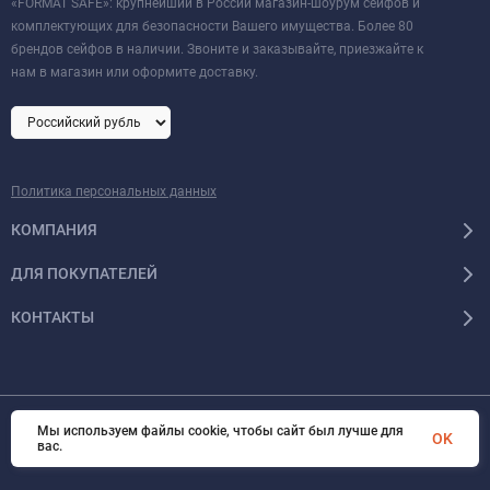
«FORMAT SAFE»: крупнейший в России магазин-шоурум сейфов и
комплектующих для безопасности Вашего имущества. Более 80
брендов сейфов в наличии. Звоните и заказывайте, приезжайте к
нам в магазин или оформите доставку.
Политика персональных данных
КОМПАНИЯ
ДЛЯ ПОКУПАТЕЛЕЙ
КОНТАКТЫ
Мы используем файлы cookie, чтобы сайт был лучше для
© 2026 Format-safe.ru Все права защищены
OK
вас.