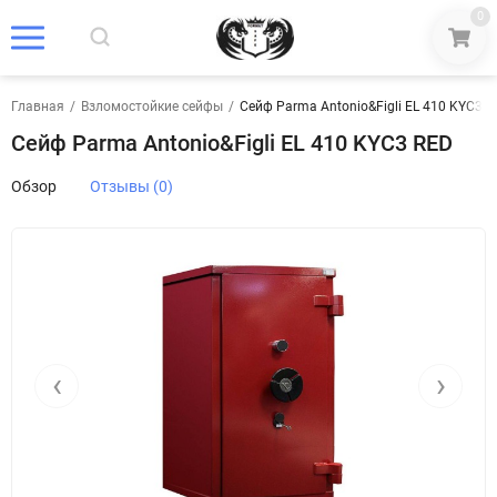
0
Главная
/
Взломостойкие сейфы
/
Сейф Parma Antonio&Figli EL 410 KYC3 R
Сейф Parma Antonio&Figli EL 410 KYC3 RED
Обзор
Отзывы (0)
‹
›