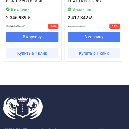
EL 410 KYC3 BLACK
EL 410 KYC3 GREY
В наличии
В наличии
2 346 939
2 417 342
₽
₽
2 747 261
2 829 679
14%
14%
₽
₽
В корзину
В корзину
Купить в 1 клик
Купить в 1 клик