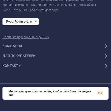
брендов сейфов в наличии. Звоните и заказывайте, приезжайте к
нам в магазин или оформите доставку.
Политика персональных данных
КОМПАНИЯ
ДЛЯ ПОКУПАТЕЛЕЙ
КОНТАКТЫ
Мы используем файлы cookie, чтобы сайт был лучше для
© 2026 Format-safe.ru Все права защищены
OK
вас.