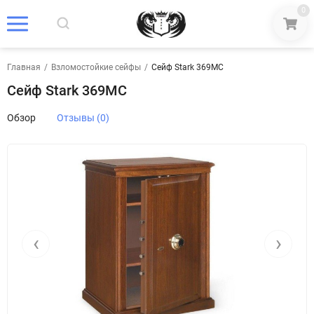
0
Главная
/
Взломостойкие сейфы
/
Сейф Stark 369MC
Сейф Stark 369MC
Обзор
Отзывы (0)
‹
›