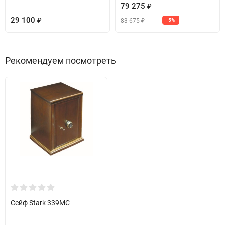
79 275
₽
29 100
83 675
₽
-5%
₽
Рекомендуем посмотреть
Сейф Stark 339MC