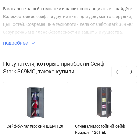
В каталоге нашей компании и наших поставщиков вы найдёте
Взломостойкие сейфы и другие виды для документов, оружия,
ценностей. Современные технологии делают Сейф Stark 369MC
безупречным в плане безопасности и защиты имущества.
подробнее
Звоните по телефону +7 495 220 33 01
Покупатели, которые приобрели Сейф
‹
›
Stark 369MC, также купили
Сейф бухгалтерский ШБМ 120
Огневзломостойкий сейф
Кварцит 120T EL