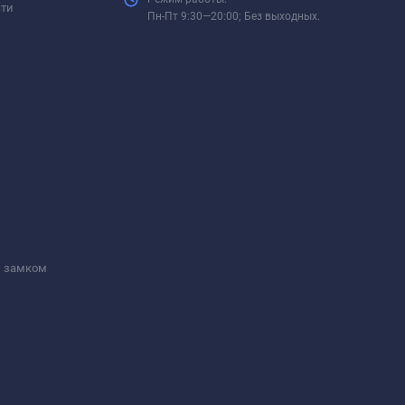
сти
Пн-Пт 9:30—20:00; Без выходных.
м замком