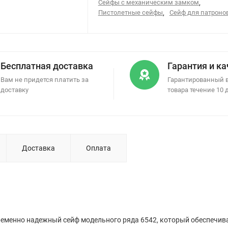
Сейфы с механическим замком
,
Пистолетные сейфы
,
Сейф для патроно
Бесплатная доставка
Гарантия и к
Вам не придется платить за
Гарантированный 
доставку
товара течение 10 
Доставка
Оплата
еменно надежный сейф модельного ряда 6542, который обеспечива