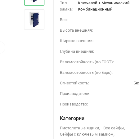
Тип
Ключевой + Механический
замка:
Комбинационный
Вес:
Высота внешняя:
Ширина внешняя:
›
Глубина внешняя:
Взломостойкость (по ГОСТ):
Взломостойкость (по Евро):
Огнестойкость:
Бе
Производитель:
Производство:
Категории
Пистолетные ящики
,
Все сейфы
,
Сейфы с ключевым замком
,