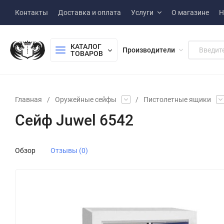
Контакты
Доставка и оплата
Услуги
О магазине
Н
КАТАЛОГ 
Производители
ТОВАРОВ
Главная
/
Оружейные сейфы
/
Пистолетные ящики
Сейф Juwel 6542
Обзор
Отзывы (0)