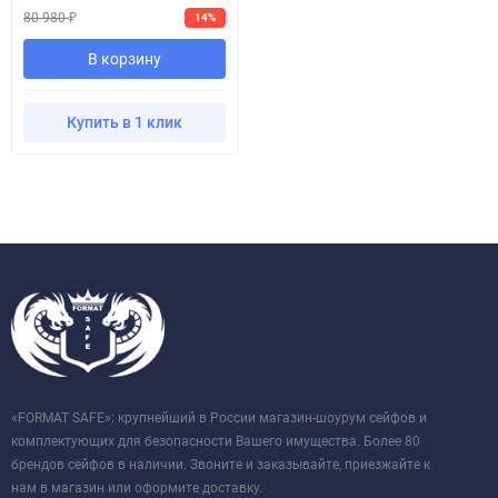
80 980
14%
₽
В корзину
Купить в 1 клик
«FORMAT SAFE»: крупнейший в России магазин-шоурум сейфов и
комплектующих для безопасности Вашего имущества. Более 80
брендов сейфов в наличии. Звоните и заказывайте, приезжайте к
нам в магазин или оформите доставку.