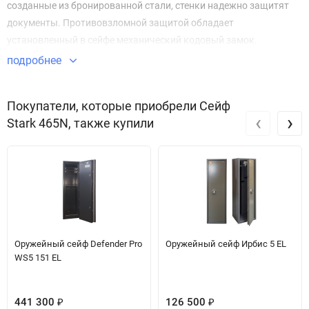
созданные из бронированной стали, стенки надежно защитят
документы. Противовзломной защитой обладает
установленный в сейфе механический кодовый замок.
подробнее
Покупатели, которые приобрели Сейф
‹
›
Stark 465N, также купили
Оружейный сейф Defender Pro
Оружейный сейф Ирбис 5 ЕL
WS5 151 EL
441 300
126 500
₽
₽