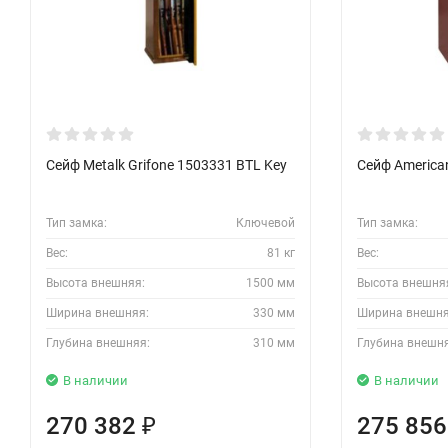
Сейф Metalk Grifone 1503331 BTL Key
Сейф American
Тип замка:
Ключевой
Тип замка:
Вес:
81 кг
Вес:
Высота внешняя:
1500 мм
Высота внешня
Ширина внешняя:
330 мм
Ширина внешня
Глубина внешняя:
310 мм
Глубина внешн
В наличии
В наличии
270 382
275 85
₽