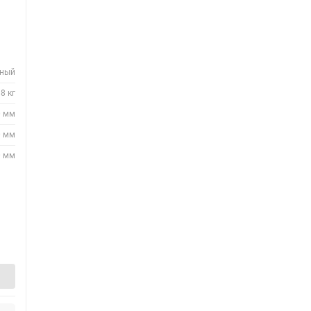
нный
8 кг
0 мм
0 мм
0 мм