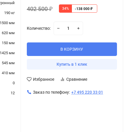
тронный
402 500
34%
₽
-138 000
₽
190 кг
1500 мм
Количество:
620 мм
150 мм
В КОРЗИНУ
1425 мм
545 мм
Купить в 1 клик
410 мм
Избранное
Сравнение
0
Заказ по телефону:
+7 495 220 33 01
12