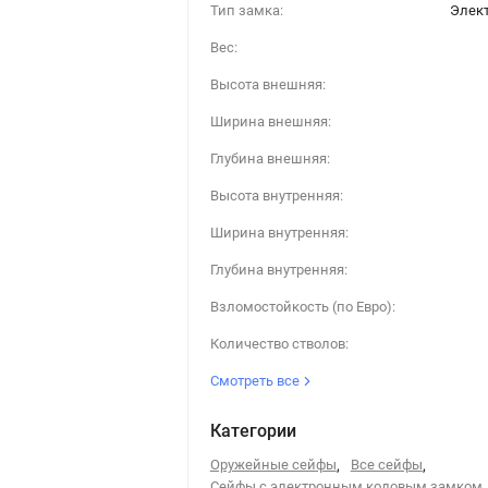
Тип замка:
Элек
Вес:
Высота внешняя:
Ширина внешняя:
Глубина внешняя:
Высота внутренняя:
Ширина внутренняя:
Глубина внутренняя:
Взломостойкость (по Евро):
Количество стволов:
Смотреть все
Категории
Оружейные сейфы
,
Все сейфы
,
Сейфы с электронным кодовым замком
,