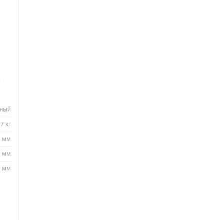
0
нный
7 кг
0 мм
0 мм
0 мм