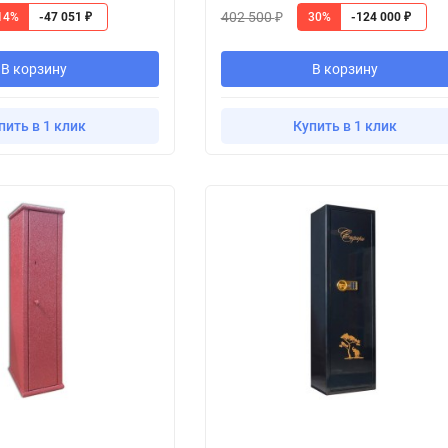
402 500
14%
30%
-47 051
-124 000
₽
₽
₽
В корзину
В корзину
пить в 1 клик
Купить в 1 клик