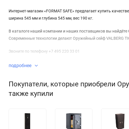
Интернет-магазин «FORMAT SAFE» предлагает купить качестве
ширина 545 мм и глубина 545 мм, вес 190 кг.
В каталоге нашей компании и наших поставщиков вы найдёте 
Современные технологии делают Оружейный сейф VALBERG TIG
Звоните по телефону +7 495 220 33 01
подробнее
Покупатели, которые приобрели Ор
также купили