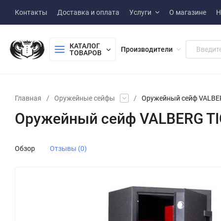
Контакты
Доставка и оплата
Услуги
О магазине
Н
КАТАЛОГ 
Производители
ТОВАРОВ
Главная
/
Оружейные сейфы
/
Оружейный сейф VALBE
Оружейный сейф VALBERG TI
Обзор
Отзывы (0)