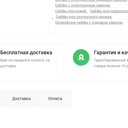
Сейфы с электронным замком
,
Сейфы для ружей
,
Сейфы для нарезного
,
Сейфы для охотничьего оружия
,
Оружейные сейфы с кодовым замком
Бесплатная доставка
Гарантия и к
Вам не придется платить за
Гарантированный 
доставку
товара течение 10 
Доставка
Оплата