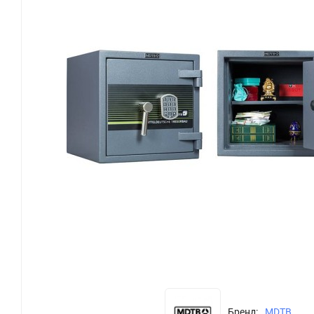
Бренд:
MDTB