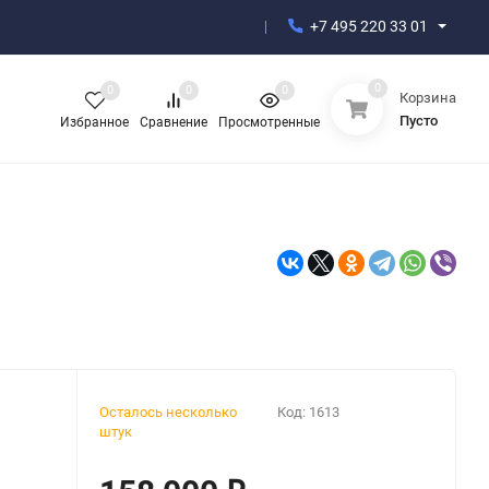
+7 495 220 33 01
0
0
0
0
Корзина
Пусто
Избранное
Сравнение
Просмотренные
Осталось несколько
Код:
1613
штук