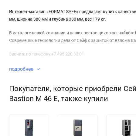
Интернет-магазин «FORMAT SAFE» предлагает купить качествен
мм, ширина 380 мм и глубина 380 мм, вес 179 кг.
В каталоге нашей компании и наших поставщиков вы найдёте 
Современные технологии делают Сейф с защитой от взлома Ba
Звоните по телефону +7 495 220 33 01
подробнее
Покупатели, которые приобрели Се
Bastion M 46 E, также купили