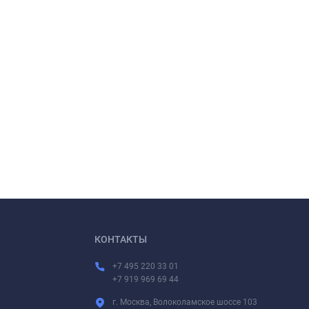
КОНТАКТЫ
+7 495 220 33 01
+7 919 969 69 44
г. Москва, Волоколамское шоссе 103