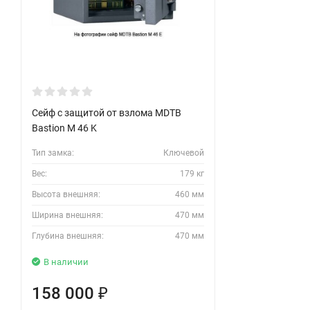
Сейф с защитой от взлома MDTB
Bastion M 46 K
Тип замка:
Ключевой
Вес:
179 кг
Высота внешняя:
460 мм
Ширина внешняя:
470 мм
Глубина внешняя:
470 мм
В наличии
158 000
₽