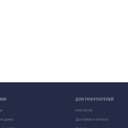
НИЯ
ДЛЯ ПОКУПАТЕЛЕЙ
фы
Контакты
ля дома
Доставка и оплата