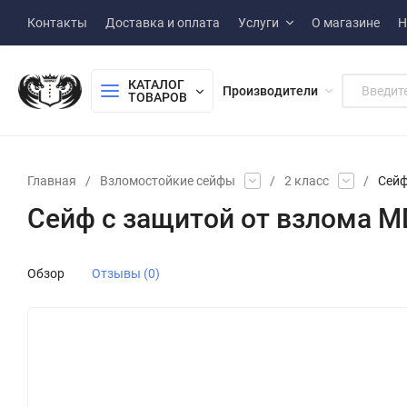
Контакты
Доставка и оплата
Услуги
О магазине
Н
КАТАЛОГ 
Производители
ТОВАРОВ
Главная
/
Взломостойкие сейфы
/
2 класс
/
Сейф
Сейф с защитой от взлома MD
Обзор
Отзывы (0)