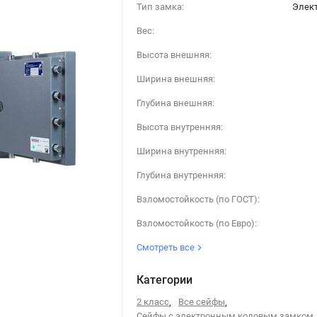
Тип замка:
Элек
Вес:
Высота внешняя:
Ширина внешняя:
Глубина внешняя:
Высота внутренняя:
Ширина внутренняя:
Глубина внутренняя:
Взломостойкость (по ГОСТ):
Взломостойкость (по Евро):
Смотреть все
Категории
2 класс
,
Все сейфы
,
Сейфы с электронным кодовым замком
,