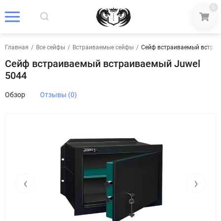
0
Главная
/
Все сейфы
/
Встраиваемые сейфы
/
Сейф встраиваемый встраи
Сейф встраиваемый встраиваемый Juwel
5044
Обзор
Отзывы (0)
‹
›