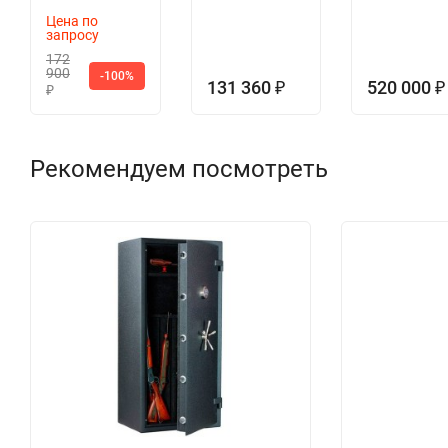
Цена по
запросу
172
900
-100%
131 360
520 000
₽
₽
₽
Рекомендуем посмотреть