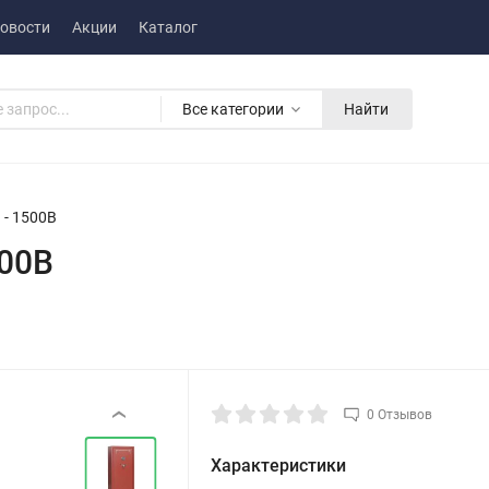
овости
Акции
Каталог
Все категории
Найти
 - 1500B
500B
0 Отзывов
‹
Характеристики