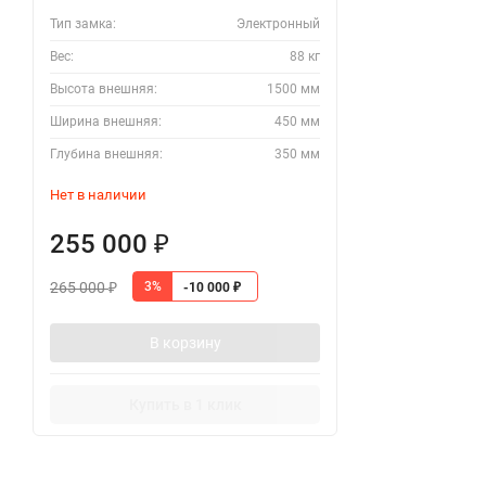
Тип замка:
Электронный
Вес:
88 кг
Высота внешняя:
1500 мм
Ширина внешняя:
450 мм
Глубина внешняя:
350 мм
Нет в наличии
255 000
₽
265 000
3%
-10 000
₽
₽
В корзину
Купить в 1 клик