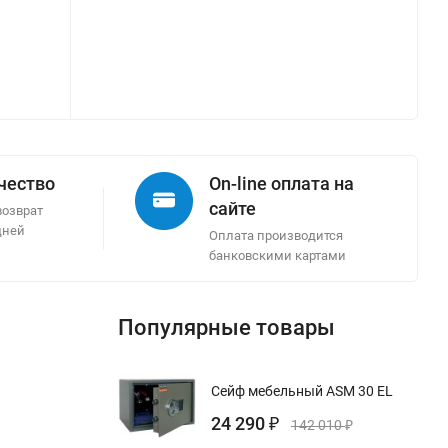
ачество
On-line оплата на
сайте
возврат
дней
Оплата производится
банковскими картами
Популярные товары
Сейф мебельный ASM 30 EL
24 290
₽
142 010
₽