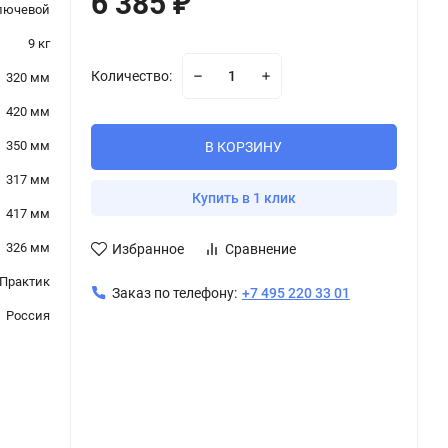
6 385
₽
лючевой
9 кг
Количество:
320 мм
420 мм
350 мм
В КОРЗИНУ
317 мм
Купить в 1 клик
417 мм
326 мм
Избранное
Сравнение
Практик
Заказ по телефону:
+7 495 220 33 01
Россия