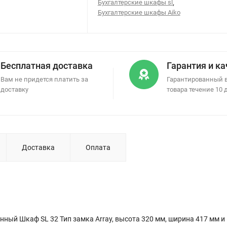
Бухгалтерские шкафы sl
,
Бухгалтерские шкафы Aiko
Бесплатная доставка
Гарантия и к
Вам не придется платить за
Гарантированный 
доставку
товара течение 10 
Доставка
Оплата
ный Шкаф SL 32 Тип замка Array, высота 320 мм, ширина 417 мм и