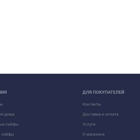
НИЯ
ДЛЯ ПОКУПАТЕЛЕЙ
фы
Контакты
ля дома
Доставка и оплата
ые сейфы
Услуги
 сейфы
О магазине