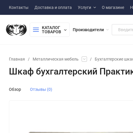
Контакты
Доставка и оплата
Услуги
О магазине
Н
КАТАЛОГ 
Производители
ТОВАРОВ
Главная
/
Металлическая мебель
/
Бухгалтерские шк
Шкаф бухгалтерский Практик
Обзор
Отзывы (0)