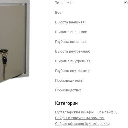
Тип замка:
К
Вес:
Высота внешняя:
Ширина внешняя:
Глубина внешняя:
Высота внутренняя:
Ширина внутренняя:
Глубина внутренняя:
Производитель:
Производство:
Категории
Бухгалтерские шкафы
,
Все сейфы
,
Сейфы с ключевым замком
,
Сейфы офисные бухгалтерские
,