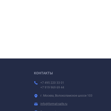
КОНТАКТЫ
+7 495 220 33 01
+7 919 969 69 44
г. Москва, Волоколамское шоссе 103
info@format-safe.ru