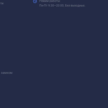
Режим работы:
сти
Пн-Пт 9:30—20:00; Без выходных.
м замком