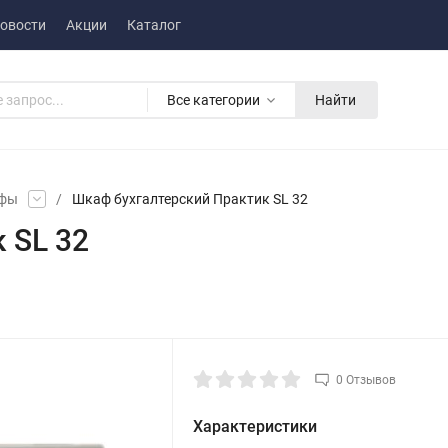
овости
Акции
Каталог
Все категории
Найти
афы
/
Шкаф бухгалтерский Практик SL 32
 SL 32
0 Отзывов
Характеристики