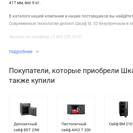
417 мм, вес 9 кг.
В каталоге нашей компании и наших поставщиков вы найдёте М
Современные технологии делают Шкаф SL 32 безупречным в п
Звоните по телефону +7 495 220 33 01
подробнее
Покупатели, которые приобрели Шка
также купили
Депозитный
Пистолетный
Сейф BM 210
сейф BST 23W
сейф AIKO T 200