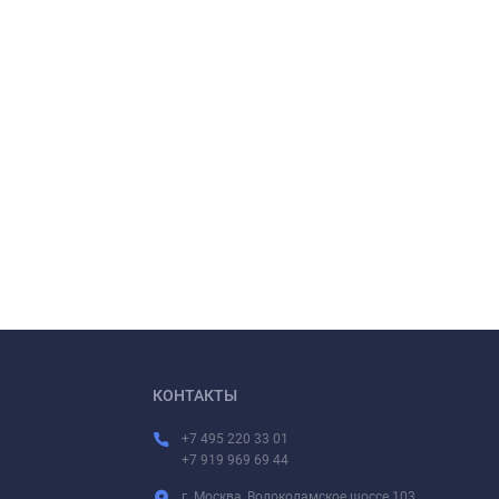
КОНТАКТЫ
+7 495 220 33 01
+7 919 969 69 44
г. Москва, Волоколамское шоссе 103