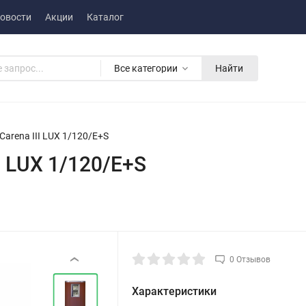
овости
Акции
Каталог
Все категории
Найти
Carena III LUX 1/120/E+S
I LUX 1/120/E+S
0 Отзывов
‹
Характеристики