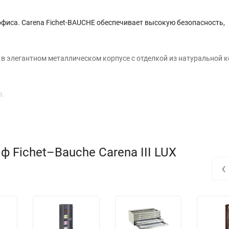
офиса. Carena Fichet-BAUCHE обеспечивает высокую безопасность,
в элегантном металлическом корпусе с отделкой из натуральной 
а.
 Fichet–Bauche Carena III LUX
‹