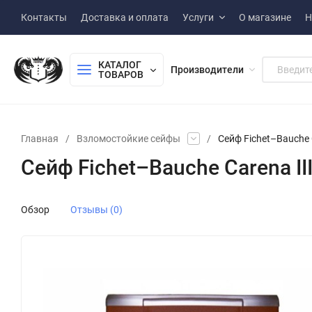
Контакты
Доставка и оплата
Услуги
О магазине
Н
КАТАЛОГ 
Производители
ТОВАРОВ
Главная
/
Взломостойкие сейфы
/
Сейф Fichet–Bauche 
Сейф Fichet–Bauche Carena II
Обзор
Отзывы (0)