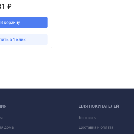
31
₽
В корзину
пить в 1 клик
НИЯ
ДЛЯ ПОКУПАТЕЛЕЙ
фы
Контакты
ля дома
Доставка и оплата