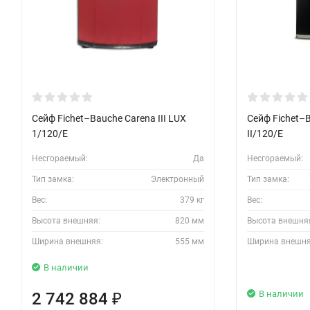
Сейф Fichet–Bauche Carena III LUX
Сейф Fichet–
1/120/E
II/120/E
Несгораемый:
Да
Несгораемый:
Тип замка:
Электронный
Тип замка:
Вес:
379 кг
Вес:
Высота внешняя:
820 мм
Высота внешня
Ширина внешняя:
555 мм
Ширина внешня
В наличии
В наличии
2 742 884
₽