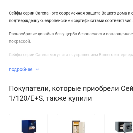
Сейфы серии Carena - это современная защита Вашего дома и 
подтвержденную, европейскими сертификатами соответствия.
Разнообразие дизайна без ущерба безопасности воплощенное 
покраской.
Сейфы серии Carena могут стать украшением Вашего интерьер
подробнее
Покупатели, которые приобрели Сейф
1/120/E+S, также купили