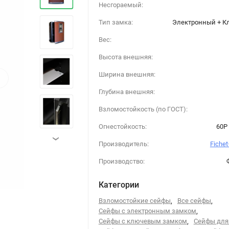
Несгораемый:
Тип замка:
Электронный + К
Вес:
Высота внешняя:
›
Ширина внешняя:
Глубина внешняя:
Взломостойкость (по ГОСТ):
Огнестойкость:
60P 
›
Производитель:
Fiche
Производство:
Категории
Взломостойкие сейфы
,
Все сейфы
,
Сейфы с электронным замком
,
Сейфы с ключевым замком
,
Сейфы для