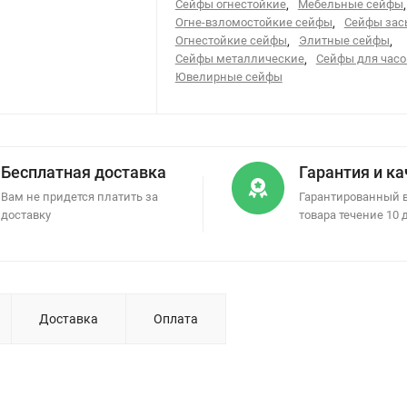
Сейфы огнестойкие
,
Мебельные сейфы
,
Огне-взломостойкие сейфы
,
Сейфы за
Огнестойкие сейфы
,
Элитные сейфы
,
Сейфы металлические
,
Сейфы для часо
Ювелирные сейфы
Бесплатная доставка
Гарантия и к
Вам не придется платить за
Гарантированный 
доставку
товара течение 10 
Доставка
Оплата