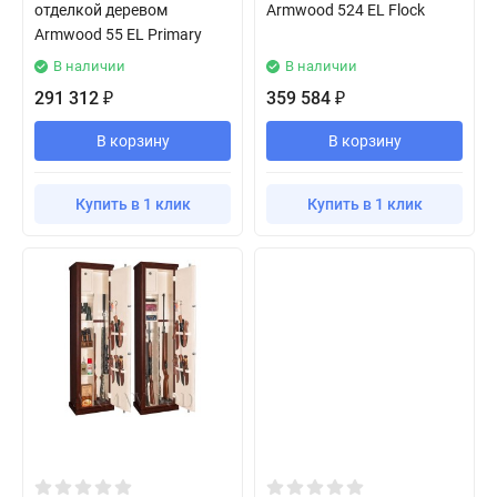
отделкой деревом
Armwood 524 EL Flock
Armwood 55 EL Primary
В наличии
В наличии
291 312
359 584
₽
₽
В корзину
В корзину
Купить в 1 клик
Купить в 1 клик