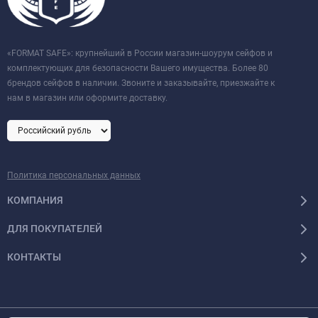
«FORMAT SAFE»: крупнейший в России магазин-шоурум сейфов и
комплектующих для безопасности Вашего имущества. Более 80
брендов сейфов в наличии. Звоните и заказывайте, приезжайте к
нам в магазин или оформите доставку.
Политика персональных данных
КОМПАНИЯ
ДЛЯ ПОКУПАТЕЛЕЙ
КОНТАКТЫ