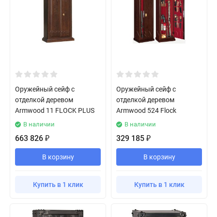
Оружейный сейф с
Оружейный сейф с
отделкой деревом
отделкой деревом
Armwood 11 FLOCK PLUS
Armwood 524 Flock
В наличии
В наличии
663 826
329 185
₽
₽
В корзину
В корзину
Купить в 1 клик
Купить в 1 клик