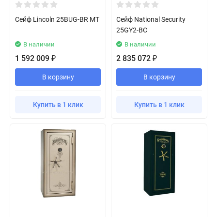
Сейф Lincoln 25BUG-BR MT
Сейф National Security
25GY2-BC
В наличии
В наличии
1 592 009
2 835 072
₽
₽
В корзину
В корзину
Купить в 1 клик
Купить в 1 клик