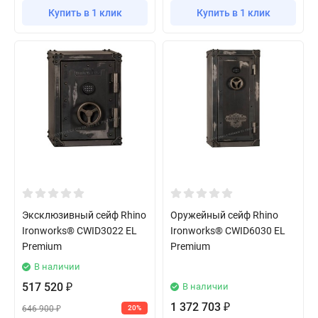
Купить в 1 клик
Купить в 1 клик
Эксклюзивный сейф Rhino
Оружейный сейф Rhino
Ironworks® CWID3022 EL
Ironworks® CWID6030 EL
Premium
Premium
В наличии
517 520
В наличии
₽
1 372 703
₽
646 900
20%
₽