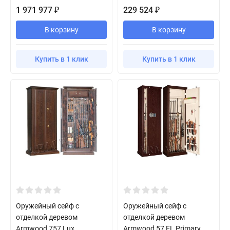
1 971 977
229 524
₽
₽
В корзину
В корзину
Купить в 1 клик
Купить в 1 клик
Оружейный сейф с
Оружейный сейф с
отделкой деревом
отделкой деревом
Armwood 757 Lux
Armwood 57 EL Primary