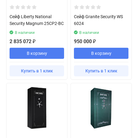
Сейф Liberty National
Сейф Granite Security WS
Security Magnum 25CP2-BC
6024
В наличии
В наличии
2 835 072
950 000
₽
₽
В корзину
В корзину
Купить в 1 клик
Купить в 1 клик