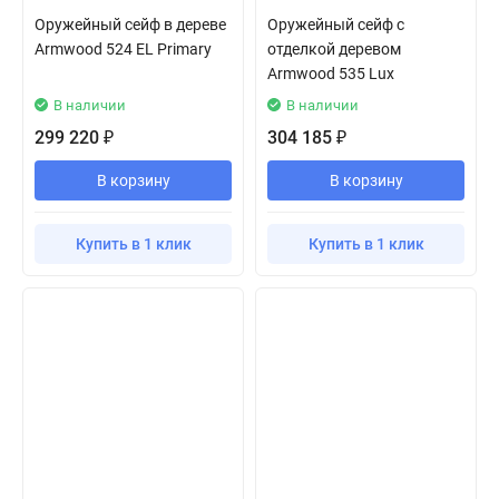
Оружейный сейф в дереве
Оружейный сейф с
Armwood 524 EL Primary
отделкой деревом
Armwood 535 Lux
В наличии
В наличии
299 220
304 185
₽
₽
В корзину
В корзину
Купить в 1 клик
Купить в 1 клик