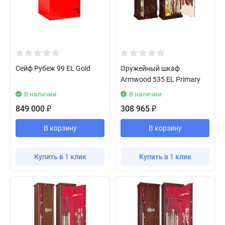
Сейф Рубеж 99 EL Gold
Оружейный шкаф
Armwood 535 EL Primary
В наличии
В наличии
849 000
308 965
₽
₽
В корзину
В корзину
Купить в 1 клик
Купить в 1 клик