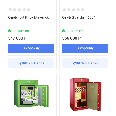
Сейф Fort Knox Maverick
Сейф Guardian 6031
В наличии
В наличии
547 000
566 000
₽
₽
В корзину
В корзину
Купить в 1 клик
Купить в 1 клик