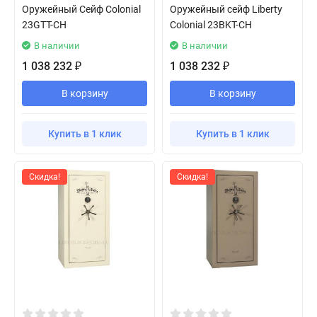
Оружейный Сейф Colonial
Оружейный сейф Liberty
23GTT-CH
Colonial 23BKT-CH
В наличии
В наличии
1 038 232
1 038 232
₽
₽
В корзину
В корзину
Купить в 1 клик
Купить в 1 клик
Скидка!
Скидка!