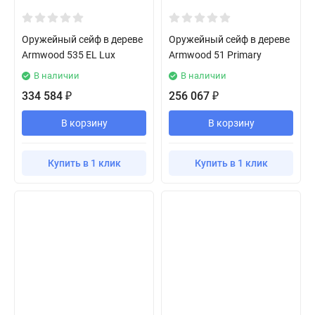
Оружейный сейф в дереве
Оружейный сейф в дереве
Armwood 535 EL Lux
Armwood 51 Primary
В наличии
В наличии
334 584
256 067
₽
₽
В корзину
В корзину
Купить в 1 клик
Купить в 1 клик