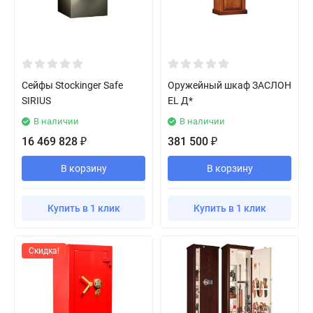
Сейфы Stockinger Safe
Оружейный шкаф ЗАСЛОН
SIRIUS
EL Д*
В наличии
В наличии
16 469 828
381 500
₽
₽
В корзину
В корзину
Купить в 1 клик
Купить в 1 клик
Скидка!