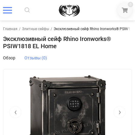
0
Главная
/
Элитные сейфы
/
Эксклюзивный сейф Rhino Ironworks® PSIW18
Эксклюзивный сейф Rhino Ironworks®
PSIW1818 EL Home
Обзор
Отзывы (0)
‹
›