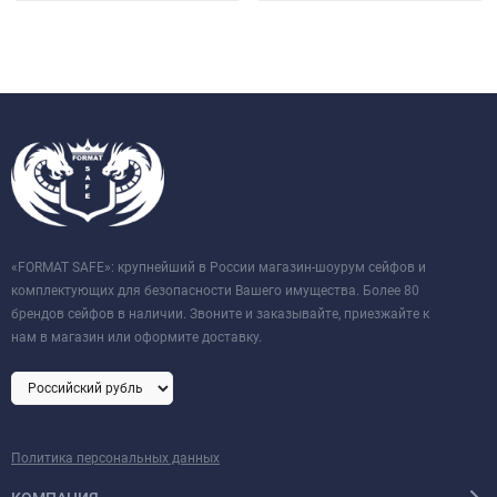
«FORMAT SAFE»: крупнейший в России магазин-шоурум сейфов и
комплектующих для безопасности Вашего имущества. Более 80
брендов сейфов в наличии. Звоните и заказывайте, приезжайте к
нам в магазин или оформите доставку.
Политика персональных данных