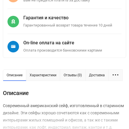
Вам не придется платить за доставку
Гарантия и качество
Гарантированный возврат товара течение 10 дней
On-line оплата на сайте
Оплата производится банковскими картами
Описание
Характеристики
Отзывы (0)
Доставка
Описание
Современный американский сейф, изготовленный в старинном
дизайне. Эти сейфы хорошо сочетаются как с современными
интерьерами жилых помещений и офисов, а так же с такими
интерьерами, как лофт, индастриал, винтаж, кантри и т.д.