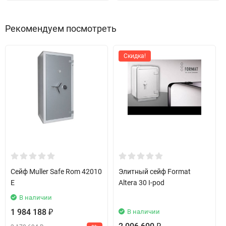
Рекомендуем посмотреть
Скидка!
Сейф Muller Safe Rom 42010
Элитный сейф Format
E
Altera 30 I-pod
В наличии
1 984 188
В наличии
₽