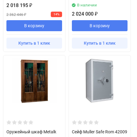
2 018 195
В наличии
₽
2 024 000
₽
2 362 446
14%
₽
В корзину
В корзину
Купить в 1 клик
Купить в 1 клик
Оружейный шкаф Metalk
Сейф Muller Safe Rom 42009