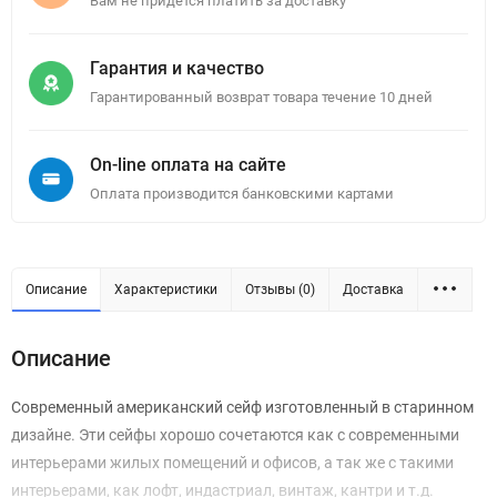
Вам не придется платить за доставку
Гарантия и качество
Гарантированный возврат товара течение 10 дней
On-line оплата на сайте
Оплата производится банковскими картами
Описание
Характеристики
Отзывы (0)
Доставка
Описание
Современный американский сейф изготовленный в старинном
дизайне. Эти сейфы хорошо сочетаются как с современными
интерьерами жилых помещений и офисов, а так же с такими
интерьерами, как лофт, индастриал, винтаж, кантри и т.д.