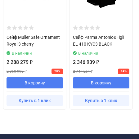
Сейф Muller Safe Ornament
Сейф Parma Antonio&Figli
Royal 3 cherry
EL 410 KYC3 BLACK
В наличии
В наличии
2 288 279
2 346 939
₽
₽
2 860 993
2 747 261
20%
14%
₽
₽
В корзину
В корзину
Купить в 1 клик
Купить в 1 клик