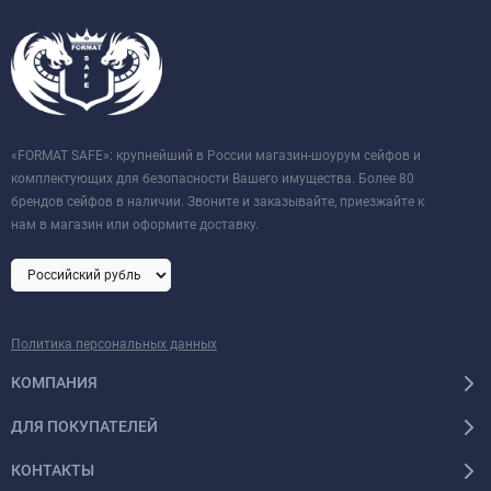
«FORMAT SAFE»: крупнейший в России магазин-шоурум сейфов и
комплектующих для безопасности Вашего имущества. Более 80
брендов сейфов в наличии. Звоните и заказывайте, приезжайте к
нам в магазин или оформите доставку.
Политика персональных данных
КОМПАНИЯ
ДЛЯ ПОКУПАТЕЛЕЙ
КОНТАКТЫ