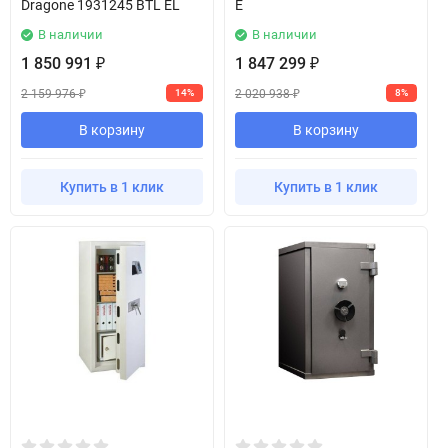
Dragone 1931245 BTL EL
E
В наличии
В наличии
1 850 991
1 847 299
₽
₽
2 159 976
2 020 938
14%
8%
₽
₽
В корзину
В корзину
Купить в 1 клик
Купить в 1 клик