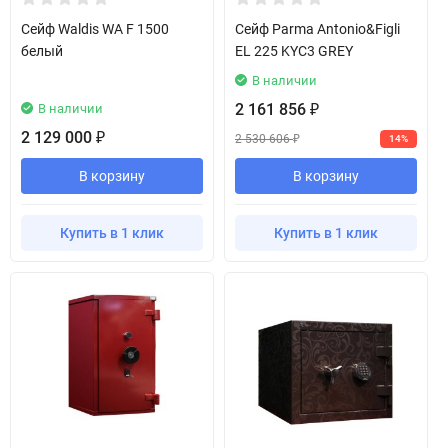
Сейф Waldis WA F 1500
Сейф Parma Antonio&Figli
белый
EL 225 KYC3 GREY
В наличии
2 161 856
В наличии
₽
2 129 000
₽
2 530 606
14%
₽
В корзину
В корзину
Купить в 1 клик
Купить в 1 клик