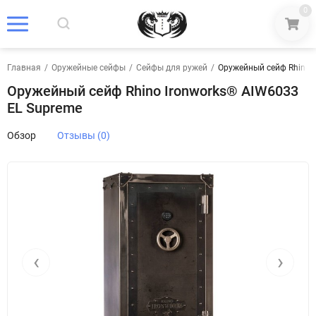
0
Главная
/
Оружейные сейфы
/
Сейфы для ружей
/
Оружейный сейф Rhino 
Оружейный сейф Rhino Ironworks® AIW6033
EL Supreme
Обзор
Отзывы (0)
‹
›