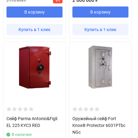
2 006 600
₽
2 170 694
8%
₽
В корзину
В корзину
Купить в 1 клик
Купить в 1 клик
Сейф Parma Antonio&Figli
Оружейный сейф Fort
EL 225 KYC3 RED
Knox® Protector 6031PTbc
NGc
В наличии